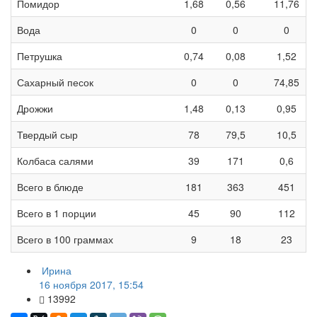
Помидор
1,68
0,56
11,76
Вода
0
0
0
Петрушка
0,74
0,08
1,52
Сахарный песок
0
0
74,85
Дрожжи
1,48
0,13
0,95
Твердый сыр
78
79,5
10,5
Колбаса салями
39
171
0,6
Всего в блюде
181
363
451
Всего в 1 порции
45
90
112
Всего в 100 граммах
9
18
23
Ирина
16 ноября 2017, 15:54
13992