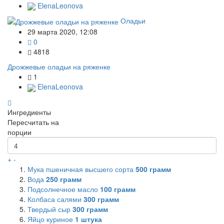
ElenaLeonova
Оладьи
29 марта 2020, 12:08
0
4818
Дрожжевые оладьи на ряженке
1
ElenaLeonova
Ингредиенты
Пересчитать на
порции
+
-
Мука пшеничная высшего сорта
500
грамм
Вода
250
грамм
Подсолнечное масло
100
грамм
Колбаса салями
300
грамм
Твердый сыр
300
грамм
Яйцо куриное
1
штука