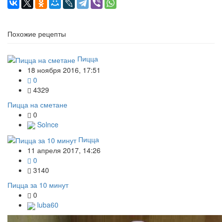
Похожие рецепты
Пицца
18 ноября 2016, 17:51
0
4329
Пицца на сметане
0
Solnce
Пицца
11 апреля 2017, 14:26
0
3140
Пицца за 10 минут
0
luba60