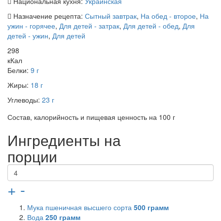
Национальная кухня:
Украинская
Назначение рецепта:
Сытный завтрак
,
На обед - второе
,
На
ужин - горячее
,
Для детей - затрак
,
Для детей - обед
,
Для
детей - ужин
,
Для детей
298
кКал
Белки:
9 г
Жиры:
18 г
Углеводы:
23 г
Состав, калорийность и пищевая ценность на 100 г
Ингредиенты на
порции
+
-
Мука пшеничная высшего сорта
500
грамм
Вода
250
грамм