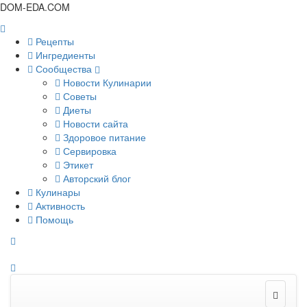
DOM-EDA.COM
Рецепты
Ингредиенты
Сообщества
Новости Кулинарии
Советы
Диеты
Новости сайта
Здоровое питание
Сервировка
Этикет
Авторский блог
Кулинары
Активность
Помощь