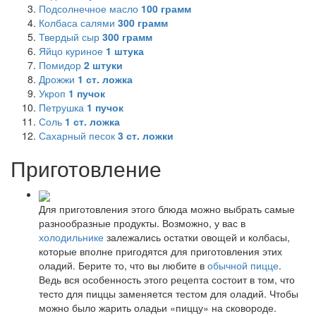
Подсолнечное масло
100
грамм
Колбаса салями
300
грамм
Твердый сыр
300
грамм
Яйцо куриное
1
штука
Помидор
2
штуки
Дрожжи
1
ст. ложка
Укроп
1
пучок
Петрушка
1
пучок
Соль
1
ст. ложка
Сахарный песок
3
ст. ложки
Приготовление
Для приготовления этого блюда можно выбрать самые
разнообразные продукты. Возможно, у вас в
холодильнике
залежались остатки овощей и колбасы,
которые вполне пригодятся для приготовления этих
оладий. Берите то, что вы любите в
обычной пицце
.
Ведь вся особенность этого рецепта состоит в том, что
тесто для пиццы заменяется тестом для оладий. Чтобы
можно было жарить оладьи «пиццу» на сковороде.