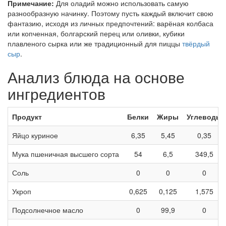
Примечание:
Для оладий можно использовать самую
разнообразную начинку. Поэтому пусть каждый включит свою
фантазию, исходя из личных предпочтений: варёная колбаса
или копченная, болгарский перец или оливки, кубики
плавленого сырка или же традиционный для пиццы
твёрдый
сыр
.
Анализ блюда на основе
ингредиентов
Продукт
Белки
Жиры
Углеводы
Яйцо куриное
6,35
5,45
0,35
Мука пшеничная высшего сорта
54
6,5
349,5
Соль
0
0
0
Укроп
0,625
0,125
1,575
Подсолнечное масло
0
99,9
0