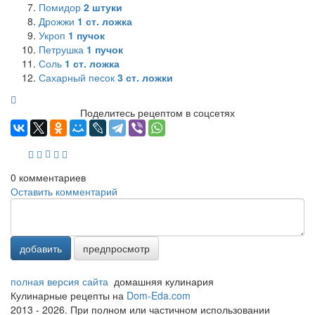
Помидор
2
штуки
Дрожжи
1
ст. ложка
Укроп
1
пучок
Петрушка
1
пучок
Соль
1
ст. ложка
Сахарный песок
3
ст. ложки
Поделитесь рецептом в соцсетях
0
комментариев
Оставить комментарий
добавить
предпросмотр
полная версия сайта
домашняя кулинария
Кулинарные рецепты на
Dom-Eda.com
2013 - 2026. При полном или частичном использовании