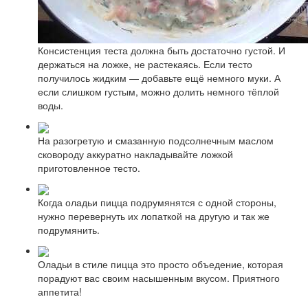
Консистенция теста должна быть достаточно густой. И
держаться на ложке, не растекаясь. Если тесто
получилось жидким — добавьте ещё немного муки. А
если слишком густым, можно долить немного тёплой
воды.
На разогретую и смазанную подсолнечным маслом
сковороду аккуратно накладывайте ложкой
приготовленное тесто.
Когда оладьи пицца подрумянятся с одной стороны,
нужно перевернуть их лопаткой на другую и так же
подрумянить.
Оладьи в стиле пицца это просто объедение, которая
порадуют вас своим насышенным вкусом. Приятного
аппетита!