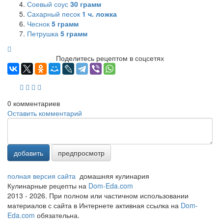
Соевый соус
30
грамм
Сахарный песок
1
ч. ложка
Чеснок
5
грамм
Петрушка
5
грамм
Поделитесь рецептом в соцсетях
0
комментариев
Оставить комментарий
добавить
предпросмотр
полная версия сайта
домашняя кулинария
Кулинарные рецепты на
Dom-Eda.com
2013 - 2026. При полном или частичном использовании
материалов с сайта в Интернете активная ссылка на
Dom-
Eda.com
обязательна.