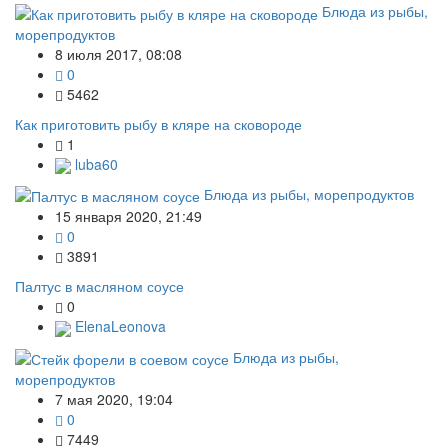
Блюда из рыбы,
морепродуктов
8 июля 2017, 08:08
0
5462
Как приготовить рыбу в кляре на сковороде
1
luba60
Блюда из рыбы, морепродуктов
15 января 2020, 21:49
0
3891
Палтус в масляном соусе
0
ElenaLeonova
Блюда из рыбы,
морепродуктов
7 мая 2020, 19:04
0
7449