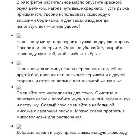
В разогретое растительное масло опустите красного
окуня целиком, нагрев чуть выше среднего. Пусть рыбка
прихватится. Удобно использовать сковороду с
высокими бортиками, я для таких блюд всегда
использую вок — очень удобно!
Через пару минут переверните тушки на другую сторону.
Посолите и поперчите. Огонь не убавляйте, накройте
сковороду крышкой, чтобы избежать брызг.
Через несколько минут снова переверните окуней на
другой бок, присолите и посыпьте перчиком и с другой
стороны, и готовьте дальше при закрытой же крышке.
Смешайте все ингредиенты для соуса. Очистите и
порежьте чеснок, порубите крупно вымытый зеленый лук
и петрушку. Соевый соус смешайте в небольшой
мисочке с сахарным песком. Можно слегка прогреть в
микроволновке для растворения.
Добавьте овощи и соус прямо в шкварчащую сковороду