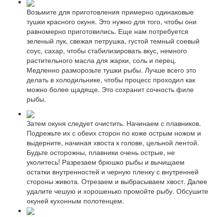
Возьмите для приготовления примерно одинаковые
тушки красного окуня. Это нужно для того, чтобы они
равномерно приготовились. Еще нам потребуется
зеленый лук, свежая петрушка, густой темный соевый
соус, сахар, чтобы стабилизировать вкус, немного
растительного масла для жарки, соль и перец.
Медленно разморозьте тушки рыбы. Лучше всего это
делать в холодильнике, чтобы процесс проходил как
можно более щадяще. Это сохранит сочность филе
рыбы.
Затем окуня следует очистить. Начинаем с плавников.
Подрежьте их с обеих сторон по коже острым ножом и
выдерните, начиная хвоста к голове, цельной лентой.
Будьте осторожны, плавники очень острые, не
уколитесь! Разрезаем брюшко рыбы и вычищаем
остатки внутренностей и черную пленку с внутренней
стороны живота. Отрезаем и выбрасываем хвост. Далее
удалите чешую и хорошенько промойте рыбу. Обсушите
окуней кухонным полотенцем.