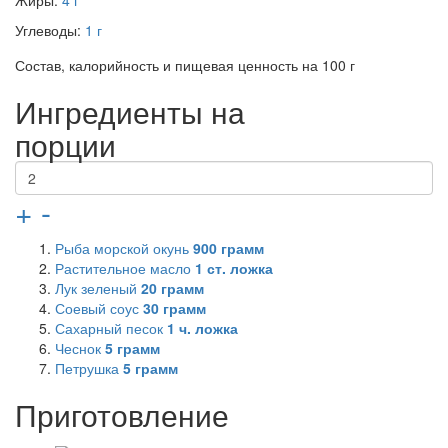
Жиры:
4 г
Углеводы:
1 г
Состав, калорийность и пищевая ценность на 100 г
Ингредиенты на
порции
+
-
Рыба морской окунь
900
грамм
Растительное масло
1
ст. ложка
Лук зеленый
20
грамм
Соевый соус
30
грамм
Сахарный песок
1
ч. ложка
Чеснок
5
грамм
Петрушка
5
грамм
Приготовление