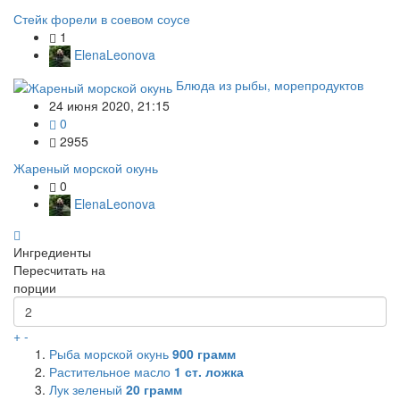
Стейк форели в соевом соусе
1
ElenaLeonova
Блюда из рыбы, морепродуктов
24 июня 2020, 21:15
0
2955
Жареный морской окунь
0
ElenaLeonova
Ингредиенты
Пересчитать на
порции
+
-
Рыба морской окунь
900
грамм
Растительное масло
1
ст. ложка
Лук зеленый
20
грамм