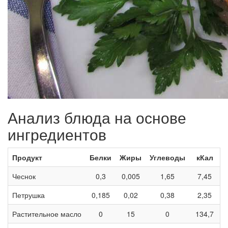
Анализ блюда на основе
ингредиентов
Продукт
Белки
Жиры
Углеводы
кКал
Чеснок
0,3
0,005
1,65
7,45
Петрушка
0,185
0,02
0,38
2,35
Растительное масло
0
15
0
134,7