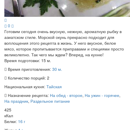
0
Готовим сегодня очень вкусную, нежную, ароматную рыбку в
азиатском стиле. Морской окунь прекрасно подходит для
воплощения этого рецепта в жизнь. У него вкусное, белое
мясо, которое пропитывается приправами и специями просто
великолепно. Так чего мы ждем? Вперед, на кухню!
Время подготовки:
15 м.
Время приготовления:
30 м.
Количество порций:
2
Национальная кухня:
Тайская
Назначение рецепта:
На обед - второе
,
На ужин - горячее
,
На праздник
,
Раздельное питание
425
кКал
Белки:
16 г