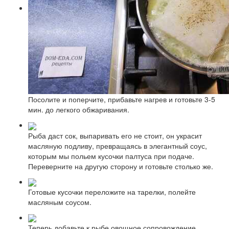
Посолите и поперчите, прибавьте нагрев и готовьте 3-5
мин. до легкого обжаривания.
Рыба даст сок, выпаривать его не стоит, он украсит
масляную подливу, превращаясь в элегантный соус,
которым мы польем кусочки палтуса при подаче.
Переверните на другую сторону и готовьте столько же.
Готовые кусочки переложите на тарелки, полейте
масляным соусом.
Теперь добавьте к рыбе овощное сопровождение.