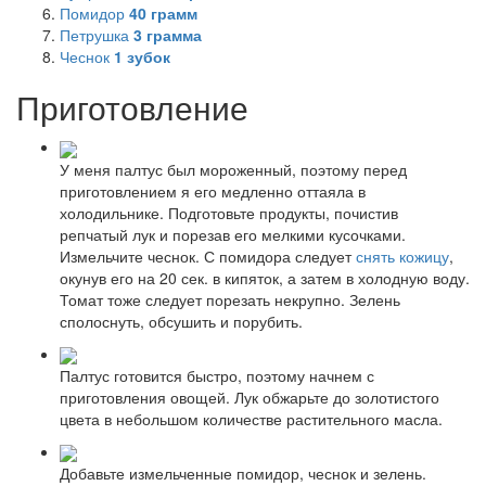
Помидор
40
грамм
Петрушка
3
грамма
Чеснок
1
зубок
Приготовление
У меня палтус был мороженный, поэтому перед
приготовлением я его медленно оттаяла в
холодильнике. Подготовьте продукты, почистив
репчатый лук и порезав его мелкими кусочками.
Измельчите чеснок. С помидора следует
снять кожицу
,
окунув его на 20 сек. в кипяток, а затем в холодную воду.
Томат тоже следует порезать некрупно. Зелень
сполоснуть, обсушить и порубить.
Палтус готовится быстро, поэтому начнем с
приготовления овощей. Лук обжарьте до золотистого
цвета в небольшом количестве растительного масла.
Добавьте измельченные помидор, чеснок и зелень.