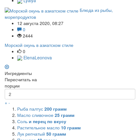
Lyalya
Блюда из рыбы,
морепродуктов
12 августа 2020, 08:27
0
2444
Морской окунь в азиатском стиле
0
ElenaLeonova
Ингредиенты
Пересчитать на
порции
+
-
Рыба палтус
200
грамм
Масло сливочное
25
грамм
Соль
и перец по вкусу
Растительное масло
10
грамм
Лук репчатый
50
грамм