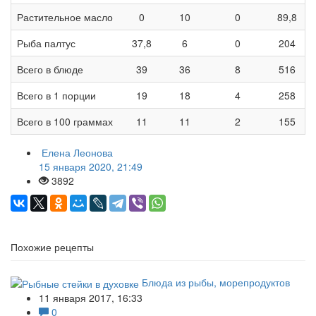
Растительное масло
0
10
0
89,8
Рыба палтус
37,8
6
0
204
Всего в блюде
39
36
8
516
Всего в 1 порции
19
18
4
258
Всего в 100 граммах
11
11
2
155
Елена Леонова
15 января 2020, 21:49
3892
Похожие рецепты
Блюда из рыбы, морепродуктов
11 января 2017, 16:33
0