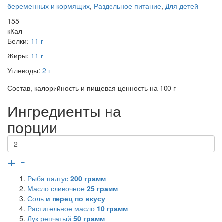
беременных и кормящих
,
Раздельное питание
,
Для детей
155
кКал
Белки:
11 г
Жиры:
11 г
Углеводы:
2 г
Состав, калорийность и пищевая ценность на 100 г
Ингредиенты на
порции
+
-
Рыба палтус
200
грамм
Масло сливочное
25
грамм
Соль
и перец по вкусу
Растительное масло
10
грамм
Лук репчатый
50
грамм