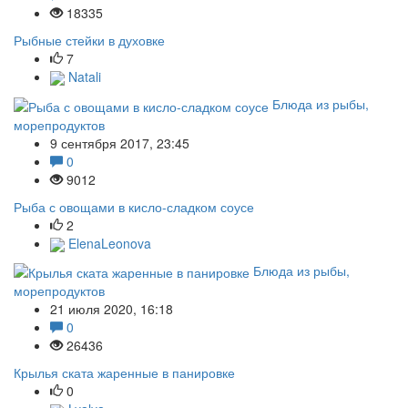
18335
Рыбные стейки в духовке
7
Natali
Блюда из рыбы,
морепродуктов
9 сентября 2017, 23:45
0
9012
Рыба с овощами в кисло-сладком соусе
2
ElenaLeonova
Блюда из рыбы,
морепродуктов
21 июля 2020, 16:18
0
26436
Крылья ската жаренные в панировке
0