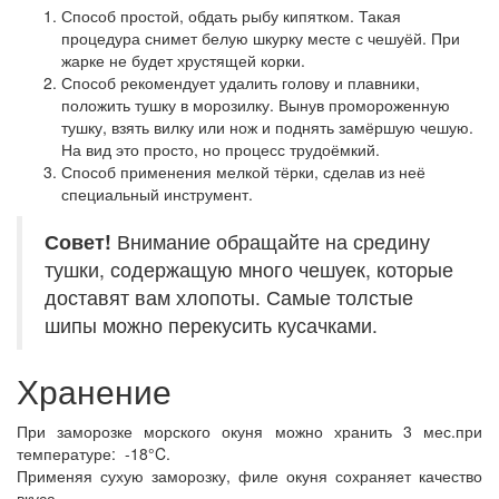
Способ простой, обдать рыбу кипятком. Такая
процедура снимет белую шкурку месте с чешуёй. При
жарке не будет хрустящей корки.
Способ рекомендует удалить голову и плавники,
положить тушку в морозилку. Вынув промороженную
тушку, взять вилку или нож и поднять замёршую чешую.
На вид это просто, но процесс трудоёмкий.
Способ применения мелкой тёрки, сделав из неё
специальный инструмент.
Совет!
Внимание обращайте на средину
тушки, содержащую много чешуек, которые
доставят вам хлопоты. Самые толстые
шипы можно перекусить кусачками.
Хранение
При заморозке морского окуня можно хранить 3 мес.при
температуре: -18°C.
Применяя сухую заморозку, филе окуня сохраняет качество
вкуса.