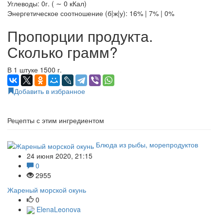
Углеводы: 0г. ( ∼ 0 кКал)
Энергетическое соотношение (б|ж|у): 16% | 7% | 0%
Пропорции продукта.
Сколько грамм?
В 1 штуке 1500 г.
Добавить в избранное
Рецепты с этим ингредиентом
Блюда из рыбы, морепродуктов
24 июня 2020, 21:15
0
2955
Жареный морской окунь
0
ElenaLeonova