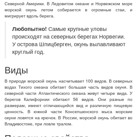
Северной Америки. В Ледовитом океане и Норвежском море
морской окунь летом собирается в огромные стаи, и
мигрирует вдоль берега.
Любопытно!
Самые крупные уловы
происходят на северных берегах Норвегии.
У острова Шпицберген, окунь вылавливают
круглый год.
Виды
В природе морской окунь насчитывает 100 видов. В северных
водах Тихого океана обитает большая часть видов окуня. В
северной части Атлантического океана живут четыре вида. У
берегов Калифорнии обитают 56 видов. Они разные по
размерам, имеют отличающийся вид и различную пищевую
ценность. В южной части Консепшенского мыса морские
окуни ловятся на крючок. В России, морской окунь обитает во
Владивостоке, при ловле тралом.