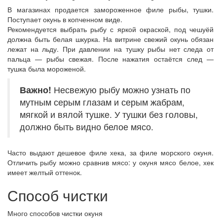
В магазинах продается замороженное филе рыбы, тушки.
Поступает окунь в копченном виде.
Рекомендуется выбрать рыбу с яркой окраской, под чешуёй
должна быть белая шкурка. На витрине свежий окунь обязан
лежат на льду. При давлении на тушку рыбы нет следа от
пальца — рыбы свежая. После нажатия остаётся след —
тушка была мороженой.
Важно!
Несвежую рыбу можно узнать по
мутным серым глазам и серым жабрам,
мягкой и вялой тушке. У тушки без головы,
должно быть видно белое мясо.
Часто выдают дешевое филе хека, за филе морского окуня.
Отличить рыбу можно сравнив мясо: у окуня мясо белое, хек
имеет желтый оттенок.
Способ чистки
Много способов чистки окуня