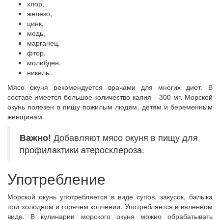
хлор,
железо,
цинк,
медь,
марганец,
фтор,
молибден,
никель.
Мясо окуня рекомендуется врачами для многих диет. В
составе имеется большое количество калия – 300 мг. Морской
окунь полезен в пищу пожилым людям, детям и беременным
женщинам.
Важно!
Добавляют мясо окуня в пищу для
профилактики атеросклероза.
Употребление
Морской окунь употребляется в виде супов, закусок, балыка
при холодном и горячем копчении. Употребляется в вяленном
виде. В кулинарии морского окуня можно обрабатывать