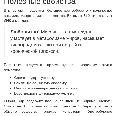
Полезные свойства
В мясе окуня содежтся большое разнообразие и количество
витамин, макро и микроэлементов. Витамин В12 синтезирует
ДНК и миелин.
Любопытно!
Миелин — антиоксидан,
участвует в метаболизме жиров, насыщает
кислородом клетки при острой и
хронической гипоксии.
Полезные вещества присутствующие морскому окуню
помогают:
Сделать здоровую кожу,
Влиять на слизистую оболочку,
Очистить пищеварительную систему,
Восстановить щитовидную железу.
Рыбий жир содержит полиненасыщенные жирные кислоты
Омега — 3. Жирная кислота Омега — 3 берёт участие в
обмене веществ, понижает холестерин. Употребление