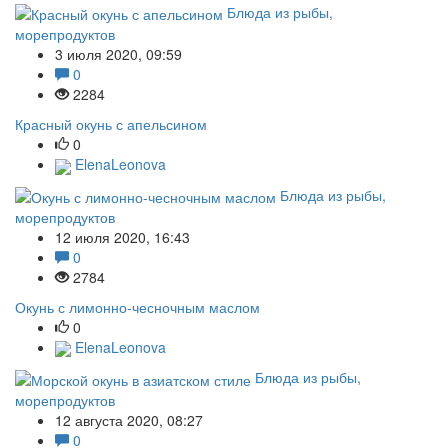
Блюда из рыбы,
морепродуктов
3 июля 2020, 09:59
0
2284
Красный окунь с апельсином
0
ElenaLeonova
Блюда из рыбы,
морепродуктов
12 июля 2020, 16:43
0
2784
Окунь с лимонно-чесночным маслом
0
ElenaLeonova
Блюда из рыбы,
морепродуктов
12 августа 2020, 08:27
0