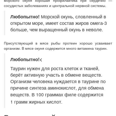
морского окуня хорошая профилактика при сердечно —
сосудистых заболеваниях и центральной нервной системы.
Любопытно!
Морской окунь, словленный в
открытом море, имеет состав жиров омега-3
больше, чем выращенный окунь в неволе.
Присутствующий в мясе рыбы протеин хорошо усваивает
организм. В мясе окуня содержится много витамина таурин.
Любопытно!<
Таурин нужен для роста клеток и тканей,
берёт активную участь в обмене веществ.
Организм человека нуждается в таурине по
причине синтеза аминокислот, для обмена
веществ.
В 100 граммах филе содержится
1 грамм жирных кислот.