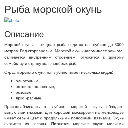
Рыба морской окунь
Описание
Морской окунь — хищная рыба водится на глубине до 3000
метров. Род скорпеновые. Морской окунь напоминает речного,
отличается внутренним строением, относится к другому
семейству и отряду колючепёрых рыб.
Окрас морского окуня на глубине имеет несколько видов:
однотонные,
пятнисто полосатые,
розовые,
ярко красные.
Приспосабливаясь к глубине, морской окунь обладает
выпуклыми глазами. Для хорошей маскировки на мелководье
имеет серый цвет с продольными полосками, пятнами. Окунь
охотится из засады. Питаются морские окуни мелкими