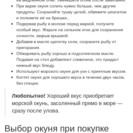
При варке окуня солить нужно больше, чем другие
продукты. Сохраняйте тушку целой, обвяжите шпагатом
и положите её на брюшко..
Подержав рыбу в молоке перед жаркой, получите
особый вкус. Жарьте на сильном огне для сохранения
сочности, закрыв крышкой.
Добавив в масло щепотку соли, сохраните рыбу от
пригорания.
Обжаривать рыбу хорошо в подсолнечном масле.
Подавая на стол добавляют сливочное, это придаст
нежный вкус блюду.
Используют морского окуня для ухи с приятным вкусом.
Коптят окуня для хорошего вкуса в течении двух часов,
без специи.
Любопытно!
Хороший вкус приобретает
морской окунь, засоленный прямо в море —
сразу после улова.
Выбор окуня при покупке