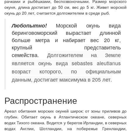
рачками и рыбёшками, беспозвоночными. Размер морского
окуня, длина достигает до 50 см, вес до 5 кг. Живет морской
окунь до 20 лет, считается долгожителем в среде рыб.
Любопытно!
Морской окунь вида
беринговоморский вырастает длинной
больше метра и набирает вес 20 кг,
крупный представитель
семейства.
Долгожителем на Земле
является окунь вида sebastes aleutianus
возраст которого, по официальным
данным, достигает максимума в 205 лет.
Распространение
Ареал обитания морских окуней широк: от зоны приливов до
глубин. Обитает окунь в Атлантическом океане, северных
водах Тихого океана. Водится у берегов Ирландии, в северных
водах Англии, Шотландии, на побережье Гренландии,