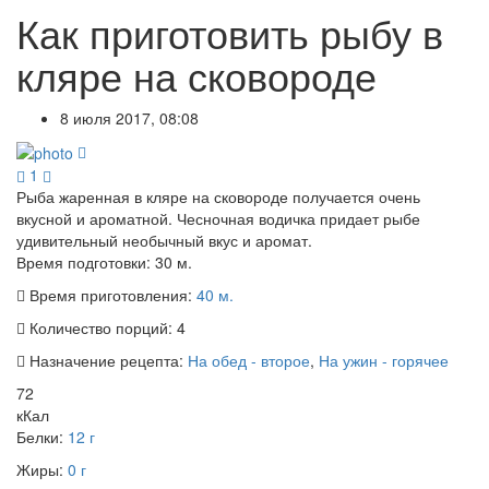
Как приготовить рыбу в
кляре на сковороде
8 июля 2017, 08:08
1
Рыба жаренная в кляре на сковороде получается очень
вкусной и ароматной. Чесночная водичка придает рыбе
удивительный необычный вкус и аромат.
Время подготовки:
30 м.
Время приготовления:
40 м.
Количество порций:
4
Назначение рецепта:
На обед - второе
,
На ужин - горячее
72
кКал
Белки:
12 г
Жиры:
0 г