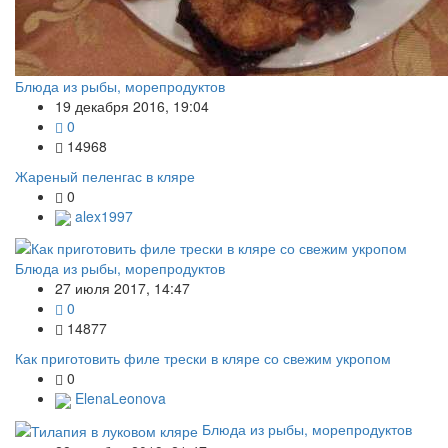
Блюда из рыбы, морепродуктов
19 декабря 2016, 19:04
0
14968
Жареный пеленгас в кляре
0
alex1997
Блюда из рыбы, морепродуктов
27 июля 2017, 14:47
0
14877
Как приготовить филе трески в кляре со свежим укропом
0
ElenaLeonova
Блюда из рыбы, морепродуктов