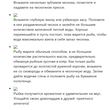
Возьмите несколько зубчиков чеснока, почистите и
надавите на чесночном прессе.
Возьмите глубокую миску или узбекскую касу. Положите
в нее раздавленный чеснок и залейте не большим
количеством кипяченой теплой воды. Хорошо
перемешайте и пусть постоит, пока жарится рыба, чтобы
вода максимально взяла в себя запах чеснока.
Рыбу жарите обычным способом, в не большом
количестве растительного масла, предварительно
обмакнув рыбные кусочки в кляр. Как только рыба
прожарится до золотистой румяной корочки, возьмите
ее со сковороды и обмакните в чесночную воду. Затем
дайте водичке стечь и положите рыбу на бумажное
полотенце.
Рыбка получается ароматная и удивительная на вкус.
Угощайте своих домочадцев и друзей. приятного
аппетита!