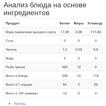
Анализ блюда на основе
ингредиентов
Продукт
Белки
Жиры
Углеводы
Мука пшеничная высшего сорта
17,28
2,08
111,84
Соль
0
0
0
Чеснок
1,2
0,02
6,6
Вода
0
0
0
Рыба треска
320
12
0
Всего в блюде
338
14
118
Всего в 1 порции
84
3
29
Всего в 100 граммах
12
0
4
Любовь