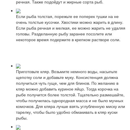
речная. Также подойдут и жирные сорта рыб.
Если рыба толстая, порежьте ее поперек тушки на не
очень толстые кусочки. Хвостики можно жарить в длину.
Если рыба речная и мелкая, ее можно жарить не удаляя
головы. Разделанную рыбу заранее посолите или
некоторое время подержите в крепком растворе соли.
Приготовьте кляр. Возьмите немного воды, насыпьте
щепотку соли и добавьте муку. Консистенция должна
получиться чуть гуще, чем для блинов. По желанию в
кляр можно добавить куриное яйцо. Тогда корочка на
рыбе получится более толстой. Тщательно размешайте,
чтобы получилась однородная масса и не было мучных
комочков. Для кляра лучше взять углубленную миску или
тарелку, чтобы было удобно обмакивать в кляр куски
рыбы.