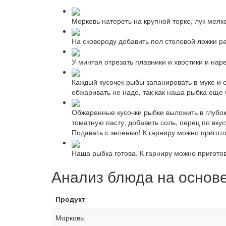
Морковь натереть на крупной терке, лук мелк
На сковороду добавить пол столовой ложки ра
У минтая отрезать плавники и хвостики и нар
Каждый кусочек рыбы запанировать в муке и с
обжаривать не надо, так как наша рыбка еще 
Обжаренные кусочки рыбки выложить в глубок
томатную пасту, добавить соль, перец по вку
Подавать с зеленью! К гарниру можно пригот
Наша рыбка готова. К гарниру можно пригото
Анализ блюда на основ
Продукт
Морковь