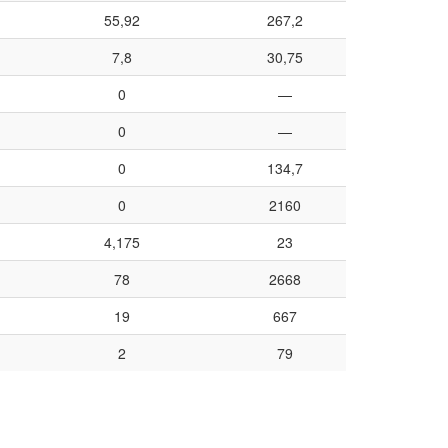
55,92
267,2
7,8
30,75
0
—
0
—
0
134,7
0
2160
4,175
23
78
2668
19
667
2
79