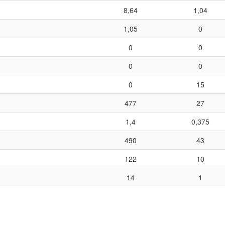
8,64
1,04
1,05
0
0
0
0
0
0
15
477
27
1,4
0,375
490
43
122
10
14
1