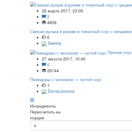
26 марта 2017, 23:05
2
4808
Свиная рулька в рукаве и томатный соус с грецким
6
Sweety
Прочие соу
27 августа 2017, 10:40
0
26744
Помидоры с чесноком — густой соус
1
ElenaLeonova
Ингредиенты
Пересчитать на
порции