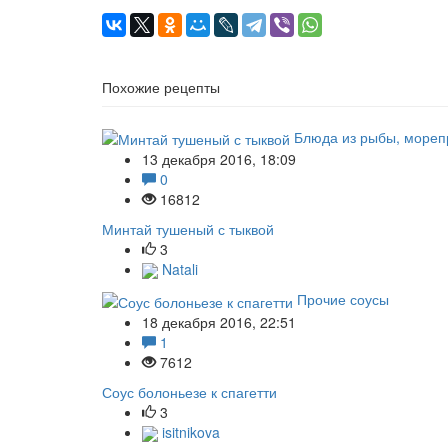
Похожие рецепты
Блюда из рыбы, мореп
13 декабря 2016, 18:09
0
16812
Минтай тушеный с тыквой
3
Natali
Прочие соусы
18 декабря 2016, 22:51
1
7612
Соус болоньезе к спагетти
3
isitnikova