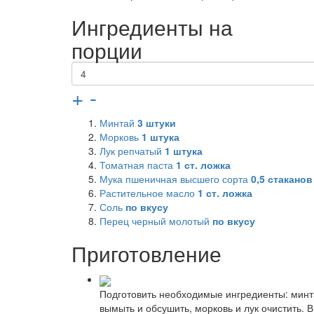
Ингредиенты на
порции
+
-
Минтай
3
штуки
Морковь
1
штука
Лук репчатый
1
штука
Томатная паста
1
ст. ложка
Мука пшеничная высшего сорта
0,5
стаканов
Растительное масло
1
ст. ложка
Соль
по вкусу
Перец черный молотый
по вкусу
Приготовление
Подготовить необходимые ингредиенты: минта
вымыть и обсушить, морковь и лук очистить. 