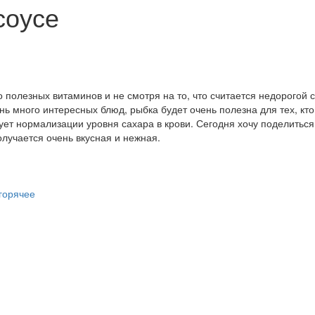
соусе
 полезных витаминов и не смотря на то, что считается недорогой 
ь много интересных блюд, рыбка будет очень полезна для тех, кто
ует нормализации уровня сахара в крови. Сегодня хочу поделиться
олучается очень вкусная и нежная.
 горячее