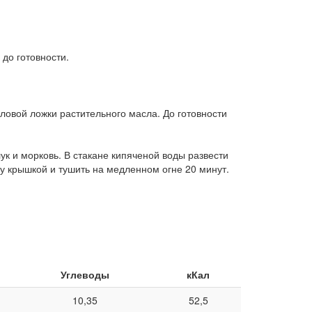
 до готовности.
оловой ложки растительного масла. До готовности
к и морковь. В стакане кипяченой воды развести
ду крышкой и тушить на медленном огне 20 минут.
Углеводы
кКал
10,35
52,5