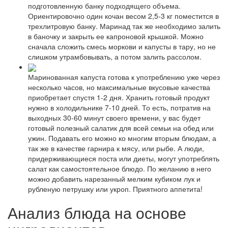
подготовленную банку подходящего объема.
Ориентировочно один кочан весом 2,5-3 кг поместится в
трехлитровую банку. Маринад так же необходимо залить
в баночку и закрыть ее капроновой крышкой. Можно
сначала сложить смесь моркови и капусты в тару, но не
слишком утрамбовывать, а потом залить рассолом.
Маринованная капуста готова к употреблению уже через
несколько часов, но максимальные вкусовые качества
приобретает спустя 1-2 дня. Хранить готовый продукт
нужно в холодильнике 7-10 дней. То есть, потратив на
выходных 30-60 минут своего времени, у вас будет
готовый полезный салатик для всей семьи на обед или
ужин. Подавать его можно ко многим вторым блюдам, а
так же в качестве гарнира к мясу, или рыбе. А люди,
придерживающиеся поста или диеты, могут употреблять
салат как самостоятельное блюдо. По желанию в него
можно добавить нарезанный мелким кубиком лук и
рубленую петрушку или укроп. Приятного аппетита!
Анализ блюда на основе