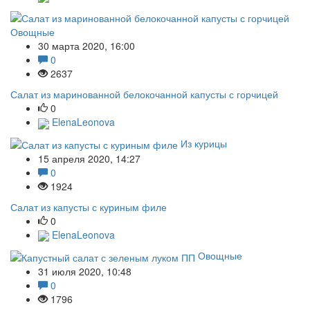
Овощные
30 марта 2020, 16:00
0
2637
Салат из маринованной белокочанной капусты с горчицей
0
ElenaLeonova
Из курицы
15 апреля 2020, 14:27
0
1924
Салат из капусты с куриным филе
0
ElenaLeonova
Овощные
31 июля 2020, 10:48
0
1796