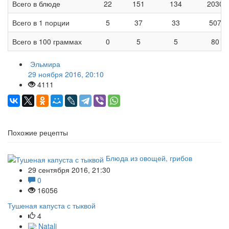
Всего в блюде
22
151
134
2030
Всего в 1 порции
5
37
33
507
Всего в 100 граммах
0
5
5
80
Эльмира
29 ноября 2016, 20:10
4111
Похожие рецепты
Блюда из овощей, грибов
29 сентября 2016, 21:30
0
16056
Тушеная капуста с тыквой
4
Natali