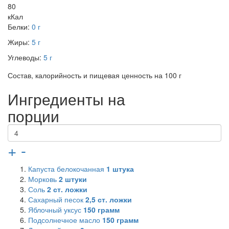
80
кКал
Белки:
0 г
Жиры:
5 г
Углеводы:
5 г
Состав, калорийность и пищевая ценность на 100 г
Ингредиенты на
порции
+
-
Капуста белокочанная
1
штука
Морковь
2
штуки
Соль
2
ст. ложки
Сахарный песок
2,5
ст. ложки
Яблочный уксус
150
грамм
Подсолнечное масло
150
грамм