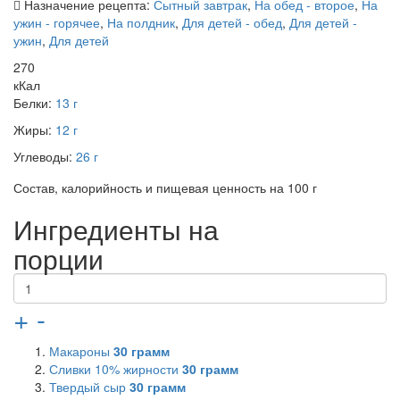
Назначение рецепта:
Сытный завтрак
,
На обед - второе
,
На
ужин - горячее
,
На полдник
,
Для детей - обед
,
Для детей -
ужин
,
Для детей
270
кКал
Белки:
13 г
Жиры:
12 г
Углеводы:
26 г
Состав, калорийность и пищевая ценность на 100 г
Ингредиенты на
порции
+
-
Макароны
30
грамм
Сливки 10% жирности
30
грамм
Твердый сыр
30
грамм