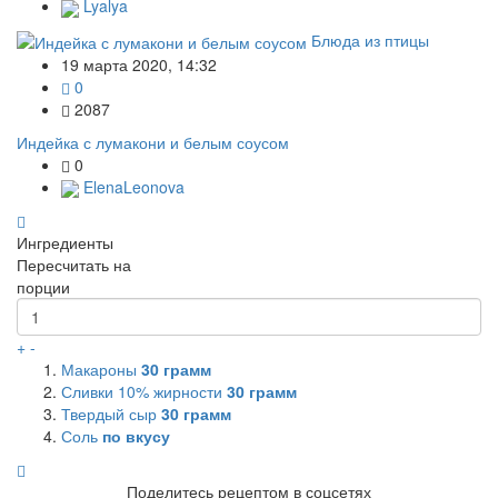
Lyalya
Блюда из птицы
19 марта 2020, 14:32
0
2087
Индейка с лумакони и белым соусом
0
ElenaLeonova
Ингредиенты
Пересчитать на
порции
+
-
Макароны
30
грамм
Сливки 10% жирности
30
грамм
Твердый сыр
30
грамм
Соль
по вкусу
Поделитесь рецептом в соцсетях