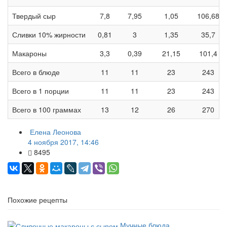
Твердый сыр
7,8
7,95
1,05
106,68
Сливки 10% жирности
0,81
3
1,35
35,7
Макароны
3,3
0,39
21,15
101,4
Всего в блюде
11
11
23
243
Всего в 1 порции
11
11
23
243
Всего в 100 граммах
13
12
26
270
Елена Леонова
4 ноября 2017, 14:46
8495
Похожие рецепты
Мучные блюда