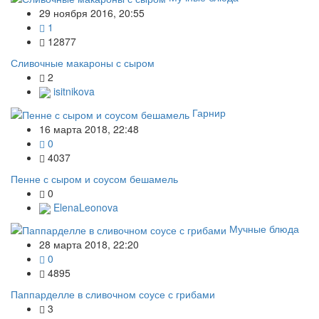
29 ноября 2016, 20:55
1
12877
Сливочные макароны с сыром
2
isitnikova
Гарнир
16 марта 2018, 22:48
0
4037
Пенне с сыром и соусом бешамель
0
ElenaLeonova
Мучные блюда
28 марта 2018, 22:20
0
4895
Паппарделле в сливочном соусе с грибами
3