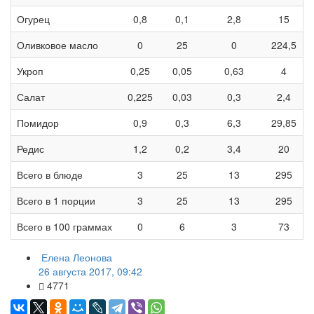
Огурец
0,8
0,1
2,8
15
Оливковое масло
0
25
0
224,5
Укроп
0,25
0,05
0,63
4
Салат
0,225
0,03
0,3
2,4
Помидор
0,9
0,3
6,3
29,85
Редис
1,2
0,2
3,4
20
Всего в блюде
3
25
13
295
Всего в 1 порции
3
25
13
295
Всего в 100 граммах
0
6
3
73
Елена Леонова
26 августа 2017, 09:42
4771