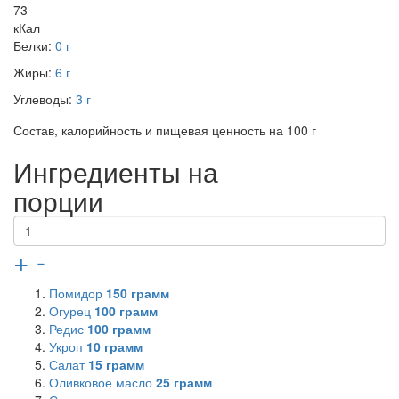
73
кКал
Белки:
0 г
Жиры:
6 г
Углеводы:
3 г
Состав, калорийность и пищевая ценность на 100 г
Ингредиенты на
порции
+
-
Помидор
150
грамм
Огурец
100
грамм
Редис
100
грамм
Укроп
10
грамм
Салат
15
грамм
Оливковое масло
25
грамм