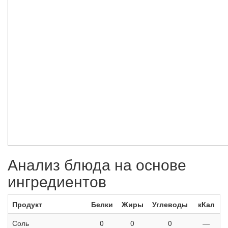
Анализ блюда на основе
ингредиентов
Продукт
Белки
Жиры
Углеводы
кКал
Соль
0
0
0
—