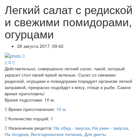
Легкий салат с редиской
и свежими помидорами,
огурцами
26 августа 2017, 09:42
0
Действительно, совершенно летний салат, такой, который
украсит стол своей яркой зеленью. Салат со свежими
редиской, огурцами и помидорами порадует организм легкой
заправкой, прекрасно подойдет к мясу, птице и рыбе. Самое
время приготовить!
Время подготовки:
10 м.
Время приготовления:
10 м.
Количество порций:
1
Назначение рецепта:
На обед - закуска
,
На ужин - закуска
,
На полдник
,
Вегетарианское питание
,
Для диеты