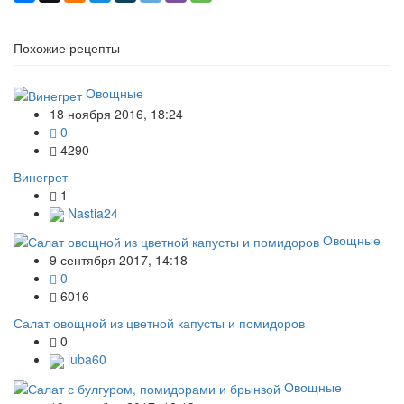
Похожие рецепты
Овощные
18 ноября 2016, 18:24
0
4290
Винегрет
1
Nastia24
Овощные
9 сентября 2017, 14:18
0
6016
Салат овощной из цветной капусты и помидоров
0
luba60
Овощные