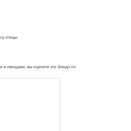
су птицы.
ом и овощами, вы оцените это блюдо по