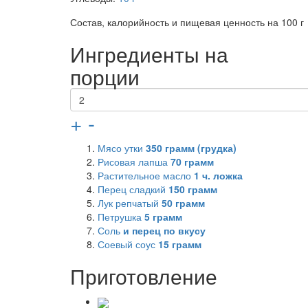
Состав, калорийность и пищевая ценность на 100 г
Ингредиенты на
порции
+
-
Мясо утки
350
грамм (грудка)
Рисовая лапша
70
грамм
Растительное масло
1
ч. ложка
Перец сладкий
150
грамм
Лук репчатый
50
грамм
Петрушка
5
грамм
Соль
и перец по вкусу
Соевый соус
15
грамм
Приготовление