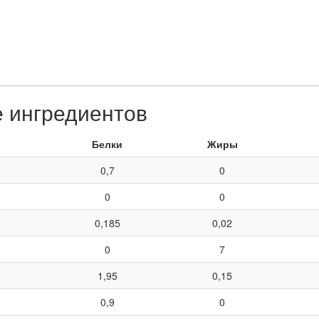
е ингредиентов
Белки
Жиры
0,7
0
0
0
0,185
0,02
0
7
1,95
0,15
0,9
0