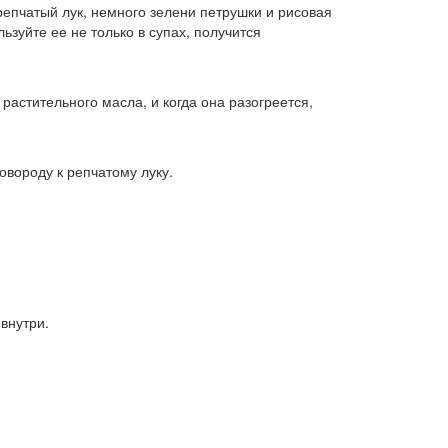
репчатый лук, немного зелени петрушки и рисовая
зуйте ее не только в супах, получится
растительного масла, и когда она разогреется,
овороду к репчатому луку.
внутри.