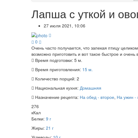
Лапша с уткой и ов
27 июля 2021, 10:06
0
Очень часто получается, что запекая птицу целико
возможно приготовить и вот такое быстрое и очень
Время подготовки:
5 м.
Время приготовления:
15 м.
Количество порций:
2
Национальная кухня:
Домашняя
Назначение рецепта:
На обед - второе
,
На ужин -
276
кКал
Белки:
9 г
Жиры:
21 г
Углеводы:
10 г