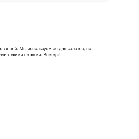
бованной. Мы используем ее для салатов, но
азиатскими нотками. Восторг!