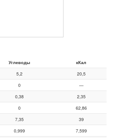
Углеводы
кКал
5,2
20,5
0
—
0,38
2,35
0
62,86
7,35
39
0,999
7,599