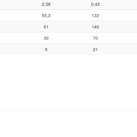
2,38
0,42
55,3
133
61
140
30
70
9
21