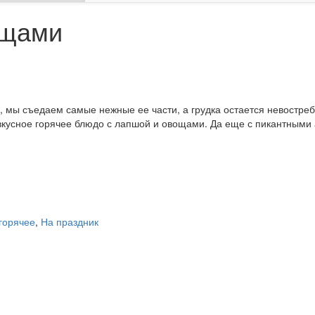
ощами
м, мы съедаем самые нежные ее части, а грудка остается невостре
 вкусное горячее блюдо с лапшой и овощами. Да еще с пикантными 
 горячее
,
На праздник