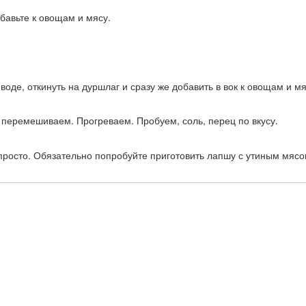
бавьте к овощам и мясу.
оде, откинуть на дуршлаг и сразу же добавить в вок к овощам и мя
перемешиваем. Прогреваем. Пробуем, соль, перец по вкусу.
и просто. Обязательно попробуйте приготовить лапшу с утиным мяс