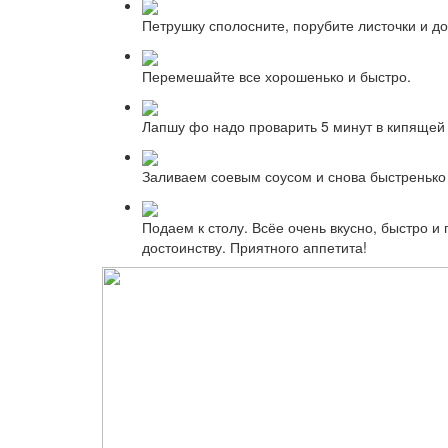
Петрушку сполосните, порубите листочки и до
Перемешайте все хорошенько и быстро.
Лапшу фо надо проварить 5 минут в кипящей в
Заливаем соевым соусом и снова быстренько 
Подаем к столу. Всёе очень вкусно, быстро 
достоинству. Приятного аппетита!