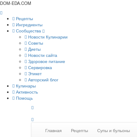
DOM-EDA.COM
Рецепты
Ингредиенты
Сообщества
Новости Кулинарии
Советы
Диеты
Новости сайта
Здоровое питание
Сервировка
Этикет
Авторский блог
Кулинары
Активность
Помощь
Главная
Рецепты
Супы и бульоны