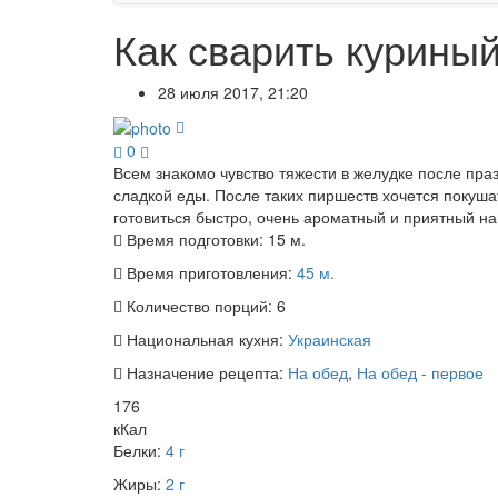
Как сварить курины
28 июля 2017, 21:20
0
Всем знакомо чувство тяжести в желудке после праз
сладкой еды. После таких пиршеств хочется покушат
готовиться быстро, очень ароматный и приятный на 
Время подготовки:
15 м.
Время приготовления:
45 м.
Количество порций:
6
Национальная кухня:
Украинская
Назначение рецепта:
На обед
,
На обед - первое
176
кКал
Белки:
4 г
Жиры:
2 г