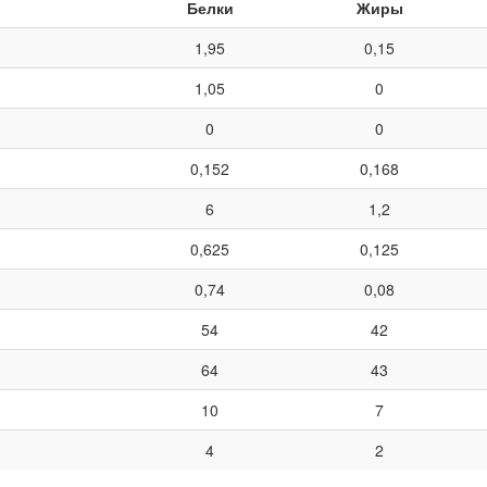
Белки
Жиры
1,95
0,15
1,05
0
0
0
0,152
0,168
6
1,2
0,625
0,125
0,74
0,08
54
42
64
43
10
7
4
2