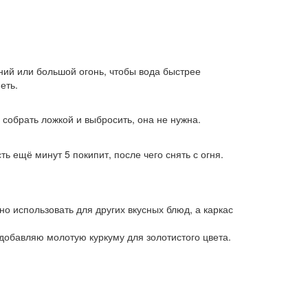
дний или большой огонь, чтобы вода быстрее
еть.
 собрать ложкой и выбросить, она не нужна.
ь ещё минут 5 покипит, после чего снять с огня.
о использовать для других вкусных блюд, а каркас
добавляю молотую куркуму для золотистого цвета.