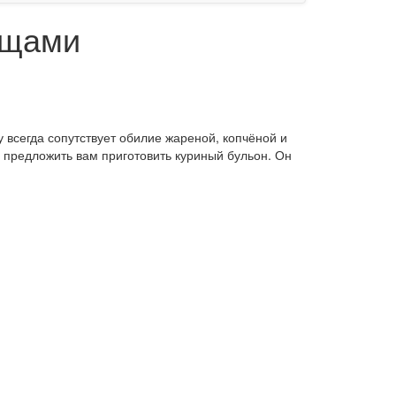
ощами
у всегда сопутствует обилие жареной, копчёной и
у предложить вам приготовить куриный бульон. Он