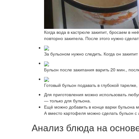
Когда вода в кастрюле закипит, бросаем в не
повторно закипела. После этого нужно сдела
За бульоном нужно следить. Когда он закипит
Бульон после закипания варить 20 мин., после
Готовый бульон подавать в глубокой тарелке,
Для приготовления можно использовать любую 
— только для бульона.
Ещё можно добавить в конце варки бульона м
А вместо картофеля можно сделать бульон с
Анализ блюда на основ