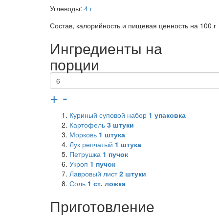
Углеводы:
4 г
Состав, калорийность и пищевая ценность на 100 г
Ингредиенты на
порции
+
-
Куриный суповой набор
1
упаковка
Картофель
3
штуки
Морковь
1
штука
Лук репчатый
1
штука
Петрушка
1
пучок
Укроп
1
пучок
Лавровый лист
2
штуки
Соль
1
ст. ложка
Приготовление