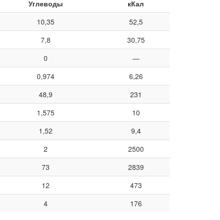
Углеводы
кКал
10,35
52,5
7,8
30,75
0
—
0,974
6,26
48,9
231
1,575
10
1,52
9,4
2
2500
73
2839
12
473
4
176