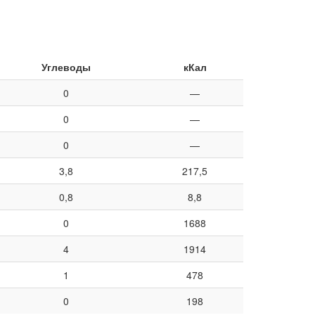
Углеводы
кКал
0
—
0
—
0
—
3,8
217,5
0,8
8,8
0
1688
4
1914
1
478
0
198