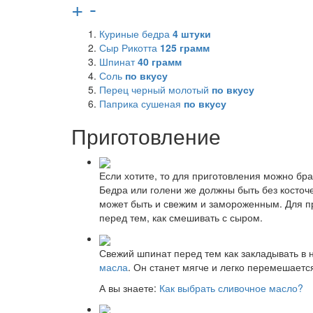
+
-
Куриные бедра
4
штуки
Сыр Рикотта
125
грамм
Шпинат
40
грамм
Соль
по вкусу
Перец черный молотый
по вкусу
Паприка сушеная
по вкусу
Приготовление
Если хотите, то для приготовления можно бра
Бедра или голени же должны быть без косточ
может быть и свежим и замороженным. Для п
перед тем, как смешивать с сыром.
Свежий шпинат перед тем как закладывать в 
масла
. Он станет мягче и легко перемешаетс
А вы знаете:
Как выбрать сливочное масло?