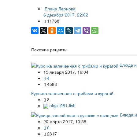
Елена Леонова
6 декабря 2017, 22:02
11768
Похожие рецепты
Блюда и
15 января 2017, 16:04
4
4588
Курочка запеченная с грибами и курагой
8
olga1981-lish
Блюда и
20 марта 2017, 10:58
0
2817