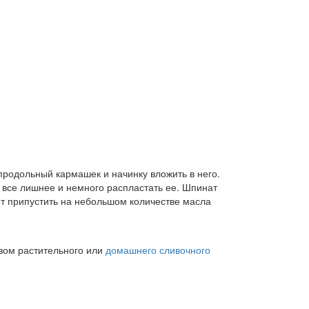
 продольный кармашек и начинку вложить в него.
и все лишнее и немного распластать ее. Шпинат
т припустить на небольшом количестве масла
твом растительного или
домашнего сливочного