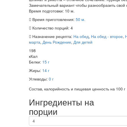
Замечательный вариант чтобы разнообразить свой ст
Время подготовки:
10 м.
Время приготовления:
50 м.
Количество порций:
4
Назначение рецепта:
На обед
,
На обед - второе
,
марта
,
День Рождение
,
Для детей
198
кКал
Белки:
15 г
Жиры:
14 г
Углеводы:
0 г
Состав, калорийность и пищевая ценность на 100 г
Ингредиенты на
порции