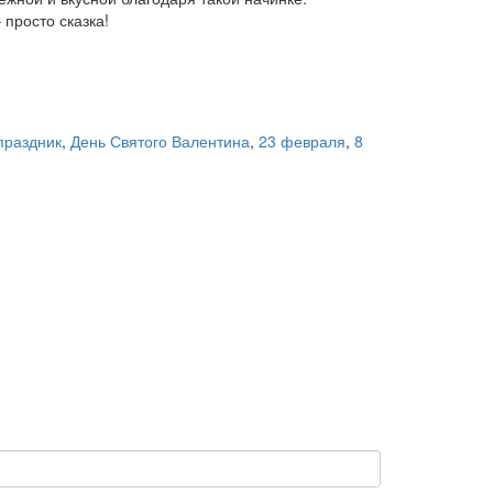
 просто сказка!
праздник
,
День Святого Валентина
,
23 февраля
,
8