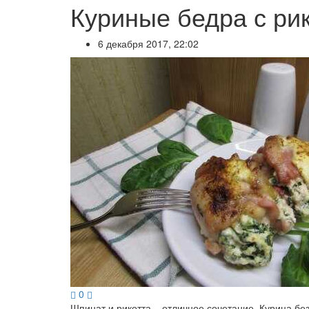
Куриные бедра с ри
6 декабря 2017, 22:02
0
Шпинат и рикотта – отличное сочетание. Курица бе