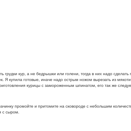
ть грудки кур, а не бедрышки или голени, тогда в них надо сделать
ек. Я купила готовые, иначе надо острым ножом вырезать из мякот
риготовления курицы с замороженным шпинатом, его так же следуе
начинку промойте и притомите на сковороде с небольшим количес
я с сыром.