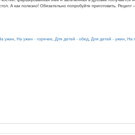
ол. А как полезно! Обязательно попробуйте приготовить. Рецепт –
На ужин
,
На ужин - горячее
,
Для детей - обед
,
Для детей - ужин
,
На 