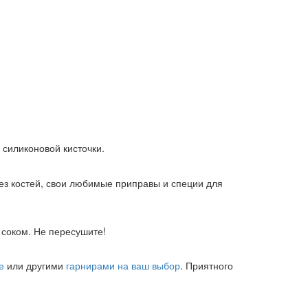
силиконовой кисточки.
ез костей, свои любимые приправы и специи для
 соком. Не пересушите!
е
или другими
гарнирами на ваш выбор
. Приятного