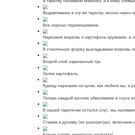
В тарелку наливаем майонез, а к нему соевый
Выдавливаем в эту же тарелку чеснок через ч
Все хорошо перемешиваем.
Нарезаем морковь и картофель кружками, а л
В стеклянную форму выкладываем морковь н
Второй слой нарезанный лук.
Затем картофель.
Курицу нарезаем на куски, как любите вы, я 
Теперь каждый кусочек обваливаем в соусе и
В нашей тарелочке остался соус, мы наливае
Ставим в духовку (не разогретую), включаем 
Блюдо готово, приятного аппетита!