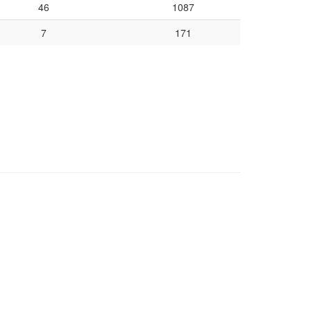
46
1087
7
171