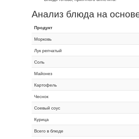
Анализ блюда на основ
Продукт
Морковь
Лук репчатый
Соль
Майонез
Картофель
Чеснок
Соевый соус
Курица
Всего в блюде