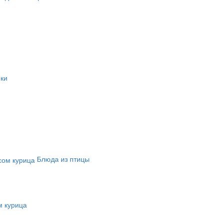
ки
Блюда из птицы
м курица