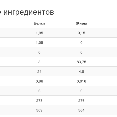
е ингредиентов
Белки
Жиры
1,95
0,15
1,05
0
0
0
3
83,75
24
4,8
0,96
0,016
6
0
273
276
309
364