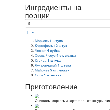
Ингредиенты на
порции
+
-
Морковь
1
штука
Картофель
12
штук
Чеснок
4
зубка
Соевый соус
4
ст. ложки
Курица
1
штука
Лук репчатый
1
штука
Майонез
5
ст. ложек
Соль
1
ч. ложка
Приготовление
Очищаем морковь и картофель от кожуры, чис