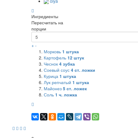
olya
Ингредиенты
Пересчитать на
порции
+
-
Морковь
1
штука
Картофель
12
штук
Чеснок
4
зубка
Соевый соус
4
ст. ложки
Курица
1
штука
Лук репчатый
1
штука
Майонез
5
ст. ложек
Соль
1
ч. ложка