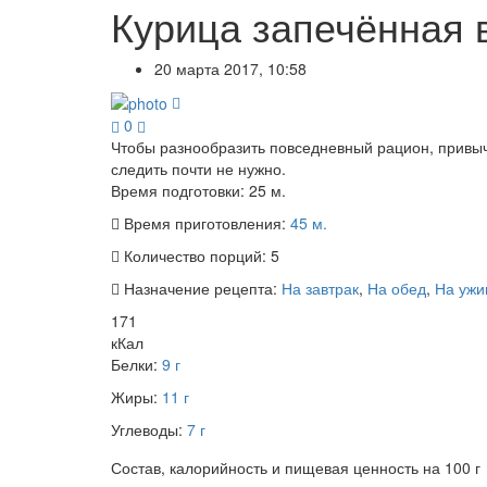
Курица запечённая 
20 марта 2017, 10:58
0
Чтобы разнообразить повседневный рацион, привыч
следить почти не нужно.
Время подготовки:
25 м.
Время приготовления:
45 м.
Количество порций:
5
Назначение рецепта:
На завтрак
,
На обед
,
На ужи
171
кКал
Белки:
9 г
Жиры:
11 г
Углеводы:
7 г
Состав, калорийность и пищевая ценность на 100 г