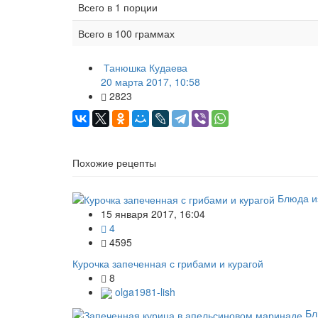
Всего в 1 порции
Всего в 100 граммах
Танюшка Кудаева
20 марта 2017, 10:58
2823
Похожие рецепты
Блюда и
15 января 2017, 16:04
4
4595
Курочка запеченная с грибами и курагой
8
olga1981-lish
Бл