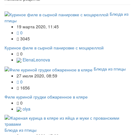
Блюда из
птицы
19 марта 2020, 11:45
0
3045
Куриное филе в сырной панировке с моцареллой
0
ElenaLeonova
Блюда из птицы
27 июля 2020, 08:59
0
1656
Филе куриной грудки обжаренное в кляре
0
olya
Блюда из птицы