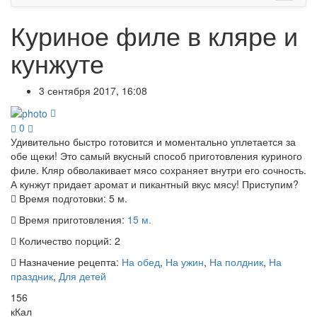
Куриное филе в кляре и
кунжуте
3 сентября 2017, 16:08
0
Удивительно быстро готовится и моментально уплетается за
обе щеки! Это самый вкусный способ приготовления куриного
филе. Кляр обволакивает мясо сохраняет внутри его сочность.
А кунжут придает аромат и пикантный вкус мясу! Приступим?
Время подготовки:
5 м.
Время приготовления:
15 м.
Количество порций:
2
Назначение рецепта:
На обед
,
На ужин
,
На полдник
,
На
праздник
,
Для детей
156
кКал