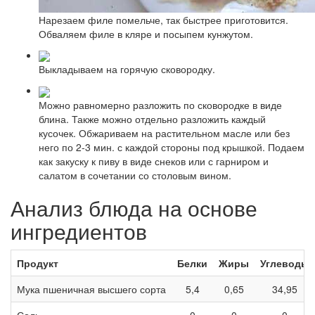
Нарезаем филе помельче, так быстрее приготовится.
Обваляем филе в кляре и посыпем кунжутом.
Выкладываем на горячую сковородку.
Можно равномерно разложить по сковородке в виде
блина. Также можно отдельно разложить каждый
кусочек. Обжариваем на растительном масле или без
него по 2-3 мин. с каждой стороны под крышкой. Подаем
как закуску к пиву в виде снеков или с гарниром и
салатом в сочетании со столовым вином.
Анализ блюда на основе
ингредиентов
Продукт
Белки
Жиры
Углеводы
Мука пшеничная высшего сорта
5,4
0,65
34,95
Соль
0
0
0