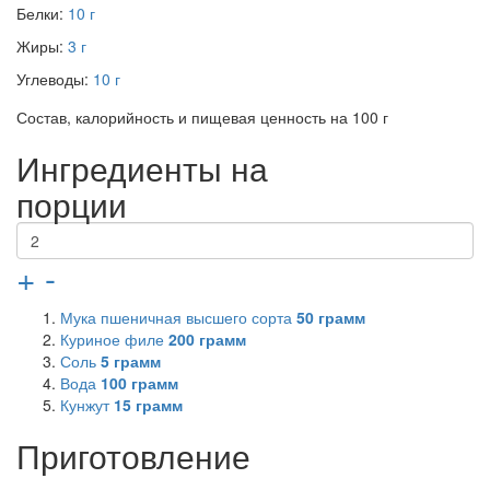
Белки:
10 г
Жиры:
3 г
Углеводы:
10 г
Состав, калорийность и пищевая ценность на 100 г
Ингредиенты на
порции
+
-
Мука пшеничная высшего сорта
50
грамм
Куриное филе
200
грамм
Соль
5
грамм
Вода
100
грамм
Кунжут
15
грамм
Приготовление