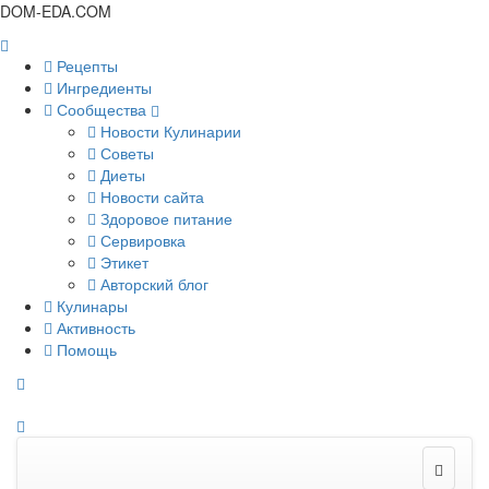
DOM-EDA.COM
Рецепты
Ингредиенты
Сообщества
Новости Кулинарии
Советы
Диеты
Новости сайта
Здоровое питание
Сервировка
Этикет
Авторский блог
Кулинары
Активность
Помощь