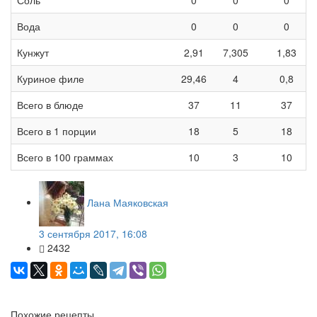
Вода
0
0
0
Кунжут
2,91
7,305
1,83
Куриное филе
29,46
4
0,8
Всего в блюде
37
11
37
Всего в 1 порции
18
5
18
Всего в 100 граммах
10
3
10
Лана Маяковская
3 сентября 2017, 16:08
2432
Похожие рецепты