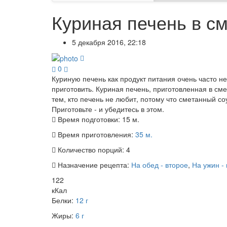
Куриная печень в с
5 декабря 2016, 22:18
0
Куриную печень как продукт питания очень часто н
приготовить. Куриная печень, приготовленная в см
тем, кто печень не любит, потому что сметанный с
Приготовьте - и убедитесь в этом.
Время подготовки:
15 м.
Время приготовления:
35 м.
Количество порций:
4
Назначение рецепта:
На обед - второе
,
На ужин -
122
кКал
Белки:
12 г
Жиры:
6 г