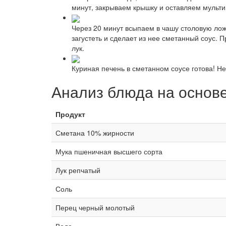
минут, закрываем крышку и оставляем мультив
Через 20 минут всыпаем в чашу столовую ло
загустеть и сделает из нее сметанный соус. 
лук.
Куриная печень в сметанном соусе готова! Н
Анализ блюда на основ
Продукт
Сметана 10% жирности
Мука пшеничная высшего сорта
Лук репчатый
Соль
Перец черный молотый
Вода