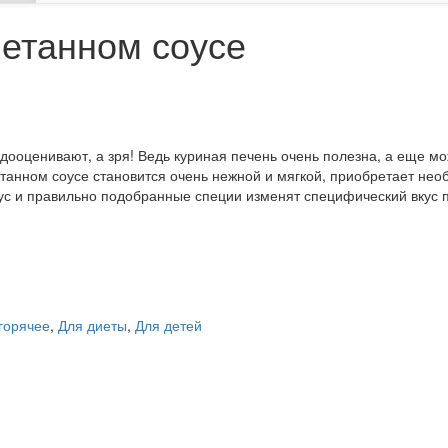
метанном соусе
едооценивают, а зря! Ведь куриная печень очень полезна, а еще мо
етанном соусе становится очень нежной и мягкой, приобретает не
оус и правильно подобранные специи изменят специфический вкус 
 горячее
,
Для диеты
,
Для детей