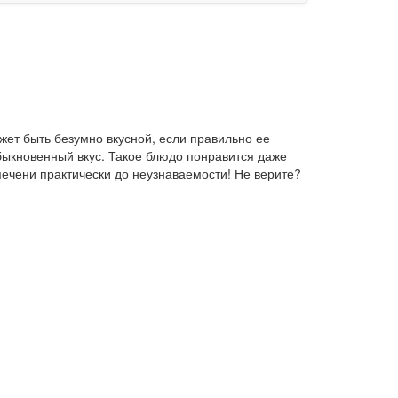
жет быть безумно вкусной, если правильно ее
обыкновенный вкус. Такое блюдо понравится даже
печени практически до неузнаваемости! Не верите?