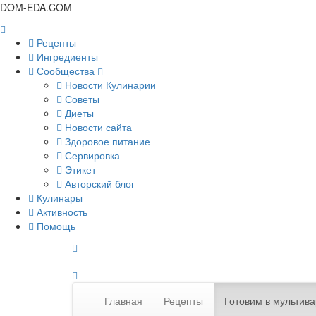
DOM-EDA.COM
Рецепты
Ингредиенты
Сообщества
Новости Кулинарии
Советы
Диеты
Новости сайта
Здоровое питание
Сервировка
Этикет
Авторский блог
Кулинары
Активность
Помощь
Главная
Рецепты
Готовим в мультива