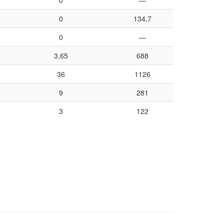
0
134,7
0
—
3,65
688
36
1126
9
281
3
122