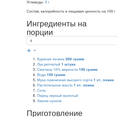
Углеводы:
3 г
Состав, калорийность и пищевая ценность на 100 г
Ингредиенты на
порции
+
-
Куриная печень
500
грамм
Лук репчатый
1
штука
Сметана 10% жирности
150
грамм
Вода
150
грамм
Мука пшеничная высшего сорта
1
ст. ложка
Растительное масло
1
ст. ложка
Соль
Перец черный молотый
Хмели-сунели
Приготовление