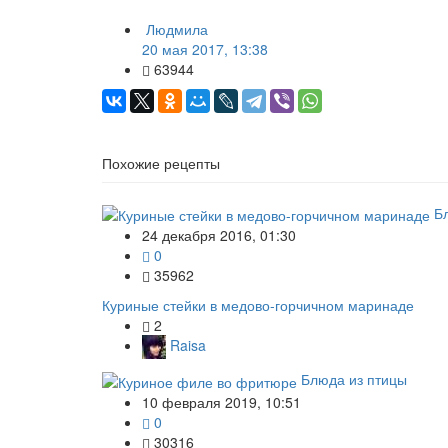
Людмила
20 мая 2017, 13:38
63944
Похожие рецепты
Б
24 декабря 2016, 01:30
0
35962
Куриные стейки в медово-горчичном маринаде
2
Raisa
Блюда из птицы
10 февраля 2019, 10:51
0
30316