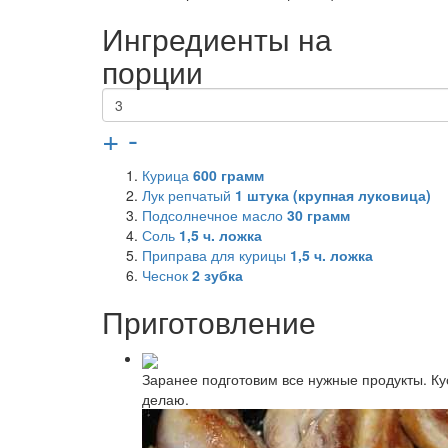
Ингредиенты на
порции
+
-
Курица
600
грамм
Лук репчатый
1
штука (крупная луковица)
Подсолнечное масло
30
грамм
Соль
1,5
ч. ложка
Приправа для курицы
1,5
ч. ложка
Чеснок
2
зубка
Приготовление
Заранее подготовим все нужные продукты. Кус
делаю.