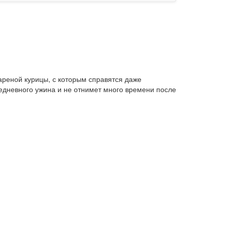
ареной курицы, с которым справятся даже
едневного ужина и не отнимет много времени после