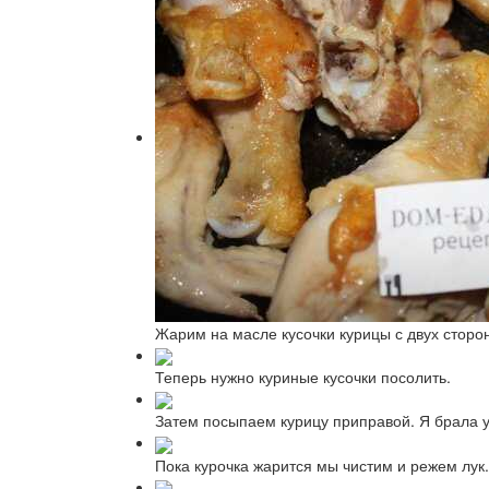
Жарим на масле кусочки курицы с двух сторон
Теперь нужно куриные кусочки посолить.
Затем посыпаем курицу приправой. Я брала у
Пока курочка жарится мы чистим и режем лук.