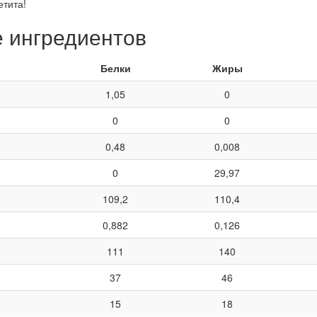
етита!
е ингредиентов
Белки
Жиры
1,05
0
0
0
0,48
0,008
0
29,97
109,2
110,4
0,882
0,126
111
140
37
46
15
18