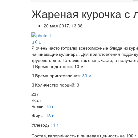
Жареная курочка с 
20 мая 2017, 13:38
0
Я очень часто готовлю всевозможные блюда из кур
начинающие кулинары. Для приготовления подойдут
трудового дня. Готовлю так очень часто, а получает
Время подготовки:
10 м.
Время приготовления:
30 м.
Количество порций:
3
237
кКал
Белки:
15 г
Жиры:
18 г
Углеводы:
1 г
Состав, калорийность и пищевая ценность на 100 г