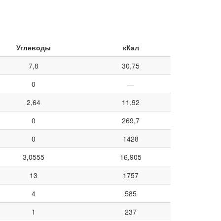
Углеводы
кКал
7,8
30,75
0
—
2,64
11,92
0
269,7
0
1428
3,0555
16,905
13
1757
4
585
1
237