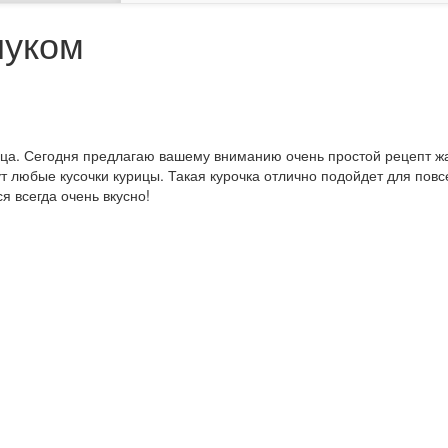
луком
ица. Сегодня предлагаю вашему вниманию очень простой рецепт ж
 любые кусочки курицы. Такая курочка отлично подойдет для повс
ся всегда очень вкусно!