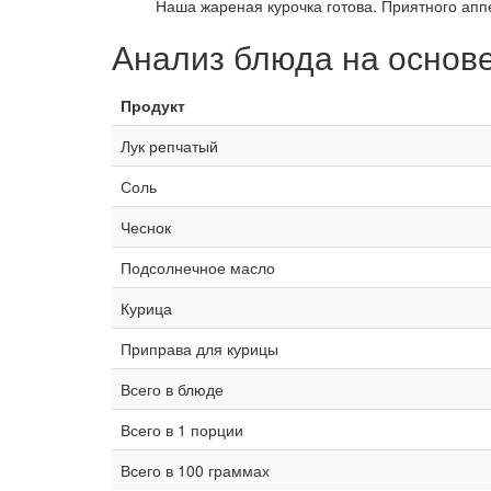
Наша жареная курочка готова. Приятного апп
Анализ блюда на основ
Продукт
Лук репчатый
Соль
Чеснок
Подсолнечное масло
Курица
Приправа для курицы
Всего в блюде
Всего в 1 порции
Всего в 100 граммах