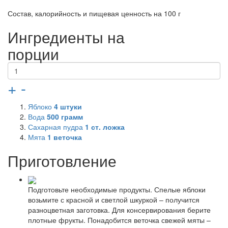
Состав, калорийность и пищевая ценность на 100 г
Ингредиенты на
порции
+
-
Яблоко
4
штуки
Вода
500
грамм
Сахарная пудра
1
ст. ложка
Мята
1
веточка
Приготовление
Подготовьте необходимые продукты. Спелые яблоки
возьмите с красной и светлой шкуркой – получится
разноцветная заготовка. Для консервирования берите
плотные фрукты. Понадобится веточка свежей мяты –