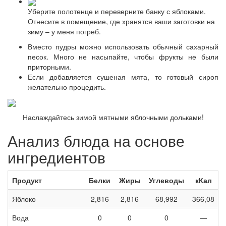
Уберите полотенце и переверните банку с яблоками.
Отнесите в помещение, где хранятся ваши заготовки на
зиму – у меня погреб.
Вместо пудры можно использовать обычный сахарный
песок. Много не насыпайте, чтобы фрукты не были
приторными.
Если добавляется сушеная мята, то готовый сироп
желательно процедить.
Наслаждайтесь зимой мятными яблочными дольками!
Анализ блюда на основе
ингредиентов
Продукт
Белки
Жиры
Углеводы
кКал
Яблоко
2,816
2,816
68,992
366,08
Вода
0
0
0
—