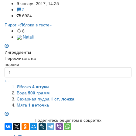
9 января 2017, 14:25
2
6924
Пирог «Яблоки в тесте»
8
Natali
Ингредиенты
Пересчитать на
порции
+
-
Яблоко
4
штуки
Вода
500
грамм
Сахарная пудра
1
ст. ложка
Мята
1
веточка
Поделитесь рецептом в соцсетях