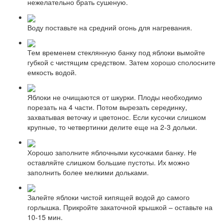
нежелательно брать сушеную.
Воду поставьте на средний огонь для нагревания.
Тем временем стеклянную банку под яблоки вымойте
губкой с чистящим средством. Затем хорошо сполосните
емкость водой.
Яблоки не очищаются от шкурки. Плоды необходимо
порезать на 4 части. Потом вырезать серединку,
захватывая веточку и цветонос. Если кусочки слишком
крупные, то четвертинки делите еще на 2-3 дольки.
Хорошо заполните яблочными кусочками банку. Не
оставляйте слишком большие пустоты. Их можно
заполнить более мелкими дольками.
Залейте яблоки чистой кипящей водой до самого
горлышка. Прикройте закаточной крышкой – оставьте на
10-15 мин.