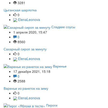
3281
Цыганская шарлотка
0
ElenaLeonova
Сладкие соусы
1 апреля 2020, 15:47
0
8560
Сахарный сироп за минуту
0
ElenaLeonova
Варенье
17 декабря 2021, 15:18
0
2588
Варенье из ранеток на зиму
0
ElenaLeonova
Пироги