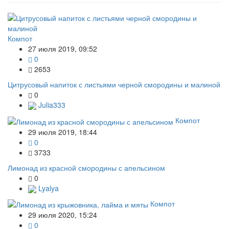
Компот
27 июля 2019, 09:52
0
2653
Цитрусовый напиток с листьями черной смородины и малиной
0
Julia333
Компот
29 июля 2019, 18:44
0
3733
Лимонад из красной смородины с апельсином
0
Lyalya
Компот
29 июля 2020, 15:24
0