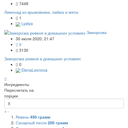
7449
Лимонад из крыжовника, лайма и мяты
1
Lyalya
Заморозка
30 июля 2020, 21:47
0
3130
Заморозка ревеня в домашних условиях
0
ElenaLeonova
Ингредиенты
Пересчитать на
порции
+
-
Ревень
450
грамм
Сахарный песок
200
грамм