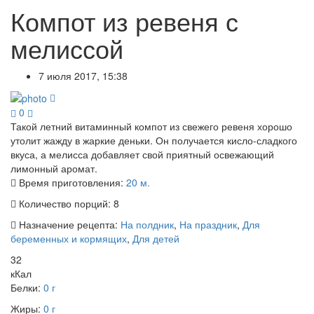
Компот из ревеня с
мелиссой
7 июля 2017, 15:38
0
Такой летний витаминный компот из свежего ревеня хорошо
утолит жажду в жаркие деньки. Он получается кисло-сладкого
вкуса, а мелисса добавляет свой приятный освежающий
лимонный аромат.
Время приготовления:
20 м.
Количество порций:
8
Назначение рецепта:
На полдник
,
На праздник
,
Для
беременных и кормящих
,
Для детей
32
кКал
Белки:
0 г
Жиры:
0 г