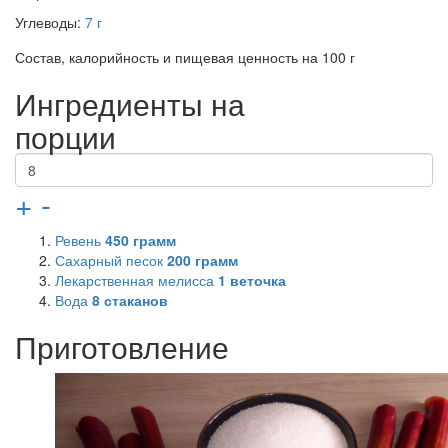
Углеводы:
7 г
Состав, калорийность и пищевая ценность на 100 г
Ингредиенты на
порции
+
-
Ревень
450
грамм
Сахарный песок
200
грамм
Лекарственная мелисса
1
веточка
Вода
8
стаканов
Приготовление