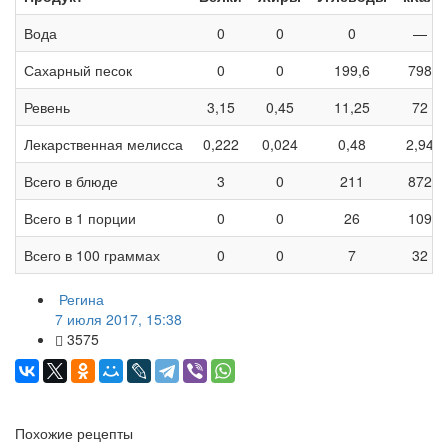
Вода
0
0
0
—
Сахарный песок
0
0
199,6
798
Ревень
3,15
0,45
11,25
72
Лекарственная мелисса
0,222
0,024
0,48
2,94
Всего в блюде
3
0
211
872
Всего в 1 порции
0
0
26
109
Всего в 100 граммах
0
0
7
32
Регина
7 июля 2017, 15:38
3575
Похожие рецепты