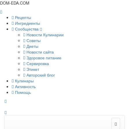
DOM-EDA.COM
Рецепты
Ингредиенты
Сообщества
Новости Кулинарии
Советы
Диеты
Новости сайта
Здоровое питание
Сервировка
Этикет
Авторский блог
Кулинары
Активность
Помощь