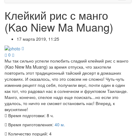
Клейкий рис с манго
(Kao Niew Ma Muang)
17 марта 2019, 11:25
0
Мы так сильно успели полюбить сладкий клейкий рис с манго
(Kao Niew Ma Muang) за время отпуска, что захотели
повторить этот традиционный тайский десерт в домашних
условиях. И оказалось, что это совсем не сложно! Чуть-чуть
изменив рецепт под себя, получили вкус, почти один в один
как тот, что радовал нас в солнечном и фруктовом Таиланде.
Манго, конечно, спелое надо еще поискать...но если это
удалось, то ничто не сможет остановить нас! Вперед, к
вкуснятине!
Время подготовки:
8 ч.
Время приготовления:
40 м.
Количество порций:
4