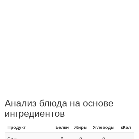
Анализ блюда на основе
ингредиентов
Продукт
Белки
Жиры
Углеводы
кКал
Соль
0
0
0
—