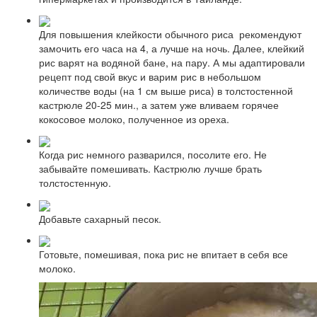
Для повышения клейкости обычного риса рекомендуют
замочить его часа на 4, а лучше на ночь. Далее, клейкий
рис варят на водяной бане, на пару. А мы адаптировали
рецепт под свой вкус и варим рис в небольшом
количестве воды (на 1 см выше риса) в толстостенной
кастрюле 20-25 мин., а затем уже вливаем горячее
кокосовое молоко, полученное из ореха.
Когда рис немного разварился, посолите его. Не
забывайте помешивать. Кастрюлю лучше брать
толстостенную.
Добавьте сахарный песок.
Готовьте, помешивая, пока рис не впитает в себя все
молоко.