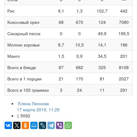
Рис
9,1
1,3
102,7
442
Кокосовый орех
68
670
124
7080
Сахарный песок
0
0
49,9
199,5
Молоко коровье
8,7
10,5
14,1
186
Манго
1,5
0,9
34,5
201
Всего в блюде
87
682
325
8108
Всего в 1 порции
21
170
81
2027
Всего в 100 граммах
3
24
11
291
Елена Леонова
17 марта 2019, 11:25
5092