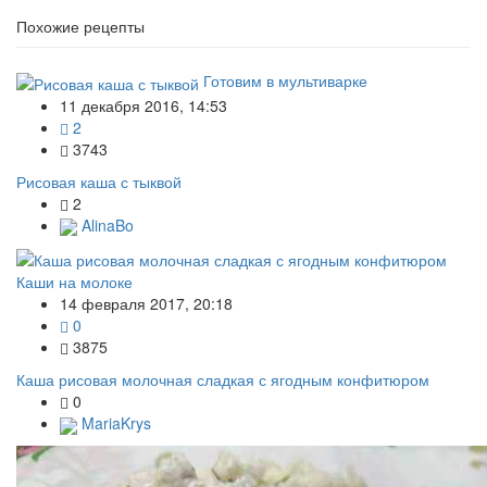
Похожие рецепты
Готовим в мультиварке
11 декабря 2016, 14:53
2
3743
Рисовая каша с тыквой
2
AlinaBo
Каши на молоке
14 февраля 2017, 20:18
0
3875
Каша рисовая молочная сладкая с ягодным конфитюром
0
MariaKrys