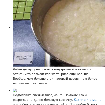
Дайте десерту настояться под крышкой и немного
остыть. Это повысит клейкость риса еще больше.
Вообще, чем больше стоит готовый десерт, тем более
липким он становится.
Подготовьте спелый плод манго. Помойте его и
разрежьте, отделяя большую косточку.
Как чистить манго
подробно описано на нашем сайте. Подавайте блюдо с