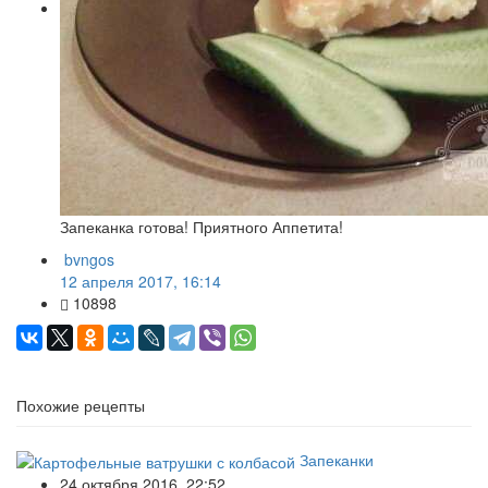
Запеканка готова! Приятного Аппетита!
bvngos
12 апреля 2017, 16:14
10898
Похожие рецепты
Запеканки
24 октября 2016, 22:52