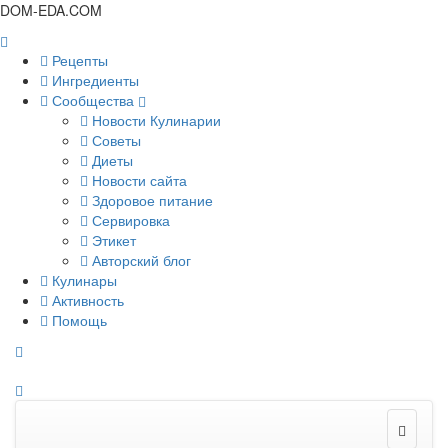
DOM-EDA.COM
Рецепты
Ингредиенты
Сообщества
Новости Кулинарии
Советы
Диеты
Новости сайта
Здоровое питание
Сервировка
Этикет
Авторский блог
Кулинары
Активность
Помощь