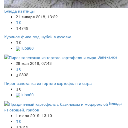
Блюда из птицы
21 января 2018, 13:22
0
4749
Куриное филе под шубой в духовке
0
luba60
Запеканки
28 мая 2018, 07:43
0
2802
Пирог-запеканка из тертого картофеля и сыра
0
luba60
Блюда
из овощей, грибов
1 июля 2019, 13:10
0
1812