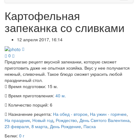
Картофельная
запеканка со сливками
12 апреля 2017, 16:14
0
Предлагаю рецепт вкусной запеканки, которую сможет
приготовить даже не опытная хозяйка. Вкус у нее получается
нежный, сливочный. Такое блюдо сможет украсить любой
праздничный стол.
Время подготовки:
15 м.
Время приготовления:
40 м.
Количество порций:
6
Назначение рецепта:
На обед - второе
,
На ужин - горячее
,
На праздник
,
Новый год
,
Рождество
,
День Святого Валентина
,
23 февраля
,
8 марта
,
День Рождение
,
Пасха
Белки:
0 г