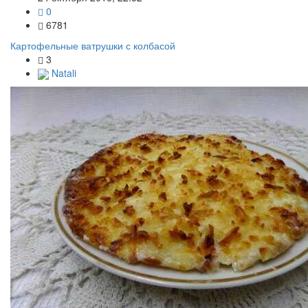
0
6781
Картофельные ватрушки с колбасой
3
Natali