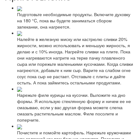
Подготовьте необходимые продукты. Включите духовку
на 180 °C, пока вы будете заниматься сбором
запеканки, она нагреется.
Налейте в железную миску или кастрюлю сливки 20%
жирности, можно использовать и меньшую жирность, я
делаю и с 10% иногда. Нагрейте сливки на плите. Пока
они нагреваются натрите на терке пачку плавленого
сыра или порежьте маленькими кусочками. Когда сливки
нагреются, добавьте к ним сыр. Варите на слабом огне
соус пока сыр не растает. Отставьте с плиты и дайте
остыть. А пока займитесь остальными продуктами.
Нарежьте филе курицы на кусочки. Выложите на дно
формы. Я использую стеклянную форму и ничем ее не
смазываю, если у вас другая форма можете слегка
смазать растительным маслом. Филе посолите и
поперчите.
Почистите и помойте картофель. Нарежьте кружочками
или соломкой как вам больше нравится. Посолите и