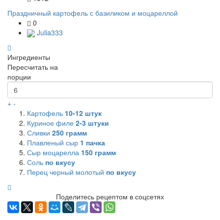
Праздничный картофель с базиликом и моцареллой
0
Julia333
Ингредиенты
Пересчитать на
порции
+
-
Картофель
10-12 штук
Куриное филе
2-3 штуки
Сливки
250 грамм
Плавленый сыр
1 пачка
Сыр моцарелла
150 грамм
Соль
по вкусу
Перец черный молотый
по вкусу
Поделитесь рецептом в соцсетях