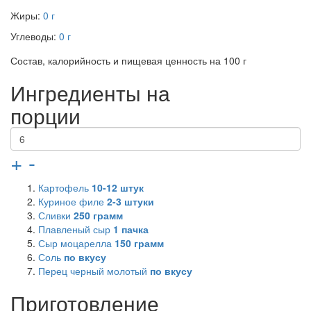
Жиры:
0 г
Углеводы:
0 г
Состав, калорийность и пищевая ценность на 100 г
Ингредиенты на
порции
+
-
Картофель
10-12 штук
Куриное филе
2-3 штуки
Сливки
250 грамм
Плавленый сыр
1 пачка
Сыр моцарелла
150 грамм
Соль
по вкусу
Перец черный молотый
по вкусу
Приготовление