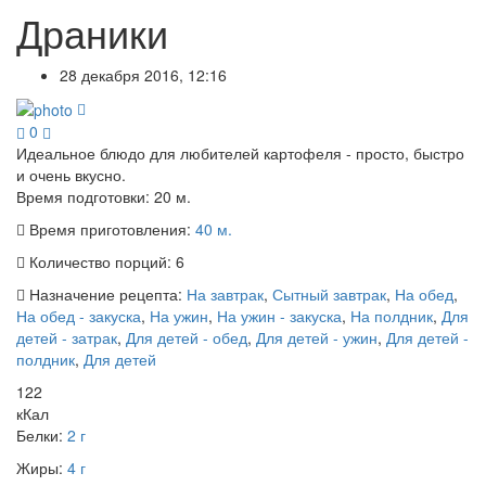
Драники
28 декабря 2016, 12:16
0
Идеальное блюдо для любителей картофеля - просто, быстро
и очень вкусно.
Время подготовки:
20 м.
Время приготовления:
40 м.
Количество порций:
6
Назначение рецепта:
На завтрак
,
Сытный завтрак
,
На обед
,
На обед - закуска
,
На ужин
,
На ужин - закуска
,
На полдник
,
Для
детей - затрак
,
Для детей - обед
,
Для детей - ужин
,
Для детей -
полдник
,
Для детей
122
кКал
Белки:
2 г
Жиры:
4 г