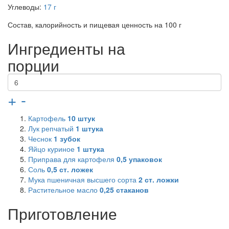
Углеводы:
17 г
Состав, калорийность и пищевая ценность на 100 г
Ингредиенты на
порции
+
-
Картофель
10
штук
Лук репчатый
1
штука
Чеснок
1
зубок
Яйцо куриное
1
штука
Приправа для картофеля
0,5
упаковок
Соль
0,5
ст. ложек
Мука пшеничная высшего сорта
2
ст. ложки
Растительное масло
0,25
стаканов
Приготовление