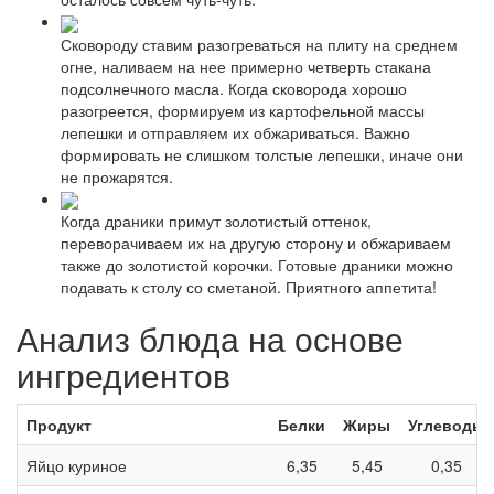
Сковороду ставим разогреваться на плиту на среднем
огне, наливаем на нее примерно четверть стакана
подсолнечного масла. Когда сковорода хорошо
разогреется, формируем из картофельной массы
лепешки и отправляем их обжариваться. Важно
формировать не слишком толстые лепешки, иначе они
не прожарятся.
Когда драники примут золотистый оттенок,
переворачиваем их на другую сторону и обжариваем
также до золотистой корочки. Готовые драники можно
подавать к столу со сметаной. Приятного аппетита!
Анализ блюда на основе
ингредиентов
Продукт
Белки
Жиры
Углеводы
Яйцо куриное
6,35
5,45
0,35