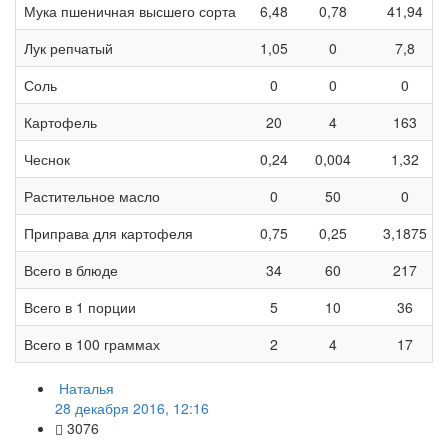
Мука пшеничная высшего сорта
6,48
0,78
41,94
Лук репчатый
1,05
0
7,8
Соль
0
0
0
Картофель
20
4
163
Чеснок
0,24
0,004
1,32
Растительное масло
0
50
0
Приправа для картофеля
0,75
0,25
3,1875
Всего в блюде
34
60
217
Всего в 1 порции
5
10
36
Всего в 100 граммах
2
4
17
Наталья
28 декабря 2016, 12:16
3076