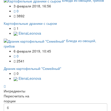
Блюда из овощей, грибов
3 февраля 2018, 16:56
0
3892
Картофельные драники с сыром
1
ElenaLeonova
Блюда из овощей,
грибов
6 февраля 2019, 10:45
0
2541
Драник картофельный "Семейный"
0
ElenaLeonova
Ингредиенты
Пересчитать на
порции