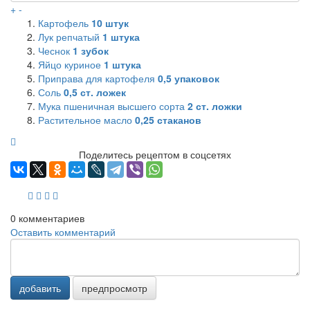
+
-
Картофель
10
штук
Лук репчатый
1
штука
Чеснок
1
зубок
Яйцо куриное
1
штука
Приправа для картофеля
0,5
упаковок
Соль
0,5
ст. ложек
Мука пшеничная высшего сорта
2
ст. ложки
Растительное масло
0,25
стаканов
Поделитесь рецептом в соцсетях
0
комментариев
Оставить комментарий
добавить
предпросмотр