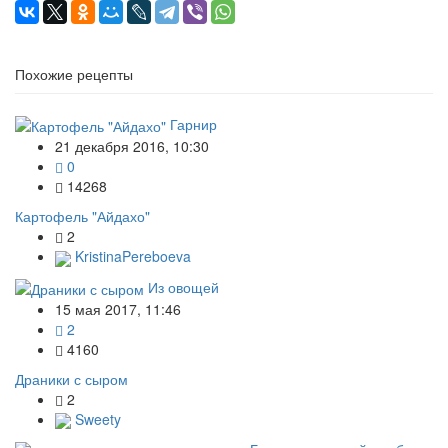
Похожие рецепты
Гарнир
21 декабря 2016, 10:30
0
14268
Картофель "Айдахо"
2
KristinaPereboeva
Из овощей
15 мая 2017, 11:46
2
4160
Драники с сыром
2
Sweety