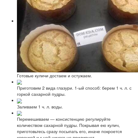
Готовые куличи достаем и остужаем.
Приготовим 2 вида глазури. 1-ый способ: берем 1 ч. л. с
горкой сахарной пудры.
Заливаем 1 ч. л. воды.
Перемешиваем — консистенцию регулируйте
количеством сахарной пудры. Покрывая ею кулич,
приготовьтесь сразу посыпать его, иначе покроется
корочкой и к ней ничего не прилипнет.