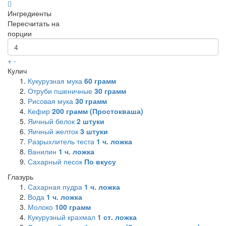
Ингредиенты
Пересчитать на
порции
+
-
Кулич
Кукурузная мука
60
грамм
Отруби пшеничные
30
грамм
Рисовая мука
30
грамм
Кефир
200
грамм (Простокваша)
Яичный белок
2
штуки
Яичный желток
3
штуки
Разрыхлитель теста
1
ч. ложка
Ванилин
1
ч. ложка
Сахарный песок
По вкусу
Глазурь
Сахарная пудра
1
ч. ложка
Вода
1
ч. ложка
Молоко
100
грамм
Кукурузный крахмал
1
ст. ложка