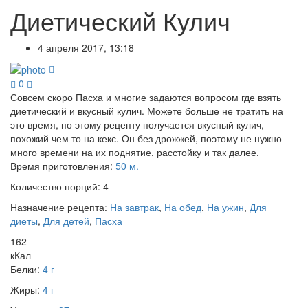
Диетический Кулич
4 апреля 2017, 13:18
0
Совсем скоро Пасха и многие задаются вопросом где взять
диетический и вкусный кулич. Можете больше не тратить на
это время, по этому рецепту получается вкусный кулич,
похожий чем то на кекс. Он без дрожжей, поэтому не нужно
много времени на их поднятие, расстойку и так далее.
Время приготовления:
50 м.
Количество порций:
4
Назначение рецепта:
На завтрак
,
На обед
,
На ужин
,
Для
диеты
,
Для детей
,
Пасха
162
кКал
Белки:
4 г
Жиры:
4 г