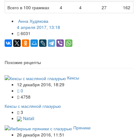
Всего в 100 граммах
4
4
27
162
Анна Худякова
4 апреля 2017, 13:18
6031
Похожие рецепты
Кексы
12 декабря 2016, 18:29
0
4758
Кексы с масляной глазурью
3
Natali
Пряники
26 декабря 2016, 11:51