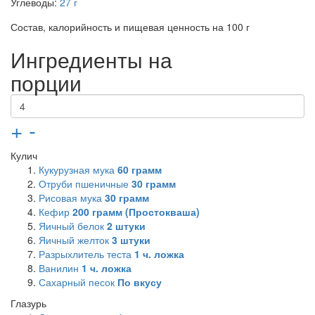
Углеводы:
27 г
Состав, калорийность и пищевая ценность на 100 г
Ингредиенты на
порции
+
-
Кулич
Кукурузная мука
60
грамм
Отруби пшеничные
30
грамм
Рисовая мука
30
грамм
Кефир
200
грамм (Простокваша)
Яичный белок
2
штуки
Яичный желток
3
штуки
Разрыхлитель теста
1
ч. ложка
Ванилин
1
ч. ложка
Сахарный песок
По вкусу
Глазурь