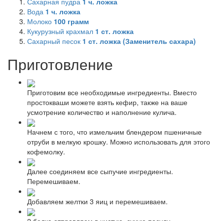
Сахарная пудра
1
ч. ложка
Вода
1
ч. ложка
Молоко
100
грамм
Кукурузный крахмал
1
ст. ложка
Сахарный песок
1
ст. ложка (Заменитель сахара)
Приготовление
Приготовим все необходимые ингредиенты. Вместо
простокваши можете взять кефир, также на ваше
усмотрение количество и наполнение кулича.
Начнем с того, что измельчим блендером пшеничные
отруби в мелкую крошку. Можно использовать для этого
кофемолку.
Далее соединяем все сыпучие ингредиенты.
Перемешиваем.
Добавляем желтки 3 яиц и перемешиваем.
2 белка отправляем в чистую, сухую посуду.