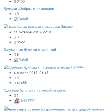
8455
Булочки «Зебра» с шоколадом
0
Natali
Закуски
11 октября 2016, 22:31
0
8522
Закусочные булочки с начинкой
6
Natali
Булочки
4 января 2017, 01:43
0
41458
Сдобные булочки с начинкой из какао
1
alex1997