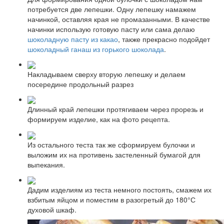
потребуется две лепешки. Одну лепешку намажем
начинкой, оставляя края не промазанными. В качестве
начинки использую готовую пасту или сама делаю
шоколадную пасту из какао
, также прекрасно подойдет
шоколадный ганаш из горького шоколада
.
Накладываем сверху вторую лепешку и делаем
посередине продольный разрез
Длинный край лепешки протягиваем через прорезь и
формируем изделие, как на фото рецепта.
Из остального теста так же сформируем булочки и
выложим их на противень застеленный бумагой для
выпекания.
Дадим изделиям из теста немного постоять, смажем их
взбитым яйцом и поместим в разогретый до 180°С
духовой шкаф.