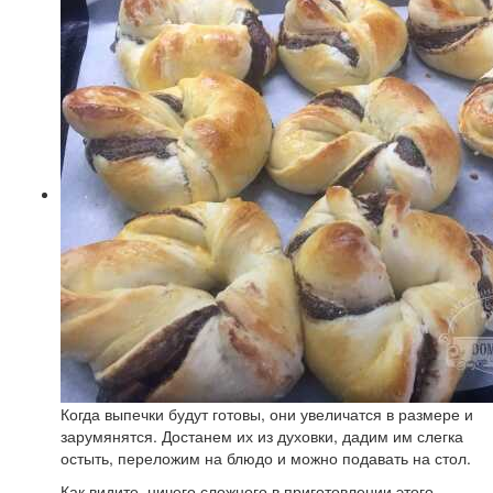
Когда выпечки будут готовы, они увеличатся в размере и
зарумянятся. Достанем их из духовки, дадим им слегка
остыть, переложим на блюдо и можно подавать на стол.
Как видите, ничего сложного в приготовлении этого