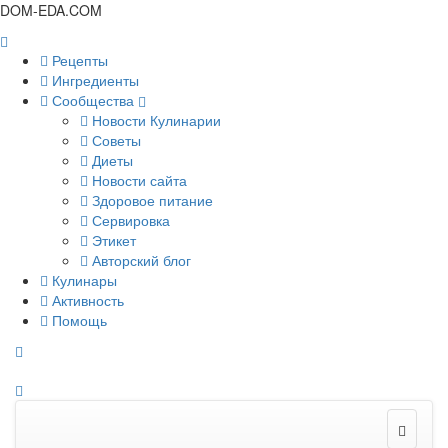
DOM-EDA.COM
Рецепты
Ингредиенты
Сообщества
Новости Кулинарии
Советы
Диеты
Новости сайта
Здоровое питание
Сервировка
Этикет
Авторский блог
Кулинары
Активность
Помощь