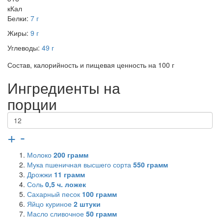
кКал
Белки:
7 г
Жиры:
9 г
Углеводы:
49 г
Состав, калорийность и пищевая ценность на 100 г
Ингредиенты на
порции
+
-
Молоко
200
грамм
Мука пшеничная высшего сорта
550
грамм
Дрожжи
11
грамм
Соль
0,5
ч. ложек
Сахарный песок
100
грамм
Яйцо куриное
2
штуки
Масло сливочное
50
грамм