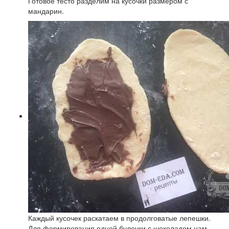
Готовое тесто разделим на кусочки размером с
мандарин.
Каждый кусочек раскатаем в продолговатые лепешки.
Для формирования одной булочки с шоколадом нам