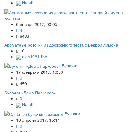
Natali
Булочки
6 января 2017, 00:05
4
6483
Ароматные розочки из дрожжевого теста с цедрой лимона
10
olga1981-lish
Булочки
17 февраля 2017, 18:50
0
4591
Булочки «Дома Паркеров»
0
Natali
Булочки
10 апреля 2017, 15:14
0
8301