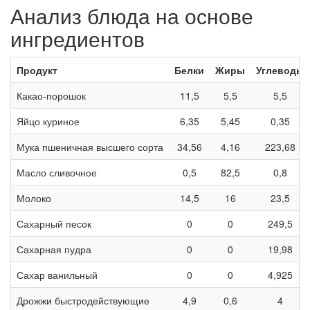
Анализ блюда на основе
ингредиентов
Продукт
Белки
Жиры
Углеводы
Какао-порошок
11,5
5,5
5,5
Яйцо куриное
6,35
5,45
0,35
Мука пшеничная высшего сорта
34,56
4,16
223,68
Масло сливочное
0,5
82,5
0,8
Молоко
14,5
16
23,5
Сахарный песок
0
0
249,5
Сахарная пудра
0
0
19,98
Сахар ванильный
0
0
4,925
Дрожжи быстродействующие
4,9
0,6
4