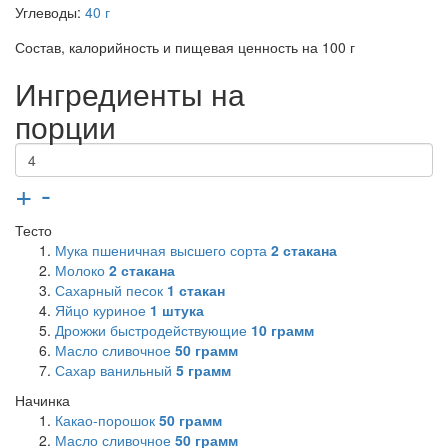
Углеводы:
40 г
Состав, калорийность и пищевая ценность на 100 г
Ингредиенты на
порции
+
-
Тесто
Мука пшеничная высшего сорта
2
стакана
Молоко
2
стакана
Сахарный песок
1
стакан
Яйцо куриное
1
штука
Дрожжи быстродействующие
10
грамм
Масло сливочное
50
грамм
Сахар ванильный
5
грамм
Начинка
Какао-порошок
50
грамм
Масло сливочное
50
грамм