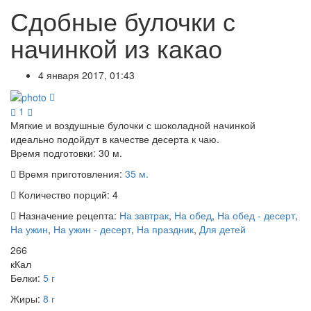
Сдобные булочки с
начинкой из какао
4 января 2017, 01:43
1
Мягкие и воздушные булочки с шоколадной начинкой
идеально подойдут в качестве десерта к чаю.
Время подготовки:
30 м.
Время приготовления:
35 м.
Количество порций:
4
Назначение рецепта:
На завтрак
,
На обед
,
На обед - десерт
,
На ужин
,
На ужин - десерт
,
На праздник
,
Для детей
266
кКал
Белки:
5 г
Жиры:
8 г