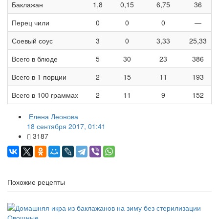
Баклажан
1,8
0,15
6,75
36
Перец чили
0
0
0
—
Соевый соус
3
0
3,33
25,33
Всего в блюде
5
30
23
386
Всего в 1 порции
2
15
11
193
Всего в 100 граммах
2
11
9
152
Елена Леонова
18 сентября 2017, 01:41
3187
Похожие рецепты
Овощные