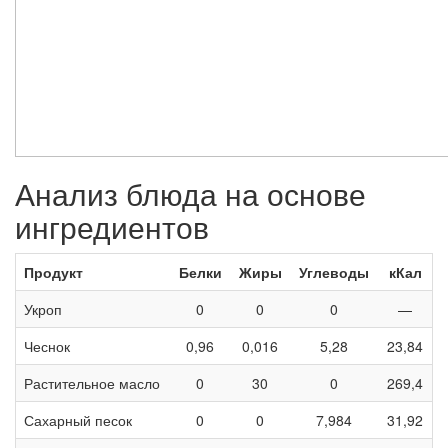
Анализ блюда на основе
ингредиентов
Продукт
Белки
Жиры
Углеводы
кКал
Укроп
0
0
0
—
Чеснок
0,96
0,016
5,28
23,84
Растительное масло
0
30
0
269,4
Сахарный песок
0
0
7,984
31,92