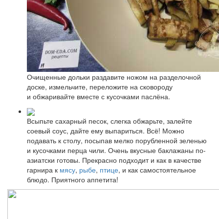
Очищенные дольки раздавите ножом на разделочной
доске, измельчите, переложите на сковороду
и обжаривайте вместе с кусочками паслёна.
Всыпьте сахарный песок, слегка обжарьте, залейте
соевый соус, дайте ему выпариться. Всё! Можно
подавать к столу, посыпав мелко порубленной зеленью
и кусочками перца чили. Очень вкусные баклажаны по-
азиатски готовы. Прекрасно подходит и как в качестве
гарнира к
мясу
,
рыбе
,
птице
, и как самостоятельное
блюдо. Приятного аппетита!