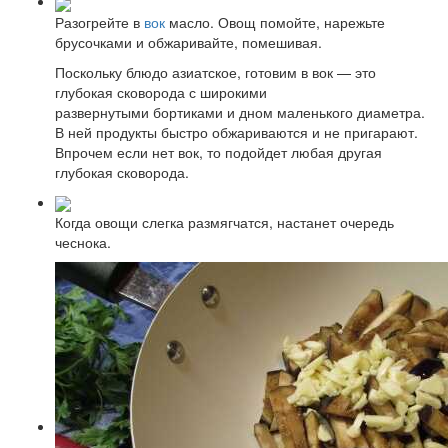
Разогрейте в
вок
масло. Овощ помойте, нарежьте
брусочками и обжаривайте, помешивая.
Поскольку блюдо азиатское, готовим в вок — это
глубокая сковорода с широкими
развернутыми бортиками и дном маленького диаметра.
В ней продукты быстро обжариваются и не пригарают.
Впрочем если нет вок, то подойдет любая другая
глубокая сковорода.
Когда овощи слегка размягчатся, настанет очередь
чеснока.