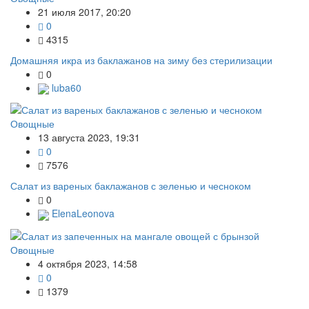
21 июля 2017, 20:20
0
4315
Домашняя икра из баклажанов на зиму без стерилизации
0
luba60
Овощные
13 августа 2023, 19:31
0
7576
Салат из вареных баклажанов с зеленью и чесноком
0
ElenaLeonova
Овощные
4 октября 2023, 14:58
0
1379