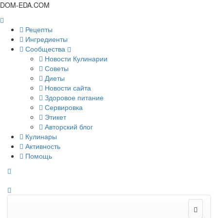
DOM-EDA.COM
Рецепты
Ингредиенты
Сообщества
Новости Кулинарии
Советы
Диеты
Новости сайта
Здоровое питание
Сервировка
Этикет
Авторский блог
Кулинары
Активность
Помощь