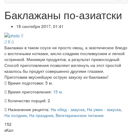
Баклажаны по-азиатски
18 сентября 2017, 01:41
0
Баклажан в таком соусе не просто овощ, а экзотическое блюдо
с восточными нотками, кисло-сладким послевкусием и легкой
остринкой. Минимум продуктов, а результат превосходный.
Способ приготовления позволяет взглянуть на этот простой
казалось бы продукт совершенно другими глазами.
Приготовим вкуснейшую острую закуску из баклажан!
Время подготовки:
5 м.
Время приготовления:
15 м.
Количество порций:
2
Назначение рецепта:
На обед - закуска
,
На ужин - закуска
,
На полдник
,
На праздник
,
Вегетарианское питание
152
кКал