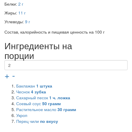
Белки:
2 г
Жиры:
11 г
Углеводы:
9 г
Состав, калорийность и пищевая ценность на 100 г
Ингредиенты на
порции
+
-
Баклажан
1
штука
Чеснок
4
зубка
Сахарный песок
1
ч. ложка
Соевый соус
50
грамм
Растительное масло
30
грамм
Укроп
Перец чили
по вкусу