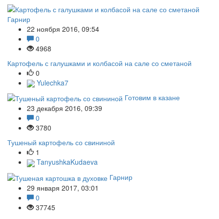
Гарнир
22 ноября 2016, 09:54
0
4968
Картофель с галушками и колбасой на сале со сметаной
0
Yulechka7
Готовим в казане
23 декабря 2016, 09:39
0
3780
Тушеный картофель со свининой
1
TanyushkaKudaeva
Гарнир
29 января 2017, 03:01
0
37745