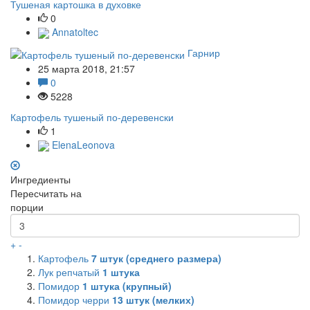
Тушеная картошка в духовке
0
Annatoltec
Гарнир
25 марта 2018, 21:57
0
5228
Картофель тушеный по-деревенски
1
ElenaLeonova
Ингредиенты
Пересчитать на
порции
+
-
Картофель
7
штук (среднего размера)
Лук репчатый
1
штука
Помидор
1
штука (крупный)
Помидор черри
13
штук (мелких)