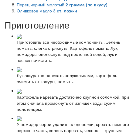
Перец черный молотый
2
грамма (по вкусу)
Оливковое масло
3
ст. ложки
Приготовление
Приготовить все необходимые компоненты. Зелень
помыть, слегка стряхнуть. Картофель помыть. Лук,
помидоры ополоснуть под проточной водой, лук и
чеснок почистить.
Лук аккуратно нарезать полукольцами, картофель
очистить от кожуры, помыть.
Картофель нарезать достаточно крупной соломкой, при
этом сначала промокнуть от излишек воды сухим
полотенцем.
У помидор черри удалить плодоножки, срезать немного
верхнюю часть, зелень нарезать, чеснок — крупным