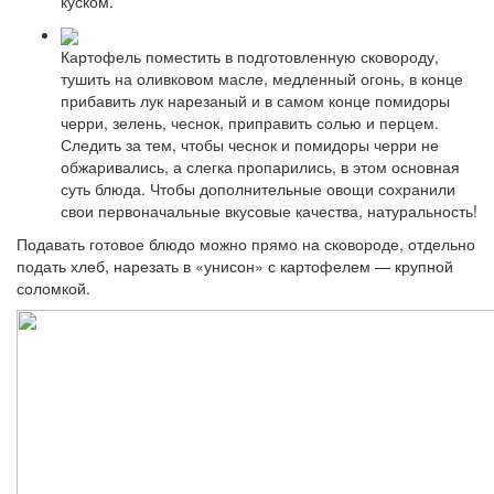
куском.
Картофель поместить в подготовленную сковороду,
тушить на оливковом масле, медленный огонь, в конце
прибавить лук нарезаный и в самом конце помидоры
черри, зелень, чеснок, приправить солью и перцем.
Следить за тем, чтобы чеснок и помидоры черри не
обжаривались, а слегка пропарились, в этом основная
суть блюда. Чтобы дополнительные овощи сохранили
свои первоначальные вкусовые качества, натуральность!
Подавать готовое блюдо можно прямо на сковороде, отдельно
подать хлеб, нарезать в «унисон» с картофелем — крупной
соломкой.