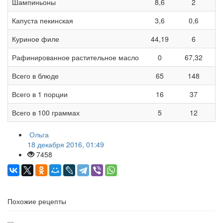
Шампиньоны
8,6
2
Капуста пекинская
3,6
0,6
Куриное филе
44,19
6
Рафинированное растительное масло
0
67,32
Всего в блюде
65
148
Всего в 1 порции
16
37
Всего в 100 граммах
5
12
Ольга
18 декабря 2016, 01:49
7458
Похожие рецепты