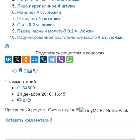
Яйцо перепелиное
4
штуки
Майонез
4
ст. ложки
Петрушка
4
веточки
Соль
0,2
ч. ложек
Перец черный молотый
0,2
ч. ложек
Рафинированное растительное масло
4
ст. ложки
Поделитесь рецептом в соцсетях
1
комментарий
Oli34500
24 декабря 2016, 16:45
0
Прекрасный рецепт. Очень вкусно!!!
Оставить комментарий