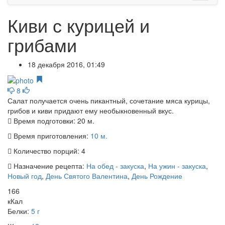
Киви с курицей и
грибами
18 декабря 2016, 01:49
8
Салат получается очень пикантный, сочетание мяса курицы,
грибов и киви придают ему необыкновенный вкус.
Время подготовки:
20 м.
Время приготовления:
10 м.
Количество порций:
4
Назначение рецепта:
На обед - закуска
,
На ужин - закуска
,
Новый год
,
День Святого Валентина
,
День Рождение
166
кКал
Белки:
5 г