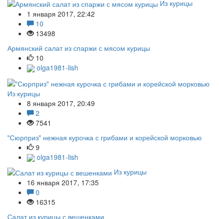
Из курицы
1 января 2017, 22:42
10
13498
Армянский салат из спаржи с мясом курицы
10
olga1981-lish
Из курицы
8 января 2017, 20:49
2
7541
"Сюрприз" нежная курочка с грибами и корейской морковью
9
olga1981-lish
Из курицы
16 января 2017, 17:35
0
16315
Салат из курицы с вешенками