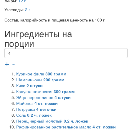
Жиры:
12 г
Углеводы:
2 г
Состав, калорийность и пищевая ценность на 100 г
Ингредиенты на
порции
+
-
Куриное филе
300
грамм
Шампиньоны
200
грамм
Киви
2
штуки
Капуста пекинская
300
грамм
Яйцо перепелиное
4
штуки
Майонез
4
ст. ложки
Петрушка
4
веточки
Соль
0,2
ч. ложек
Перец черный молотый
0,2
ч. ложек
Рафинированное растительное масло
4
ст. ложки