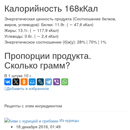
Калорийность 168кКал
Энергетическая ценность продукта (Соотношение белков,
жиров, углеводов): Белки: 11.9г. ( ∼ 47,6 кКал)
Жиры: 13.1г. ( ∼ 117,9 кКал)
Углеводы: 0.6г. ( ∼ 2,4 кКал)
Энергетическое соотношение (б|ж|у): 28% | 70% | 1%
Пропорции продукта.
Сколько грамм?
В 1 штуке 10 г.
Добавить в избранное
Рецепты с этим ингредиентом
Из курицы
18 декабря 2016, 01:49