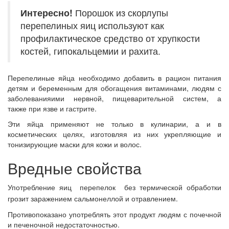
Интересно!
Порошок из скорлупы
перепелиных яиц используют как
профилактическое средство от хрупкости
костей, гипокальцемии и рахита.
Перепелиные яйца необходимо добавить в рацион питания
детям и беременным для обогащения витаминами, людям с
заболеванияими нервной, пищеварительной систем, а
также при язве и гастрите.
Эти яйца применяют не только в кулинарии, а и в
косметических целях, изготовляя из них укрепляющие и
тонизирующие маски для кожи и волос.
Вредные свойства
Употребление яиц перепелок без термической обработки
грозит заражением сальмонеллой и отравлением.
Противопоказано употреблять этот продукт людям с почечной
и печеночной недостаточностью.