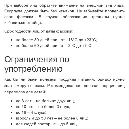
При выборе яиц обратите внимание на внешний вид яйца.
Скорлупа должна быть без изъянов. Не забывайте проверить
срок фасовки. В случае образования трещины нужно
избавиться от яйца.
Срок годности яиц от даты фасовки:
не более 30 дней при t от +18°С до +23°С;
не более 60 дней при t от +3°С до +7°С.
Ограничения по
употреблению
Как бы ни были полезны продукты питания, однако нужно
знать меру во всем. Рекомендованная дневная порция яиц
перепелов для детей:
до 3 лет – не больше двух яиц;
до 10 лет – не более 3 штук;
до 18 – 4 штуки;
взрослым до 50 лет – не более 6 яиц;
для людей постарше – до 5 яиц.