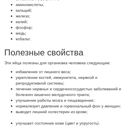
аминокислоты;
кальций;
железо;
калий;
фосфор;
медь;
кобальт.
Полезные свойства
Эти яйца полезны для организма человека следующим:
избавление от лишнего веса;
укрепление костей, иммунитета, нервной и
репродуктивной системы;
лечение нервных и сердечнососудистых заболеваний и
болезнях кишечно-желудочного тракта;
улучшение работы мозга и пищеварение;
нормализует давление и гормональный фон у женщин;
выводит лишний холестерин из крови;
улучшает состояние кожи (цвет и упругость).