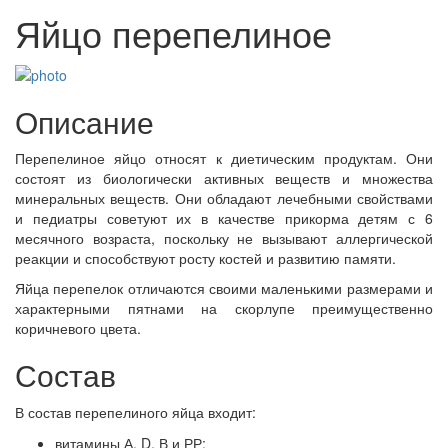
Яйцо перепелиное
Описание
Перепелиное яйцо относят к диетическим продуктам. Они
состоят из биологически активных веществ и множества
минеральных веществ. Они обладают лечебными свойствами
и педиатры советуют их в качестве прикорма детям с 6
месячного возраста, поскольку не вызывают аллергической
реакции и способствуют росту костей и развитию памяти.
Яйца перепелок отличаются своими маленькими размерами и
характерными пятнами на скорлупе преимущественно
коричневого цвета.
Состав
В состав перепелиного яйца входит:
витамины А, D, В и РР;