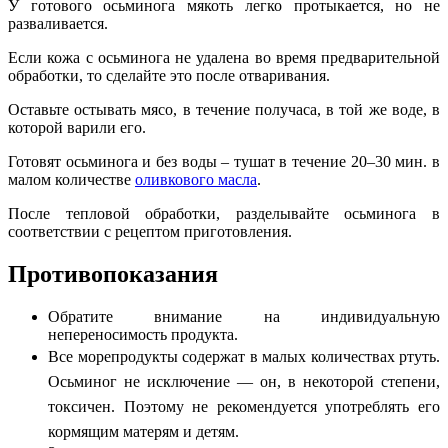
У готового осьминога мякоть легко протыкается, но не
разваливается.
Если кожа с осьминога не удалена во время предварительной
обработки, то сделайте это после отваривания.
Оставьте остывать мясо, в течение получаса, в той же воде, в
которой варили его.
Готовят осьминога и без воды – тушат в течение 20–30 мин. в
малом количестве
оливкового масла
.
После тепловой обработки, разделывайте осьминога в
соответствии с рецептом приготовления.
Противопоказания
Обратите внимание на индивидуальную
непереносимость продукта.
В
се морепродукты содержат в малых количествах ртуть.
Осьминог не исключение — он, в некоторой степени,
токсичен. Поэтому не рекомендуется употреблять его
кормящим матерям и детям.