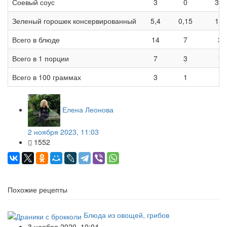
Соевый соус
3
0
3,3
Зеленый горошек консервированный
5,4
0,15
14,
Всего в блюде
14
7
30
Всего в 1 порции
7
3
15
Всего в 100 граммах
3
1
7
Елена Леонова
2 ноября 2023, 11:03
1552
Похожие рецепты
Блюда из овощей, грибов
3 ноября 2020, 10:04