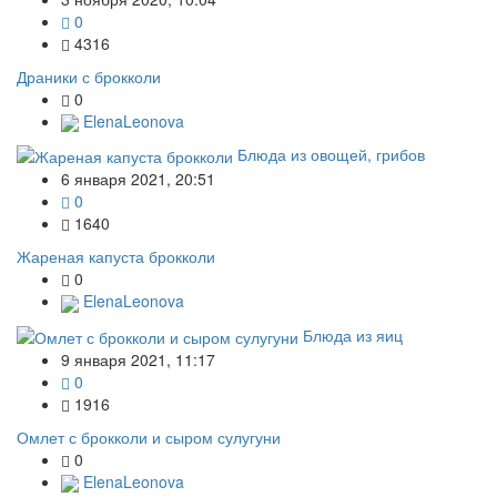
0
4316
Драники с брокколи
0
ElenaLeonova
Блюда из овощей, грибов
6 января 2021, 20:51
0
1640
Жареная капуста брокколи
0
ElenaLeonova
Блюда из яиц
9 января 2021, 11:17
0
1916
Омлет с брокколи и сыром сулугуни
0
ElenaLeonova