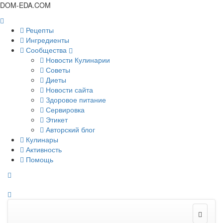
DOM-EDA.COM
Рецепты
Ингредиенты
Сообщества
Новости Кулинарии
Советы
Диеты
Новости сайта
Здоровое питание
Сервировка
Этикет
Авторский блог
Кулинары
Активность
Помощь