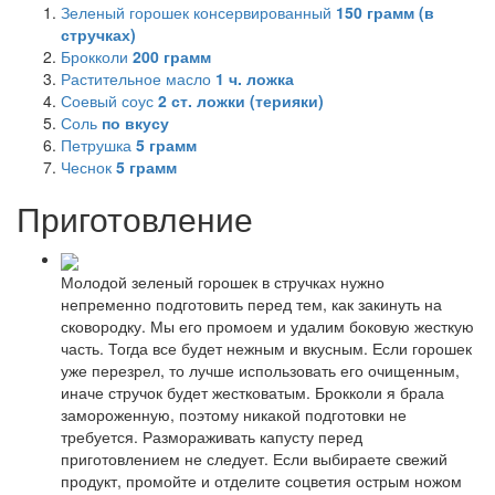
Зеленый горошек консервированный
150
грамм (в
стручках)
Брокколи
200
грамм
Растительное масло
1
ч. ложка
Соевый соус
2
ст. ложки (терияки)
Соль
по вкусу
Петрушка
5
грамм
Чеснок
5
грамм
Приготовление
Молодой зеленый горошек в стручках нужно
непременно подготовить перед тем, как закинуть на
сковородку. Мы его промоем и удалим боковую жесткую
часть. Тогда все будет нежным и вкусным. Если горошек
уже перезрел, то лучше использовать его очищенным,
иначе стручок будет жестковатым. Брокколи я брала
замороженную, поэтому никакой подготовки не
требуется. Размораживать капусту перед
приготовлением не следует. Если выбираете свежий
продукт, промойте и отделите соцветия острым ножом