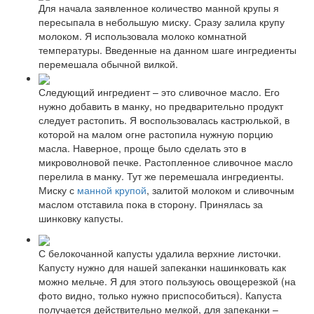
Для начала заявленное количество манной крупы я
пересыпала в небольшую миску. Сразу залила крупу
молоком. Я использовала молоко комнатной
температуры. Введенные на данном шаге ингредиенты
перемешала обычной вилкой.
Следующий ингредиент – это сливочное масло. Его
нужно добавить в манку, но предварительно продукт
следует растопить. Я воспользовалась кастрюлькой, в
которой на малом огне растопила нужную порцию
масла. Наверное, проще было сделать это в
микроволновой печке. Растопленное сливочное масло
перелила в манку. Тут же перемешала ингредиенты.
Миску с
манной крупой
, залитой молоком и сливочным
маслом отставила пока в сторону. Принялась за
шинковку капусты.
С белокочанной капусты удалила верхние листочки.
Капусту нужно для нашей запеканки нашинковать как
можно мельче. Я для этого пользуюсь овощерезкой (на
фото видно, только нужно приспособиться). Капуста
получается действительно мелкой, для запеканки –