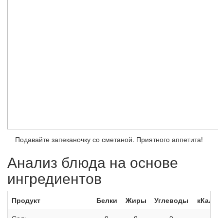
Подавайте запеканочку со сметаной. Приятного аппетита!
Анализ блюда на основе
ингредиентов
Продукт
Белки
Жиры
Углеводы
кКал
Соль
0
0
0
—