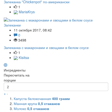
Запеканка "Chickenpot" по-американски
1
MariaKrys
Запеканки
11 октября 2017, 08:42
0
3498
Запеканка с макаронами и овощами в белом соусе
1
Kisitsa
Ингредиенты
Пересчитать на
порции
+
-
Капуста белокочанная
400
грамм
Манная крупа
0,5
стаканов
Молоко
0,5
стаканов