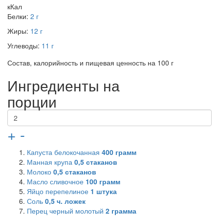
кКал
Белки:
2 г
Жиры:
12 г
Углеводы:
11 г
Состав, калорийность и пищевая ценность на 100 г
Ингредиенты на
порции
+
-
Капуста белокочанная
400
грамм
Манная крупа
0,5
стаканов
Молоко
0,5
стаканов
Масло сливочное
100
грамм
Яйцо перепелиное
1
штука
Соль
0,5
ч. ложек
Перец черный молотый
2
грамма