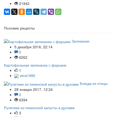
21942
Похожие рецепты
Запеканки
5 декабря 2016, 22:14
0
6262
Картофельная запеканка с фаршем
1
vera1990
Блюда из птицы
28 января 2017, 12:24
0
6394
Рулетики из пекинской капусты в духовке
3