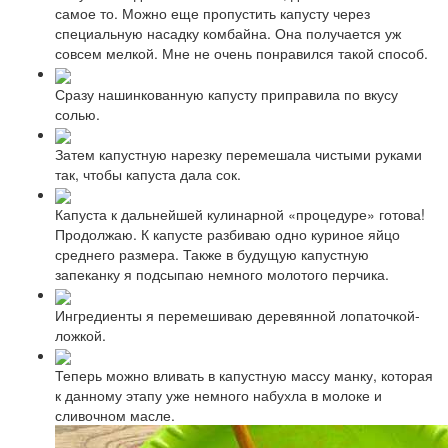
самое то. Можно еще пропустить капусту через
специальную насадку комбайна. Она получается уж
совсем мелкой. Мне не очень понравился такой способ.
Сразу нашинкованную капусту приправила по вкусу
солью.
Затем капустную нарезку перемешала чистыми руками
так, чтобы капуста дала сок.
Капуста к дальнейшей кулинарной «процедуре» готова!
Продолжаю. К капусте разбиваю одно куриное яйцо
среднего размера. Также в будущую капустную
запеканку я подсыпаю немного молотого перчика.
Ингредиенты я перемешиваю деревянной лопаточкой-
ложкой.
Теперь можно вливать в капустную массу манку, которая
к данному этапу уже немного набухла в молоке и
сливочном масле.