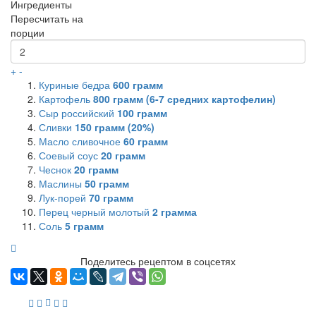
Ингредиенты
Пересчитать на
порции
+
-
Куриные бедра
600
грамм
Картофель
800
грамм (6-7 средних картофелин)
Сыр российский
100
грамм
Сливки
150
грамм (20%)
Масло сливочное
60
грамм
Соевый соус
20
грамм
Чеснок
20
грамм
Маслины
50
грамм
Лук-порей
70
грамм
Перец черный молотый
2
грамма
Соль
5
грамм
Поделитесь рецептом в соцсетях