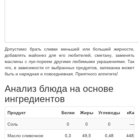
Допустимо брать сливки меньшей или большей жирности,
добавлять майонез для его любителей, сметану, заменять
маслины с лук-пореем другими любимыми украшениями. Так
что, в зависимости от выбранных продуктов, запеканка может
быть и нарядная и повседневная. Приятного аппетита!
Анализ блюда на основе
ингредиентов
Продукт
Белки
Жиры
Углеводы
кКал
Соль
0
0
0
—
Масло сливочное
0,3
49,5
0,48
448,8