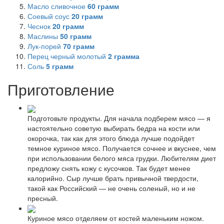
Масло сливочное
60
грамм
Соевый соус
20
грамм
Чеснок
20
грамм
Маслины
50
грамм
Лук-порей
70
грамм
Перец черный молотый
2
грамма
Соль
5
грамм
Приготовление
Подготовьте продукты. Для начала подберем мясо — я
настоятельно советую выбирать бедра на кости или
окорочка, так как для этого блюда лучше подойдет
темное куриное мясо. Получается сочнее и вкуснее, чем
при использовании белого мяса грудки. Любителям диет
предложу снять кожу с кусочков. Так будет менее
калорийно. Сыр лучше брать привычной твердости,
такой как Российский — не очень соленый, но и не
пресный.
Куриное мясо отделяем от костей маленьким ножом.