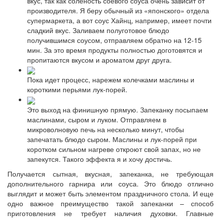
вкус, так как соленость соевого соуса очень зависит от
производителя. Я беру обычный из «японского» отдела
супермаркета, а вот соус Хайнц, например, имеет почти
сладкий вкус. Заливаем полуготовое блюдо
получившимся соусом, отправляем обратно на 12-15
мин. За это время продукты полностью доготовятся и
пропитаются вкусом и ароматом друг друга.
Пока идет процесс, нарежем колечками маслины и
короткими перьями лук-порей.
Это выход на финишную прямую. Запеканку посыпаем
маслинами, сыром и луком. Отправляем в
микроволновую печь на несколько минут, чтобы
запечатать блюдо сыром. Маслины и лук-порей при
коротком сильном нагреве откроют свой запах, но не
запекутся. Такого эффекта я и хочу достичь.
Получается сытная, вкусная, запеканка, не требующая
дополнительного гарнира или соуса. Это блюдо отлично
выглядит и может быть элементом праздничного стола. И еще
одно важное преимущество такой запеканки – способ
приготовления не требует наличия духовки. Главные