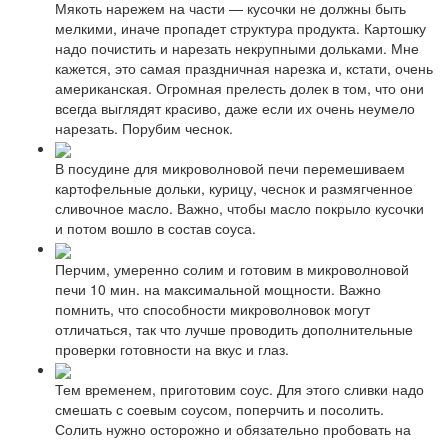
Мякоть нарежем на части — кусочки не должны быть
мелкими, иначе пропадет структура продукта. Картошку
надо почистить и нарезать некрупными дольками. Мне
кажется, это самая праздничная нарезка и, кстати, очень
американская. Огромная прелесть долек в том, что они
всегда выглядят красиво, даже если их очень неумело
нарезать. Порубим чеснок.
В посудине для микроволновой печи перемешиваем
картофельные дольки, курицу, чеснок и размягченное
сливочное масло. Важно, чтобы масло покрыло кусочки
и потом вошло в состав соуса.
Перчим, умеренно солим и готовим в микроволновой
печи 10 мин. на максимальной мощности. Важно
помнить, что способности микроволновок могут
отличаться, так что лучше проводить дополнительные
проверки готовности на вкус и глаз.
Тем временем, приготовим соус. Для этого сливки надо
смешать с соевым соусом, поперчить и посолить.
Солить нужно осторожно и обязательно пробовать на