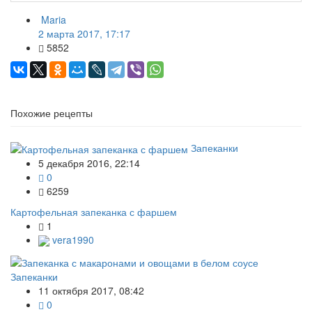
Maria
2 марта 2017, 17:17
5852
Похожие рецепты
Запеканки
5 декабря 2016, 22:14
0
6259
Картофельная запеканка с фаршем
1
vera1990
Запеканки
11 октября 2017, 08:42
0