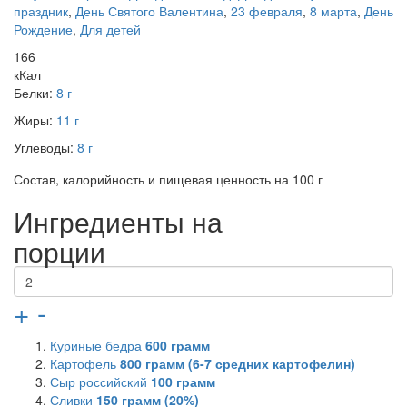
праздник
,
День Святого Валентина
,
23 февраля
,
8 марта
,
День
Рождение
,
Для детей
166
кКал
Белки:
8 г
Жиры:
11 г
Углеводы:
8 г
Состав, калорийность и пищевая ценность на 100 г
Ингредиенты на
порции
+
-
Куриные бедра
600
грамм
Картофель
800
грамм (6-7 средних картофелин)
Сыр российский
100
грамм
Сливки
150
грамм (20%)