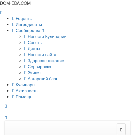
DOM-EDA.COM
Рецепты
Ингредиенты
Сообщества
Новости Кулинарии
Советы
Диеты
Новости сайта
Здоровое питание
Сервировка
Этикет
Авторский блог
Кулинары
Активность
Помощь