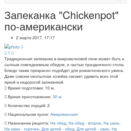
Запеканка "Chickenpot"
по-американски
2 марта 2017, 17:17
1
Традиционная запеканка в микроволновой печи может быть и
сытным повседневным обедом, и частью праздничного стола.
Блюдо также прекрасно подойдет для романтического ужина.
Даже совсем неопытная хозяйка сможет удивить всех этой
яркой и недорогой запеканкой.
Время подготовки:
10 м.
Время приготовления:
30 м.
Количество порций:
2
Национальная кухня:
Американская
Назначение рецепта:
На обед
,
На обед - второе
,
На ужин
,
На ужин - горячее
,
Для детей - обед
,
Для детей - ужин
,
На