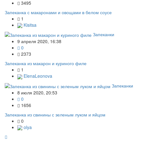
3495
Запеканка с макаронами и овощами в белом соусе
1
Kisitsa
Запеканки
9 апреля 2020, 16:38
0
2373
Запеканка из макарон и куриного филе
1
ElenaLeonova
Запеканки
8 июля 2020, 20:53
0
1656
Запеканка из свинины с зеленым луком и яйцом
0
olya