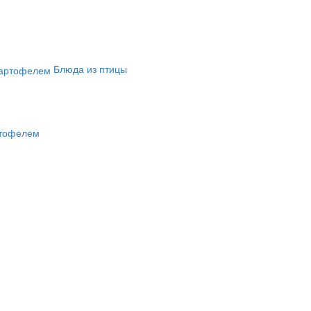
Блюда из птицы
ртофелем