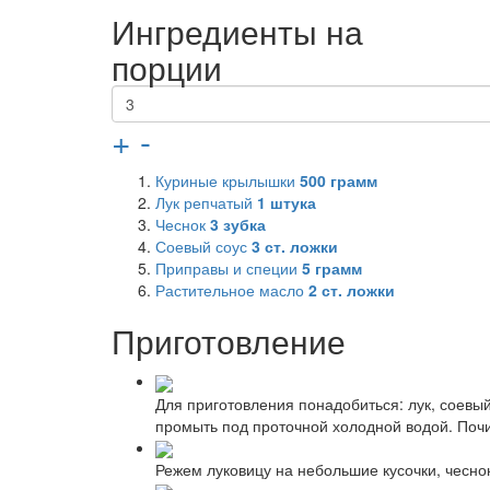
Ингредиенты на
порции
+
-
Куриные крылышки
500
грамм
Лук репчатый
1
штука
Чеснок
3
зубка
Соевый соус
3
ст. ложки
Приправы и специи
5
грамм
Растительное масло
2
ст. ложки
Приготовление
Для приготовления понадобиться: лук, соевый
промыть под проточной холодной водой. Почис
Режем луковицу на небольшие кусочки, чесно