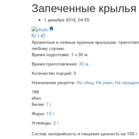
Запеченные крылья 
1 декабря 2016, 04:55
1
Ароматные и нежные куриные крылышки, приготовлен
любому случаю.
Время подготовки:
1 ч 30 м.
Время приготовления:
30 м.
Количество порций:
3
Назначение рецепта:
На обед
,
На ужин
,
На праздни
186
кКал
Белки:
7 г
Жиры:
13 г
Углеводы:
2 г
Состав, калорийность и пищевая ценность на 100 г