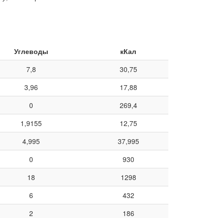
Углеводы
кКал
7,8
30,75
3,96
17,88
0
269,4
1,9155
12,75
4,995
37,995
0
930
18
1298
6
432
2
186