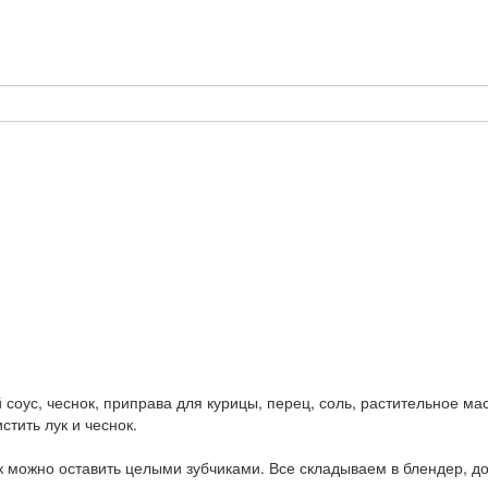
 соус, чеснок, приправа для курицы, перец, соль, растительное ма
тить лук и чеснок.
к можно оставить целыми зубчиками. Все складываем в блендер, д