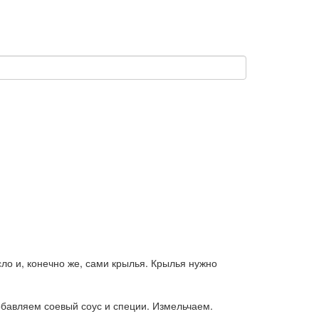
сло и, конечно же, сами крылья. Крылья нужно
обавляем соевый соус и специи. Измельчаем.