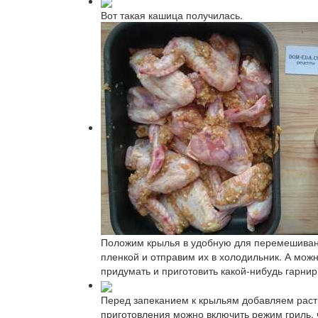
Вот такая кашица получилась.
Положим крылья в удобную для перемешивани
пленкой и отправим их в холодильник. А мож
придумать и приготовить какой-нибудь гарнир
Перед запеканием к крыльям добавляем расти
приготовления можно включить режим гриль, 