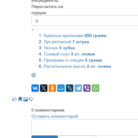
Ингредиенты
Пересчитать на
порции
+
-
Куриные крылышки
500
грамм
Лук репчатый
1
штука
Чеснок
3
зубка
Соевый соус
3
ст. ложки
Приправы и специи
5
грамм
Растительное масло
2
ст. ложки
0
комментариев
Оставить комментарий