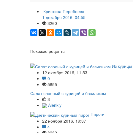
Кристина Перебоева
1 декабря 2016, 04:55
3260
Похожие рецепты
Из курицы
12 октября 2016, 11:53
0
5655
Салат слоеный с курицей и базиликом
3
Alenkiy
Пироги
22 ноября 2016, 19:37
4
8282