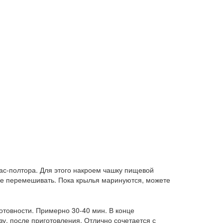
с-полтора. Для этого накроем чашку пищевой
нее перемешивать. Пока крылья маринуются, можете
отовности. Примерно 30-40 мин. В конце
у, после приготовления. Отлично сочетается с