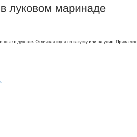
в луковом маринаде
ные в духовке. Отличная идея на закуску или на ужин. Привлекает
к