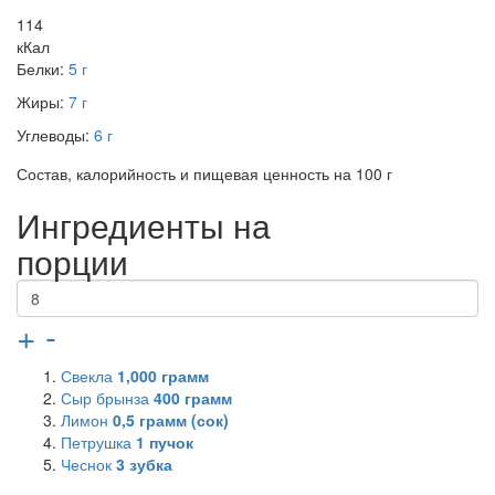
114
кКал
Белки:
5 г
Жиры:
7 г
Углеводы:
6 г
Состав, калорийность и пищевая ценность на 100 г
Ингредиенты на
порции
+
-
Свекла
1,000
грамм
Сыр брынза
400
грамм
Лимон
0,5
грамм (сок)
Петрушка
1
пучок
Чеснок
3
зубка