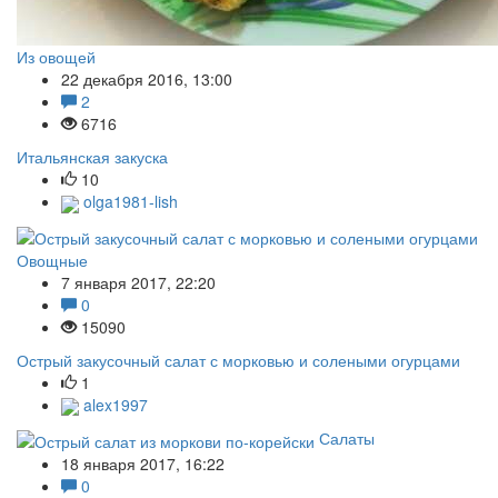
Из овощей
22 декабря 2016, 13:00
2
6716
Итальянская закуска
10
olga1981-lish
Овощные
7 января 2017, 22:20
0
15090
Острый закусочный салат с морковью и солеными огурцами
1
alex1997
Салаты
18 января 2017, 16:22
0