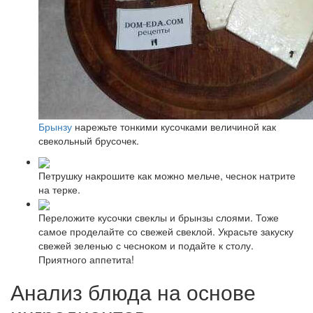
Брынзу
нарежьте тонкими кусочками величиной как
свекольный брусочек.
Петрушку накрошите как можно мельче, чеснок натрите
на терке.
Переложите кусочки свеклы и брынзы слоями. Тоже
самое проделайте со свежей свеклой. Украсьте закуску
свежей зеленью с чесноком и подайте к столу.
Приятного аппетита!
Анализ блюда на основе