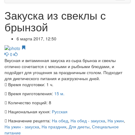
Закуска из свеклы с
брынзой
6 марта 2017, 12:50
0
Вкусная и витаминная закуска из сыра брынза и свеклы
отлично сочетается с мясными и рыбными блюдами, и
подойдет для угощения за праздничным столом. Подходит
для диетического питания и разгрузочных дней.
Время подготовки:
1 ч.
Время приготовления:
15 м.
Количество порций:
8
Национальная кухня:
Русская
Назначение рецепта:
На обед
,
На обед - закуска
,
На ужин
,
На ужин - закуска
,
На праздник
,
Для диеты
,
Специальное
питание