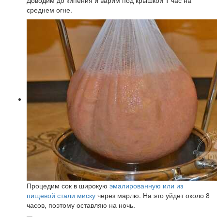
среднем огне.
Процедим сок в широкую
эмалированную или из
пищевой стали миску
через марлю. На это уйдет около 8
часов, поэтому оставляю на ночь.