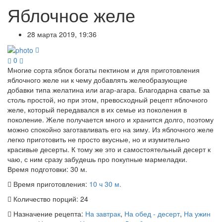
Яблочное желе
28 марта 2019, 19:36
0
Многие сорта яблок богаты пектином и для приготовления
яблочного желе ни к чему добавлять желеобразующие
добавки типа желатина или агар-агара. Благодарна сватье за
столь простой, но при этом, превосходный рецепт яблочного
желе, который передавался в их семье из поколения в
поколение. Желе получается много и хранится долго, поэтому
можно спокойно заготавливать его на зиму. Из яблочного желе
легко приготовить не просто вкусные, но и изумительно
красивые десерты. К тому же это и самостоятельный десерт к
чаю, с ним сразу забудешь про покупные мармеладки.
Время подготовки:
30 м.
Время приготовления:
10 ч 30 м.
Количество порций:
24
Назначение рецепта:
На завтрак
,
На обед - десерт
,
На ужин