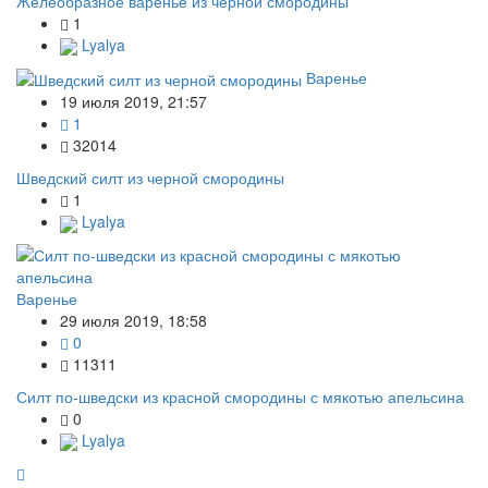
Желеобразное варенье из черной смородины
1
Lyalya
Варенье
19 июля 2019, 21:57
1
32014
Шведский силт из черной смородины
1
Lyalya
Варенье
29 июля 2019, 18:58
0
11311
Силт по-шведски из красной смородины с мякотью апельсина
0
Lyalya