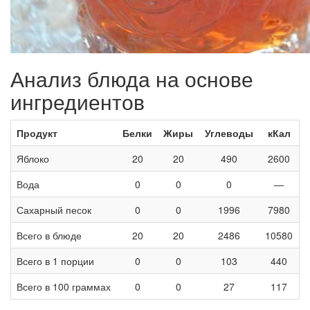
Анализ блюда на основе
ингредиентов
Продукт
Белки
Жиры
Углеводы
кКал
Яблоко
20
20
490
2600
Вода
0
0
0
—
Сахарный песок
0
0
1996
7980
Всего в блюде
20
20
2486
10580
Всего в 1 порции
0
0
103
440
Всего в 100 граммах
0
0
27
117