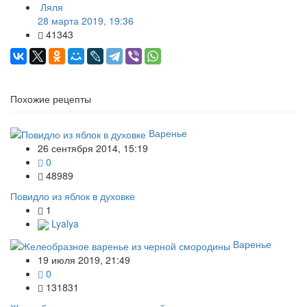
Ляля
28 марта 2019, 19:36
41343
Похожие рецепты
Варенье
26 сентября 2014, 15:19
0
48989
Повидло из яблок в духовке
1
Lyalya
Варенье
19 июля 2019, 21:49
0
131831