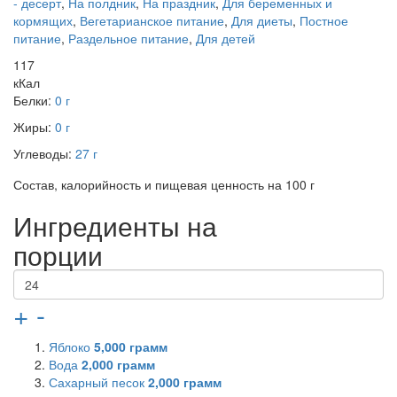
- десерт
,
На полдник
,
На праздник
,
Для беременных и
кормящих
,
Вегетарианское питание
,
Для диеты
,
Постное
питание
,
Раздельное питание
,
Для детей
117
кКал
Белки:
0 г
Жиры:
0 г
Углеводы:
27 г
Состав, калорийность и пищевая ценность на 100 г
Ингредиенты на
порции
+
-
Яблоко
5,000
грамм
Вода
2,000
грамм
Сахарный песок
2,000
грамм