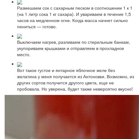
Размешаем сок с сахарным песком в соотношении 1 к 1
(на 1 литр сока 1 кг сахара). И увариваем в течение 1,5
часов на медленном огне. Когда масса начнет сильно
пениться — готово.
Выключаем нагрев, разливаем по стерильным банкам,
укупориваем крышками и отправляем в прохладное
место.
Вот такое густое и янтарное яблочное желе без
желатина у меня получается из Антоновки. Возможно, из
других сортов получится другого цвета, еще не
пробовала. Но уверена, будет также невероятно вкусно!