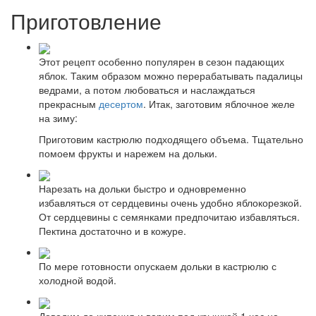
Приготовление
Этот рецепт особенно популярен в сезон падающих
яблок. Таким образом можно перерабатывать падалицы
ведрами, а потом любоваться и наслаждаться
прекрасным
десертом
. Итак, заготовим яблочное желе
на зиму:
Приготовим кастрюлю подходящего объема. Тщательно
помоем фрукты и нарежем на дольки.
Нарезать на дольки быстро и одновременно
избавляться от сердцевины очень удобно яблокорезкой.
От сердцевины с семянками предпочитаю избавляться.
Пектина достаточно и в кожуре.
По мере готовности опускаем дольки в кастрюлю с
холодной водой.
Доводим до кипения и варим под крышкой 1 час на