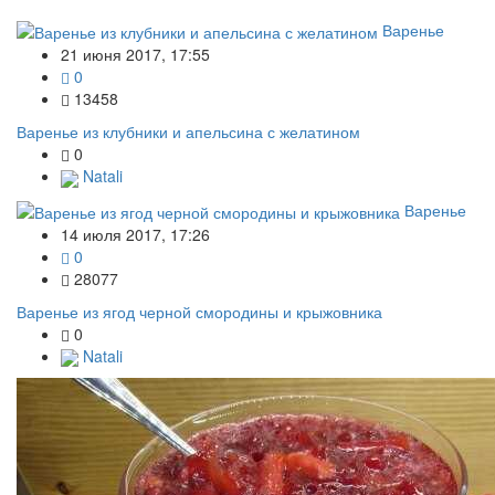
Варенье
21 июня 2017, 17:55
0
13458
Варенье из клубники и апельсина с желатином
0
Natali
Варенье
14 июля 2017, 17:26
0
28077
Варенье из ягод черной смородины и крыжовника
0
Natali