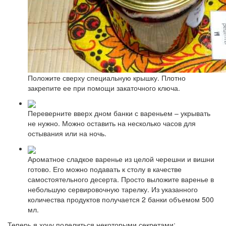
Положите сверху специальную крышку. Плотно
закрепите ее при помощи закаточного ключа.
Переверните вверх дном банки с вареньем – укрывать
не нужно. Можно оставить на несколько часов для
остывания или на ночь.
Ароматное сладкое варенье из целой черешни и вишни
готово. Его можно подавать к столу в качестве
самостоятельного десерта. Просто выложите варенье в
небольшую сервировочную тарелку. Из указанного
количества продуктов получается 2 банки объемом 500
мл.
Теперь я хочу поделиться некоторыми секретами: