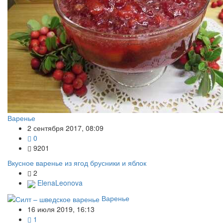
Варенье
2 сентября 2017, 08:09
0
9201
Вкусное варенье из ягод брусники и яблок
2
ElenaLeonova
Варенье
16 июля 2019, 16:13
1