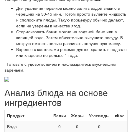
Для удаления червяков можно залить водой вишню и
черешню на 30-45 мин. Потом просто вылейте жидкость
и сполосните плоды. Такую процедуру обычно делают,
если не уверены в качестве ягод.
Стерилизовать банки можно на водяной бане или в
кипящей воде. Затем обязательно высушите посуду. В
мокрую емкость нельзя разливать полученную массу.
Варенье с косточками рекомендуется хранить в подвале
или кладовке не дольше 1 года.
Готовьте с удовольствием и наслаждайтесь вкуснейшим
вареньем.
Анализ блюда на основе
ингредиентов
Продукт
Белки
Жиры
Углеводы
кКал
Вода
0
0
0
—