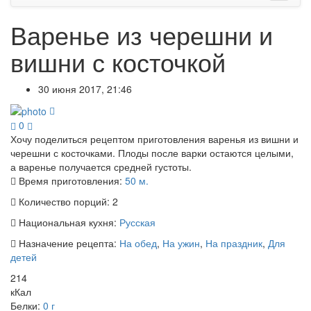
Варенье из черешни и
вишни с косточкой
30 июня 2017, 21:46
0
Хочу поделиться рецептом приготовления варенья из вишни и
черешни с косточками. Плоды после варки остаются целыми,
а варенье получается средней густоты.
Время приготовления:
50 м.
Количество порций:
2
Национальная кухня:
Русская
Назначение рецепта:
На обед
,
На ужин
,
На праздник
,
Для
детей
214
кКал
Белки:
0 г