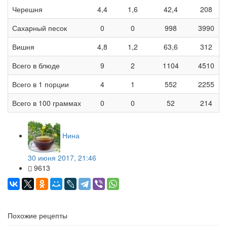
Черешня
4,4
1,6
42,4
208
Сахарный песок
0
0
998
3990
Вишня
4,8
1,2
63,6
312
Всего в блюде
9
2
1104
4510
Всего в 1 порции
4
1
552
2255
Всего в 100 граммах
0
0
52
214
Нина
30 июня 2017, 21:46
9613
Похожие рецепты