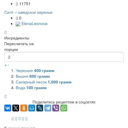
11751
Силт – шведское варенье
0
ElenaLeonova
Ингредиенты
Пересчитать на
порции
+
-
Черешня
400
грамм
Вишня
600
грамм
Сахарный песок
1,000
грамм
Вода
100
грамм
Поделитесь рецептом в соцсетях