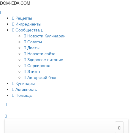
DOM-EDA.COM
Рецепты
Ингредиенты
Сообщества
Новости Кулинарии
Советы
Диеты
Новости сайта
Здоровое питание
Сервировка
Этикет
Авторский блог
Кулинары
Активность
Помощь