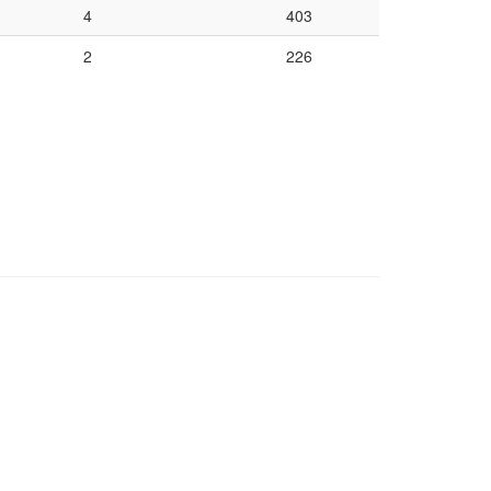
4
403
2
226