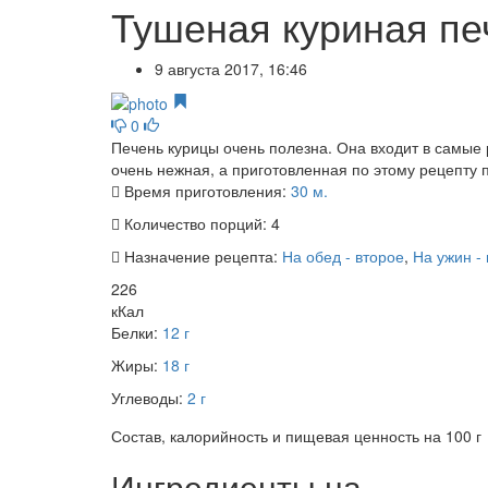
Тушеная куриная пе
9 августа 2017, 16:46
0
Печень курицы очень полезна. Она входит в самые 
очень нежная, а приготовленная по этому рецепту п
Время приготовления:
30 м.
Количество порций:
4
Назначение рецепта:
На обед - второе
,
На ужин -
226
кКал
Белки:
12 г
Жиры:
18 г
Углеводы:
2 г
Состав, калорийность и пищевая ценность на 100 г
Ингредиенты на