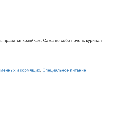
нь нравится хозяйкам. Сама по себе печень куриная
еменных и кормящих
,
Специальное питание