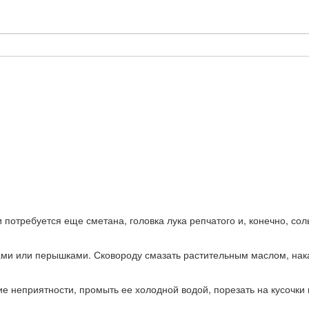
потребуется еще сметана, головка лука репчатого и, конечно, сол
ами или перышками. Сковороду смазать растительным маслом, накал
ие неприятности, промыть ее холодной водой, порезать на кусочки 