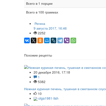
Всего в 1 порции
Всего в 100 граммах
Регина
9 августа 2017, 16:46
2252
Похожие рецепты
20 декабря 2016, 17:18
1
5382
Нежная куриная печень, тушеная в сметанном соус
10
olga1981-lish