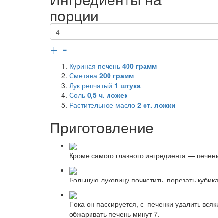
порции
+
-
Куриная печень
400
грамм
Сметана
200
грамм
Лук репчатый
1
штука
Соль
0,5
ч. ложек
Растительное масло
2
ст. ложки
Приготовление
Кроме самого главного ингредиента — печени 
Большую луковицу почистить, порезать кубик
Пока он пассируется, с печенки удалить всяк
обжаривать печень минут 7.