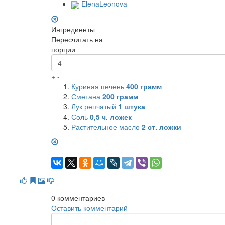
ElenaLeonova
Ингредиенты
Пересчитать на
порции
+
-
Куриная печень
400
грамм
Сметана
200
грамм
Лук репчатый
1
штука
Соль
0,5
ч. ложек
Растительное масло
2
ст. ложки
0
комментариев
Оставить комментарий