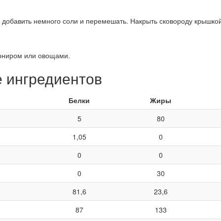
 добавить немного соли и перемешать. Накрыть сковороду крышкой,
арниром или овощами.
е ингредиентов
Белки
Жиры
5
80
1,05
0
0
0
0
30
81,6
23,6
87
133