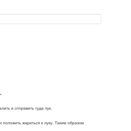
ь.
ить и отправить туда лук.
и положить жариться к луку. Таким образом