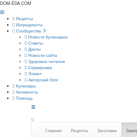
DOM-EDA.COM
Рецепты
Ингредиенты
Сообщества
Новости Кулинарии
Советы
Диеты
Новости сайта
Здоровое питание
Сервировка
Этикет
Авторский блог
Кулинары
Активность
Помощь
Главная
Рецепты
Заготовки
Замо