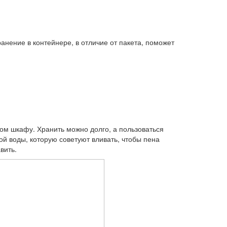
анение в контейнере, в отличие от пакета, поможет
ном шкафу. Хранить можно долго, а пользоваться
ой воды, которую советуют вливать, чтобы пена
вить.