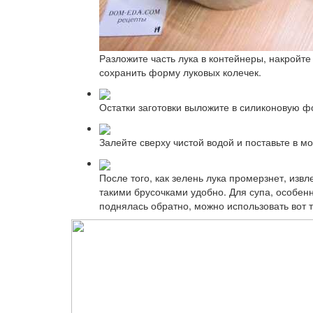
Разложите часть лука в контейнеры, накройте
сохранить форму луковых колечек.
Остатки заготовки выложите в силиконовую ф
Залейте сверху чистой водой и поставьте в м
После того, как зелень лука промерзнет, изв
такими брусочками удобно. Для супа, особенн
поднялась обратно, можно использовать вот т