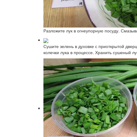
Разложите лук в огнеупорную посуду. Смазыв
Сушите зелень в духовке с приоткрытой двер
колечки лука в процессе. Хранить сушеный лу