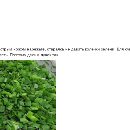
стрым ножом нарежьте, стараясь не давить колечки зелени. Для су
сть. Поэтому делим лучок так.