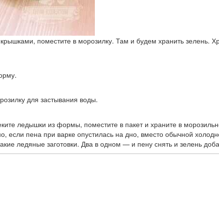
 крышками, поместите в морозилку. Там и будем хранить зелень. Хр
орму.
орозилку для застывания воды.
леките ледышки из формы, поместите в пакет и храните в морозиль
о, если пена при варке опустилась на дно, вместо обычной холодн
акие ледяные заготовки. Два в одном — и пену снять и зелень доба