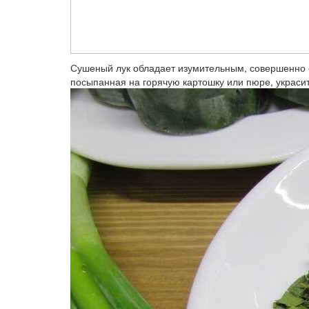
Сушеный лук обладает изумительным, совершенно о
посыпанная на горячую картошку или пюре, украсит