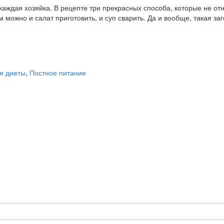
 каждая хозяйка. В рецепте три прекрасных способа, которые не от
можно и салат приготовить, и суп сварить. Да и вообще, такая заг
я диеты
,
Постное питание