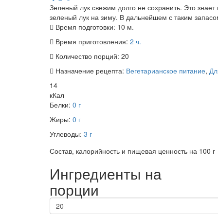
Зеленый лук свежим долго не сохранить. Это знает
зеленый лук на зиму. В дальнейшем с таким запасом 
Время подготовки:
10 м.
Время приготовления:
2 ч.
Количество порций:
20
Назначение рецепта:
Вегетарианское питание
,
Дл
14
кКал
Белки:
0 г
Жиры:
0 г
Углеводы:
3 г
Состав, калорийность и пищевая ценность на 100 г
Ингредиенты на
порции