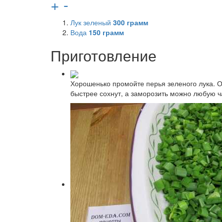
+
-
Лук зеленый
300
грамм
Вода
150
грамм
Приготовление
Хорошенько промойте перья зеленого лука. О
быстрее сохнут, а заморозить можно любую ча