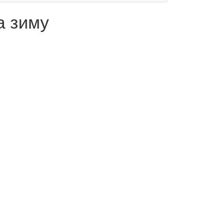
а зиму