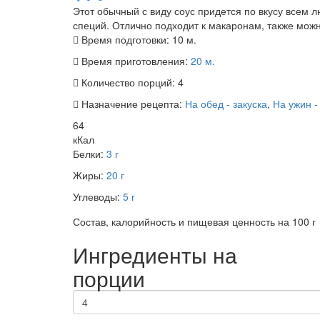
Этот обычный с виду соус придется по вкусу всем
специй. Отлично подходит к макаронам, также мож
Время подготовки:
10 м.
Время приготовления:
20 м.
Количество порций:
4
Назначение рецепта:
На обед - закуска
,
На ужин -
64
кКал
Белки:
3 г
Жиры:
20 г
Углеводы:
5 г
Состав, калорийность и пищевая ценность на 100 г
Ингредиенты на
порции