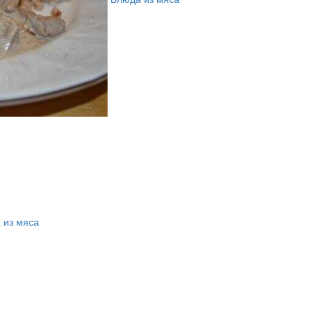
 из мяса