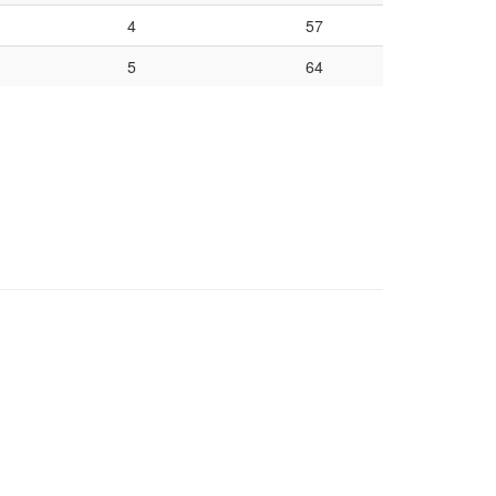
4
57
5
64