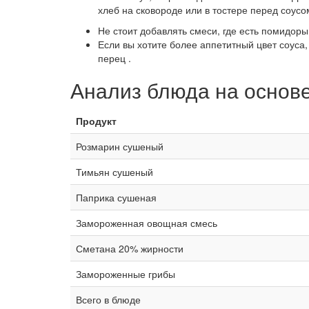
хлеб на сковороде или в тостере перед соусо
Не стоит добавлять смеси, где есть помидоры
Если вы хотите более аппетитный цвет соуса,
перец .
Анализ блюда на основ
Продукт
Розмарин сушеный
Тимьян сушеный
Паприка сушеная
Замороженная овощная смесь
Сметана 20% жирности
Замороженные грибы
Всего в блюде