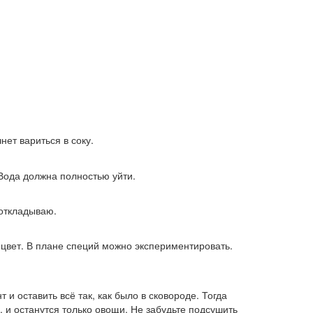
нет вариться в соку.
 Вода должна полностью уйти.
откладываю.
т цвет. В плане специй можно экспериментировать.
и оставить всё так, как было в сковороде. Тогда
, и останутся только овощи. Не забудьте подсушить