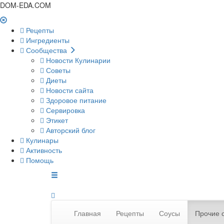
DOM-EDA.COM
Рецепты
Ингредиенты
Сообщества
Новости Кулинарии
Советы
Диеты
Новости сайта
Здоровое питание
Сервировка
Этикет
Авторский блог
Кулинары
Активность
Помощь
Главная
Рецепты
Соусы
Прочие 