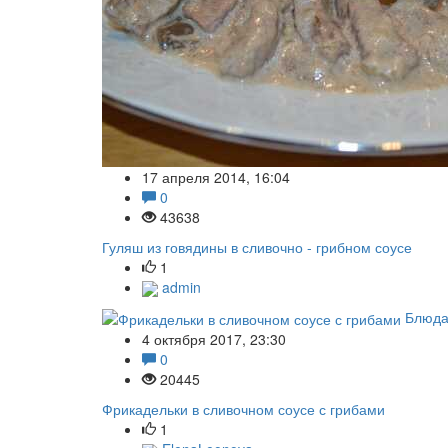
17 апреля 2014, 16:04
0
43638
Гуляш из говядины в сливочно - грибном соусе
1
admin
Блюда
4 октября 2017, 23:30
0
20445
Фрикадельки в сливочном соусе с грибами
1