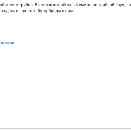
 любителям грибов! Всем знаком обычный сметанно-грибной соус, 
но сделать простые бутерброды с ним.
 закуска