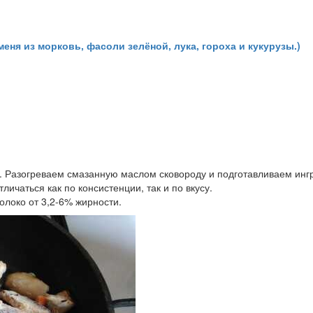
меня из морковь, фасоли зелёной, лука, гороха и кукурузы.)
а. Разогреваем смазанную маслом сковороду и подготавливаем ин
личаться как по консистенции, так и по вкусу.
олоко от 3,2-6% жирности.