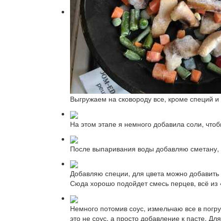
Выгружаем на сковороду все, кроме специй и 
На этом этапе я немного добавила соли, что
После выпаривания воды добавляю сметану, 
Добавляю специи, для цвета можно добавить к
Сюда хорошо подойдет смесь перцев, всё из 
Немного потомив соус, измельчаю все в погру
это не соус, а просто добавление к пасте. Д