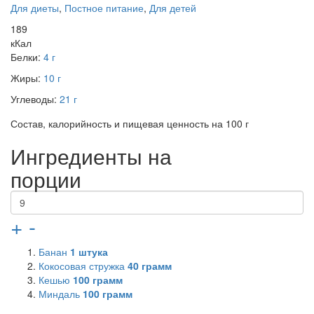
Для диеты
,
Постное питание
,
Для детей
189
кКал
Белки:
4 г
Жиры:
10 г
Углеводы:
21 г
Состав, калорийность и пищевая ценность на 100 г
Ингредиенты на
порции
+
-
Банан
1
штука
Кокосовая стружка
40
грамм
Кешью
100
грамм
Миндаль
100
грамм