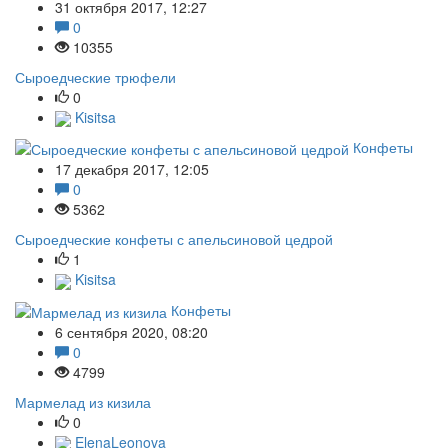
31 октября 2017, 12:27
0
10355
Сыроедческие трюфели
0
Kisitsa
Конфеты
17 декабря 2017, 12:05
0
5362
Сыроедческие конфеты с апельсиновой цедрой
1
Kisitsa
Конфеты
6 сентября 2020, 08:20
0
4799
Мармелад из кизила
0
ElenaLeonova