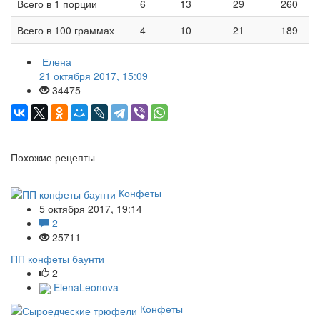
Всего в 1 порции
6
13
29
260
Всего в 100 граммах
4
10
21
189
Елена
21 октября 2017, 15:09
34475
Похожие рецепты
Конфеты
5 октября 2017, 19:14
2
25711
ПП конфеты баунти
2
ElenaLeonova
Конфеты