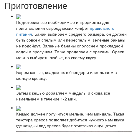
Приготовление
Подготовим все необходимые ингредиенты для
приготовления сыроедческих конфет
правильного
питания
. Банан выбираем среднего размера, он должен
быть совсем спелым или переспелым, зеленые бананы
не подойдут. Вяленые бананы ополоснем прохладной
водой и просушим. То же проделаем с орехами. Орехи
можно выбирать любые, по своему вкусу.
Берем кешью, кладем их в блендер и измельчаем в
мелкую крошку.
Затем к кешью добавляем миндаль, и снова все
измельчаем в течение 1-2 мин.
Кешью должен получиться мельче, чем миндаль. Такая
текстура орехов позволяет добиться нужного нам вкуса,
где каждый вид орехов будет отчетливо ощущаться.