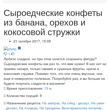
Сыроедческие конфеты
из банана, орехов и
кокосовой стружки
21 октября 2017, 15:09
1
Любите сладкое, но при этом хочется сохранить фигуру?
Сыроедческие конфеты как раз то, что вам нужно! В них нет ни
грамма сахара, только свежие и сушеные фрукты, орехи и
кокосовая стружка. Помимо того, что они очень вкусные, они
еще и невероятно полезные. Попробуйте раз, и вы больше не
будете покупать сладости в магазине!
Время приготовления:
15 м.
Количество порций:
9
Назначение рецепта:
На завтрак
,
На обед - десерт
,
На ужин
- десерт
,
На полдник
,
На праздник
,
Вегетарианское питание
,