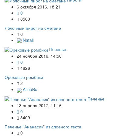
6 октября 2016, 18:21
0
8560
Яблочный пирог на сметане
6
Natali
Печенье
24 ноября 2016, 14:50
0
4826
Ореховые ромбики
2
AlinaBo
Печенье
13 апреля 2017, 11:16
0
3409
Печенье "Ананасик" из слоеного теста
0