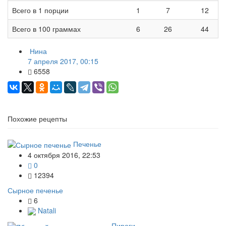
Всего в 1 порции
1
7
12
Всего в 100 граммах
6
26
44
Нина
7 апреля 2017, 00:15
6558
Похожие рецепты
Печенье
4 октября 2016, 22:53
0
12394
Сырное печенье
6
Natali
Пироги