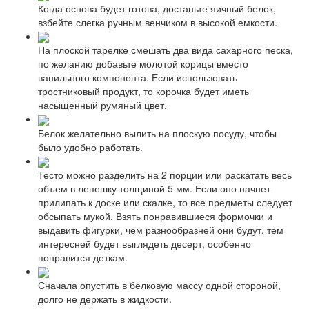
Когда основа будет готова, достаньте яичный белок,
взбейте слегка ручным венчиком в высокой емкости.
На плоской тарелке смешать два вида сахарного песка,
по желанию добавьте молотой корицы вместо
ванильного компонента. Если использовать
тростниковый продукт, то корочка будет иметь
насыщенный румяный цвет.
Белок желательно вылить на плоскую посуду, чтобы
было удобно работать.
Тесто можно разделить на 2 порции или раскатать весь
объем в лепешку толщиной 5 мм. Если оно начнет
прилипать к доске или скалке, то все предметы следует
обсыпать мукой. Взять понравившиеся формочки и
выдавить фигурки, чем разнообразней они будут, тем
интересней будет выглядеть десерт, особенно
понравится деткам.
Сначала опустить в белковую массу одной стороной,
долго не держать в жидкости.