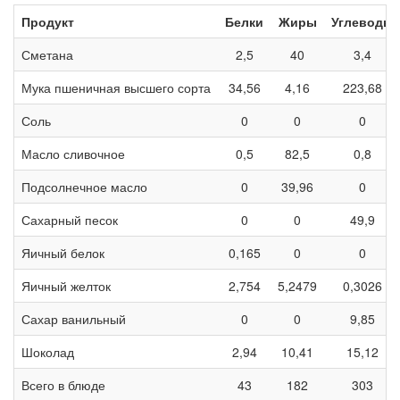
Продукт
Белки
Жиры
Углеводы
Сметана
2,5
40
3,4
Мука пшеничная высшего сорта
34,56
4,16
223,68
Соль
0
0
0
Масло сливочное
0,5
82,5
0,8
Подсолнечное масло
0
39,96
0
Сахарный песок
0
0
49,9
Яичный белок
0,165
0
0
Яичный желток
2,754
5,2479
0,3026
Сахар ванильный
0
0
9,85
Шоколад
2,94
10,41
15,12
Всего в блюде
43
182
303