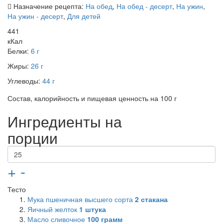
Назначение рецепта:
На обед
,
На обед - десерт
,
На ужин
,
На ужин - десерт
,
Для детей
441
кКал
Белки:
6 г
Жиры:
26 г
Углеводы:
44 г
Состав, калорийность и пищевая ценность на 100 г
Ингредиенты на
порции
+
-
Тесто
Мука пшеничная высшего сорта
2
стакана
Яичный желток
1
штука
Масло сливочное
100
грамм