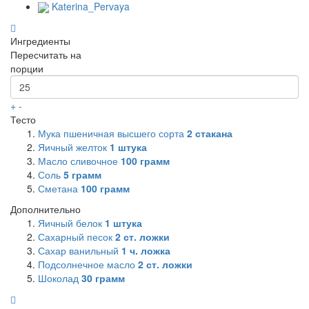
Katerina_Pervaya
Ингредиенты
Пересчитать на
порции
+
-
Тесто
Мука пшеничная высшего сорта
2
стакана
Яичный желток
1
штука
Масло сливочное
100
грамм
Соль
5
грамм
Сметана
100
грамм
Дополнительно
Яичный белок
1
штука
Сахарный песок
2
ст. ложки
Сахар ванильный
1
ч. ложка
Подсолнечное масло
2
ст. ложки
Шоколад
30
грамм