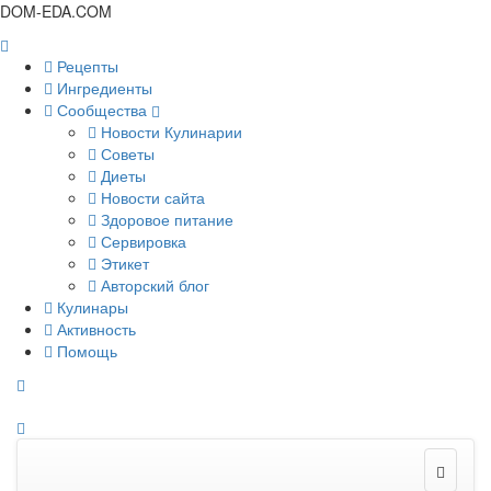
DOM-EDA.COM
Рецепты
Ингредиенты
Сообщества
Новости Кулинарии
Советы
Диеты
Новости сайта
Здоровое питание
Сервировка
Этикет
Авторский блог
Кулинары
Активность
Помощь