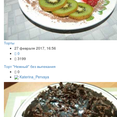
Торты
27 февраля 2017, 16:56
0
3199
Торт "Нежный" без выпекания
0
Katerina_Pervaya