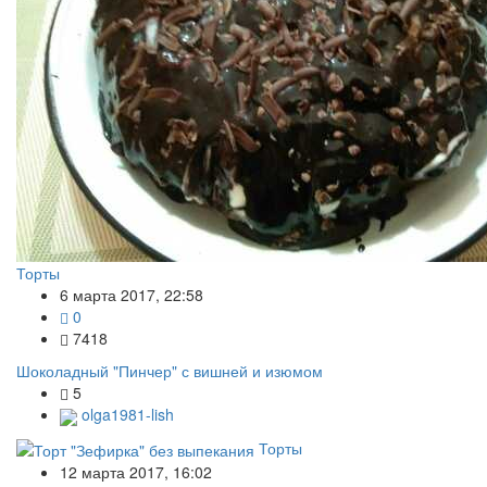
Торты
6 марта 2017, 22:58
0
7418
Шоколадный "Пинчер" с вишней и изюмом
5
olga1981-lish
Торты
12 марта 2017, 16:02