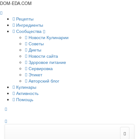
DOM-EDA.COM
Рецепты
Ингредиенты
Сообщества
Новости Кулинарии
Советы
Диеты
Новости сайта
Здоровое питание
Сервировка
Этикет
Авторский блог
Кулинары
Активность
Помощь