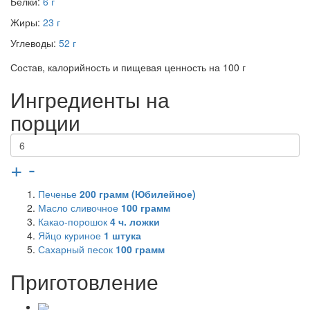
Белки:
6 г
Жиры:
23 г
Углеводы:
52 г
Состав, калорийность и пищевая ценность на 100 г
Ингредиенты на
порции
+
-
Печенье
200
грамм (Юбилейное)
Масло сливочное
100
грамм
Какао-порошок
4
ч. ложки
Яйцо куриное
1
штука
Сахарный песок
100
грамм
Приготовление