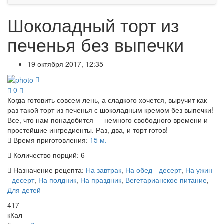
Шоколадный торт из
печенья без выпечки
19 октября 2017, 12:35
0
Когда готовить совсем лень, а сладкого хочется, выручит как
раз такой торт из печенья с шоколадным кремом без выпечки!
Все, что нам понадобится — немного свободного времени и
простейшие ингредиенты. Раз, два, и торт готов!
Время приготовления:
15 м.
Количество порций:
6
Назначение рецепта:
На завтрак
,
На обед - десерт
,
На ужин
- десерт
,
На полдник
,
На праздник
,
Вегетарианское питание
,
Для детей
417
кКал