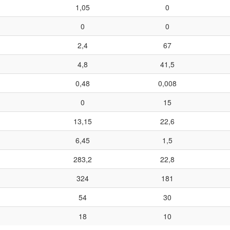
1,05
0
0
0
2,4
67
4,8
41,5
0,48
0,008
0
15
13,15
22,6
6,45
1,5
283,2
22,8
324
181
54
30
18
10