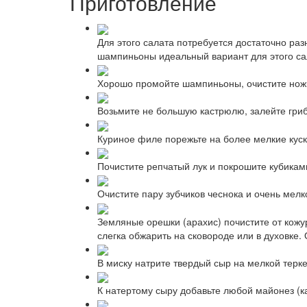
Приготовление
Для этого салата потребуется достаточно ра
шампиньоны идеальный вариант для этого са
Хорошо промойте шампиньоны, очистите ножки
Возьмите не большую кастрюлю, залейте гриб
Куриное филе порежьте на более мелкие куски
Почистите репчатый лук и покрошите кубикам
Очистите пару зубчиков чеснока и очень мел
Земляные орешки (арахис) почистите от кожу
слегка обжарить на сковороде или в духовке
В миску натрите твердый сыр на мелкой терке
К натертому сыру добавьте любой майонез (к