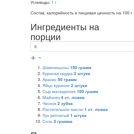
Углеводы:
1 г
Состав, калорийность и пищевая ценность на 100 г
Ингредиенты на
порции
+
-
Шампиньоны
150
грамм
Куриная грудка
2
штуки
Арахис
50
грамм
Яйцо куриное
2
штуки
Сыр маскарпоне
100
грамм
Майонез
4
ст. ложки
Чеснок
2
зубка
Растительное масло
1
ст. ложка
Лук репчатый
1
штука
Соль
3
грамма