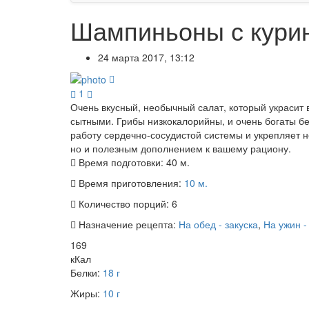
Шампиньоны с курин
24 марта 2017, 13:12
1
Очень вкусный, необычный салат, который украсит
сытными. Грибы низкокалорийны, и очень богаты бе
работу сердечно-сосудистой системы и укрепляет н
но и полезным дополнением к вашему рациону.
Время подготовки:
40 м.
Время приготовления:
10 м.
Количество порций:
6
Назначение рецепта:
На обед - закуска
,
На ужин -
169
кКал
Белки:
18 г
Жиры:
10 г