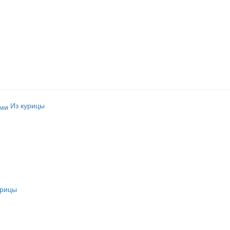
Из курицы
урицы