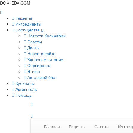
DOM-EDA.COM
Рецепты
Ингредиенты
Сообщества
Новости Кулинарии
Советы
Диеты
Новости сайта
Здоровое питание
Сервировка
Этикет
Авторский блог
Кулинары
Активность
Помощь
Главная
Рецепты
Салаты
Из пти