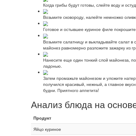
Когда грибы будут готовы, слейте воду и осту
Возьмите сковороду, налейте немножко оливко
Готовое и остывшее куриное филе покрошите 
Возьмите салатницу и выкладывайте салат в
майонез равномерно разложите зажарку из гр
Нанесите еще один тонкий слой майонеза, по
ладонью.
Затем промажьте майонезом и уложите натерт
получился красивый, нежный, а главное вкус
будни. Приятного аппетита!
Анализ блюда на основ
Продукт
Яйцо куриное