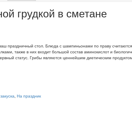
ой грудкой в сметане
 ваш праздничный стол. Блюда с шампиньонами по праву считаютс
лками, также в них входит большой состав аминокислот и биологи
ервный статус. Грибы являются ценнейшим диетическим продуктом,
 закуска
,
На праздник