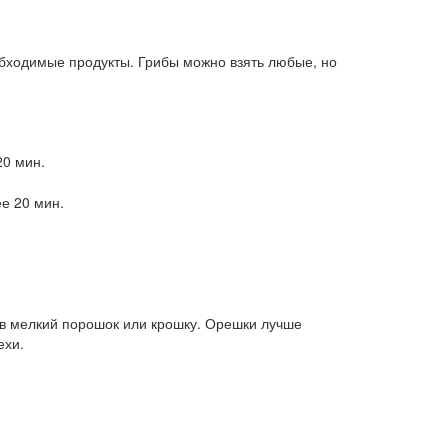
обходимые продукты. Грибы можно взять любые, но
20 мин.
е 20 мин.
е в мелкий порошок или крошку. Орешки лучше
ехи.