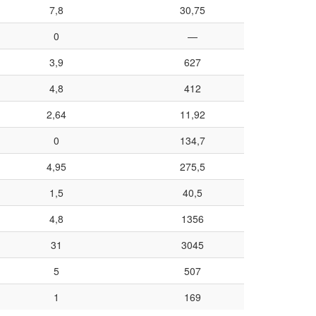
7,8
30,75
0
—
3,9
627
4,8
412
2,64
11,92
0
134,7
4,95
275,5
1,5
40,5
4,8
1356
31
3045
5
507
1
169