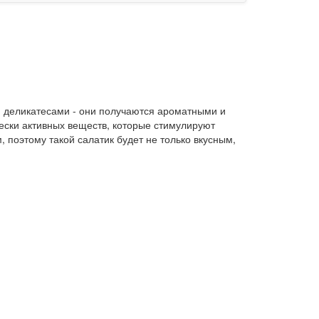
я деликатесами - они получаются ароматными и
чески активных веществ, которые стимулируют
 поэтому такой салатик будет не только вкусным,