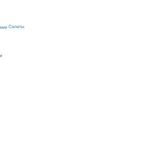
Салаты
и