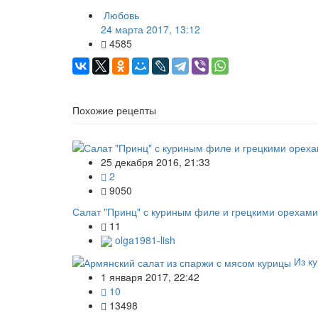
Любовь
24 марта 2017, 13:12
4585
Похожие рецепты
25 декабря 2016, 21:33
2
9050
Салат "Принц" с куриным филе и грецкими орехами
11
olga1981-lish
Из к
1 января 2017, 22:42
10
13498