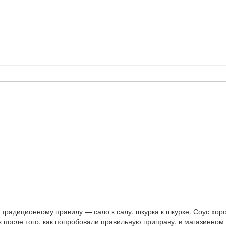
 традиционному правилу — сало к салу, шкурка к шкурке. Соус хо
как после того, как попробовали правильную приправу, в магазинно