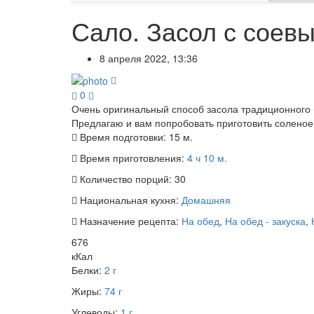
Сало. Засол с соев
8 апреля 2022, 13:36
0
Очень оригинальный способ засола традиционного 
Предлагаю и вам попробовать приготовить соленое
Время подготовки:
15 м.
Время приготовления:
4 ч 10 м.
Количество порций:
30
Национальная кухня:
Домашняя
Назначение рецепта:
На обед
,
На обед - закуска
,
676
кКал
Белки:
2 г
Жиры:
74 г
Углеводы:
1 г