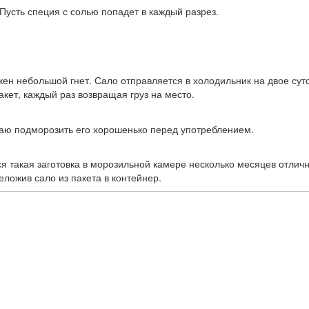
Пусть специя с солью попадет в каждый разрез.
жен небольшой гнет. Сало отправляется в холодильник на двое суто
акет, каждый раз возвращая груз на место.
таю подморозить его хорошенько перед употреблением.
 такая заготовка в морозильной камере несколько месяцев отличн
ложив сало из пакета в контейнер.