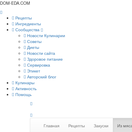
DOM-EDA.COM
Рецепты
Ингредиенты
Сообщества
Новости Кулинарии
Советы
Диеты
Новости сайта
Здоровое питание
Сервировка
Этикет
Авторский блог
Кулинары
Активность
Помощь
Главная
Рецепты
Закуски
Из мяс