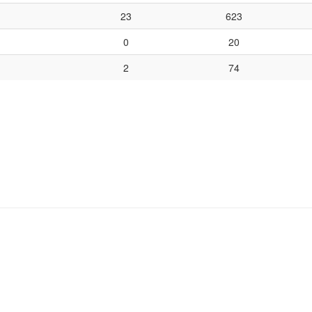
23
623
0
20
2
74