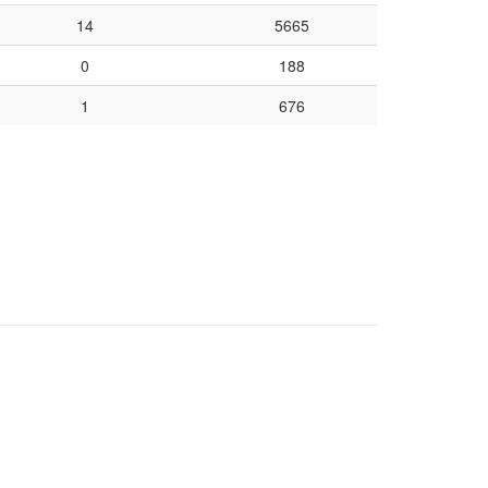
14
5665
0
188
1
676