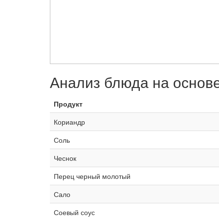
Анализ блюда на основ
Продукт
Кориандр
Соль
Чеснок
Перец черный молотый
Сало
Соевый соус