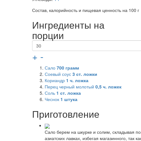
Состав, калорийность и пищевая ценность на 100 г
Ингредиенты на
порции
+
-
Сало
700
грамм
Соевый соус
3
ст. ложки
Кориандр
1
ч. ложка
Перец черный молотый
0,5
ч. ложек
Соль
1
ст. ложка
Чеснок
1
штука
Приготовление
Сало берем на шкурке и солим, складывая по
азиатских лавках, избегая магазинного, так 