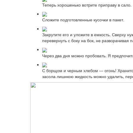
Теперь хорошенько вотрите приправу в сало. 
Сложите подготовленные кусочки в пакет.
Закрутите его и уложите в емкость. Сверху ну
перевернуть с боку на бок, не разворачивая п
Через два дня можно пробовать. Я предпочи
С борщом и черным хлебом — огонь! Хранится
засола лишнюю жидкость можно удалить, пере