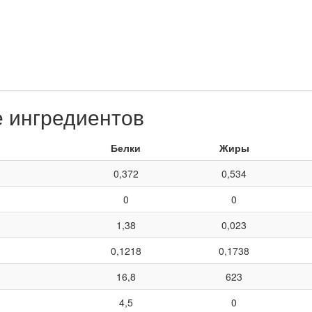
е ингредиентов
Белки
Жиры
0,372
0,534
0
0
1,38
0,023
0,1218
0,1738
16,8
623
4,5
0