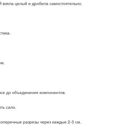
Я взяла целый и дробила самостоятельно.
тика.
ик.
все до объединения компонентов.
ть сало.
поперечные разрезы через каждые 2-3 см.