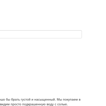
рошо бы брать густой и насыщенный. Мы покупаем в
м видим просто подкрашенную воду с солью.