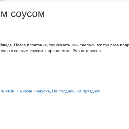
ым соусом
блюда. Новое прочтение, так сказать. Мы сделали аж три раза под
 сало с соевым соусом и пряностями. Это интересно.
На ужин
,
На ужин - закуска
,
На полдник
,
На праздник