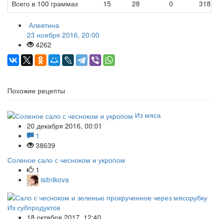
Всего в 100 граммах
15
28
0
318
Алевтина
23 ноября 2016, 20:00
4262
Похожие рецепты
Из мяса
20 декабря 2016, 00:01
1
38639
Соленое сало с чесноком и укропом
1
isitnikova
Из субпродуктов
18 октября 2017, 12:40