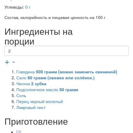
Углеводы:
0 г
Состав, калорийность и пищевая ценность на 100 г
Ингредиенты на
порции
+
-
Говядина
500
грамм (можно заменить свининой)
Сало
80
грамм (свежее или солёное.)
Чеснок
2
зубка
Подсолнечное масло
50
грамм
Соль
Перец черный молотый
Лавровый лист
Приготовление