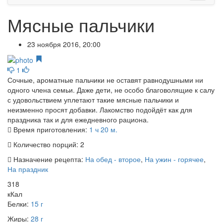
Мясные пальчики
23 ноября 2016, 20:00
1
Сочные, ароматные пальчики не оставят равнодушными ни
одного члена семьи. Даже дети, не особо благоволящие к салу
с удовольствием уплетают такие мясные пальчики и
неизменно просят добавки. Лакомство подойдёт как для
праздника так и для ежедневного рациона.
Время приготовления:
1 ч 20 м.
Количество порций:
2
Назначение рецепта:
На обед - второе
,
На ужин - горячее
,
На праздник
318
кКал
Белки:
15 г
Жиры:
28 г