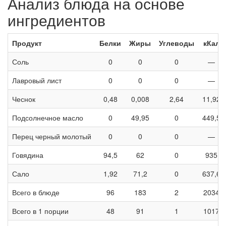
Анализ блюда на основе
ингредиентов
Продукт
Белки
Жиры
Углеводы
кКал
Соль
0
0
0
—
Лавровый лист
0
0
0
—
Чеснок
0,48
0,008
2,64
11,92
Подсолнечное масло
0
49,95
0
449,5
Перец черный молотый
0
0
0
—
Говядина
94,5
62
0
935
Сало
1,92
71,2
0
637,6
Всего в блюде
96
183
2
2034
Всего в 1 порции
48
91
1
1017