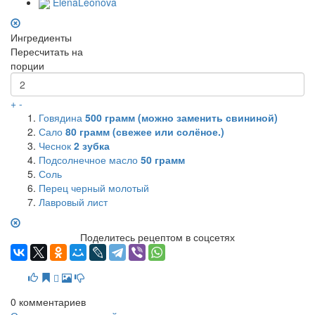
ElenaLeonova
Ингредиенты
Пересчитать на
порции
+
-
Говядина
500
грамм (можно заменить свининой)
Сало
80
грамм (свежее или солёное.)
Чеснок
2
зубка
Подсолнечное масло
50
грамм
Соль
Перец черный молотый
Лавровый лист
Поделитесь рецептом в соцсетях
0
комментариев