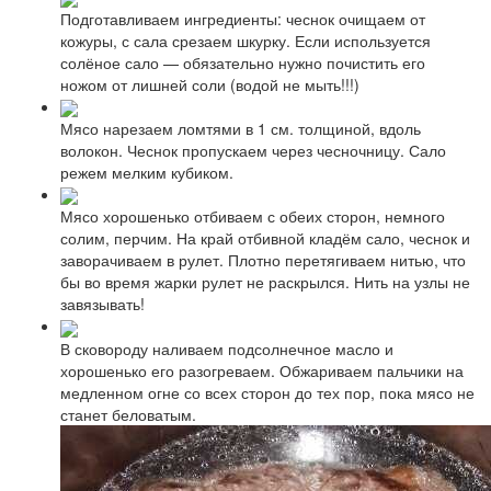
Подготавливаем ингредиенты: чеснок очищаем от
кожуры, с сала срезаем шкурку. Если используется
солёное сало — обязательно нужно почистить его
ножом от лишней соли (водой не мыть!!!)
Мясо нарезаем ломтями в 1 см. толщиной, вдоль
волокон. Чеснок пропускаем через чесночницу. Сало
режем мелким кубиком.
Мясо хорошенько отбиваем с обеих сторон, немного
солим, перчим. На край отбивной кладём сало, чеснок и
заворачиваем в рулет. Плотно перетягиваем нитью, что
бы во время жарки рулет не раскрылся. Нить на узлы не
завязывать!
В сковороду наливаем подсолнечное масло и
хорошенько его разогреваем. Обжариваем пальчики на
медленном огне со всех сторон до тех пор, пока мясо не
станет беловатым.