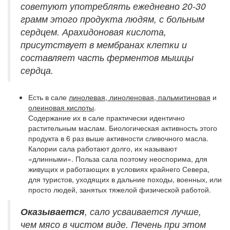
советуют употреблять ежедневно 20-30
грамм этого продукта людям, с больным
сердцем. Арахидоновая кислота,
присутствует в мембранах клетки и
составляет часть ферментов мышцы
сердца.
Есть в сале
линолевая, линоленовая, пальмитиновая
и
олеиновая кислоты
.
Содержание их в сале практически идентично
растительным маслам. Биологическая активность этого
продукта в 6 раз выше активности сливочного масла.
Калории сала работают долго, их называют
«длинными». Польза сала поэтому неоспорима, для
живущих и работающих в условиях крайнего Севера,
для туристов, уходящих в дальние походы, военных, или
просто людей, занятых тяжелой физической работой.
Оказывается
, сало усваивается лучше,
чем мясо в чистом виде. Печень при этом