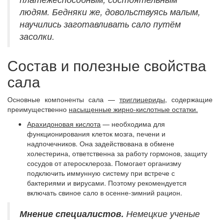
людям. Бедняки же, довольствуясь малым,
научились заготавливать сало путём
засолки.
Состав и полезные свойства
сала
Основные компоненты сала —
триглицериды
, содержащие
преимущественно
насыщенные жирно-кислотные остатки.
Арахидоновая кислота
— необходима для
функционирования клеток мозга, печени и
надпочечников. Она задействована в обмене
холестерина, ответственна за работу гормонов, защиту
сосудов от атеросклероза. Помогает организму
подключить иммунную систему при встрече с
бактериями и вирусами. Поэтому рекомендуется
включать свиное сало в осенне-зимний рацион.
Мнение специалистов.
Немецкие ученые