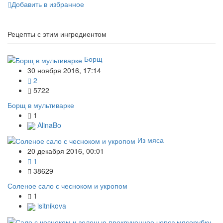
Добавить в избранное
Рецепты с этим ингредиентом
Борщ
30 ноября 2016, 17:14
2
5722
Борщ в мультиварке
1
AlinaBo
Из мяса
20 декабря 2016, 00:01
1
38629
Соленое сало с чесноком и укропом
1
isitnikova