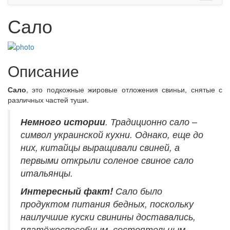
Сало
Описание
Сало
, это подкожные жировые отложения свиньи, снятые с
различных частей туши.
Немного истории
. Традиционно сало –
символ украинской кухни. Однако, еще до
них, китайцы выращивали свиней, а
первыми открыли соленое свиное сало
итальянцы.
Интересный
факт!
Сало было
продуктом питания бедных, поскольку
наилучшие куски свинины доставались,
платёжеспособным, состоятельным