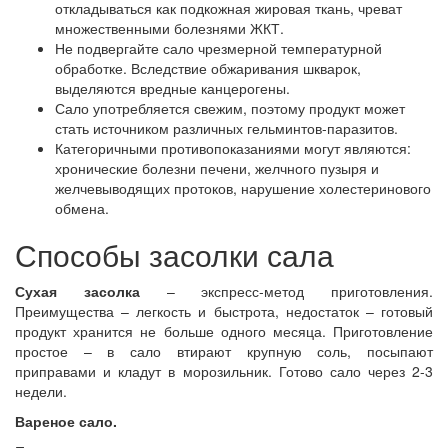
откладываться как подкожная жировая ткань, чреват
множественными болезнями ЖКТ.
Не подвергайте сало чрезмерной температурной
обработке. Вследствие обжаривания шкварок,
выделяются вредные канцерогены.
Сало употребляется свежим, поэтому продукт может
стать источником различных гельминтов-паразитов.
Категоричными противопоказаниями могут являются:
хронические болезни печени, желчного пузыря и
желчевыводящих протоков, нарушение холестеринового
обмена.
Способы засолки сала
Сухая засолка
– экспресс-метод приготовления.
Преимущества – легкость и быстрота, недостаток – готовый
продукт хранится не больше одного месяца. Приготовление
простое – в сало втирают крупную соль, посыпают
приправами и кладут в морозильник. Готово сало через 2-3
недели.
Вареное сало.