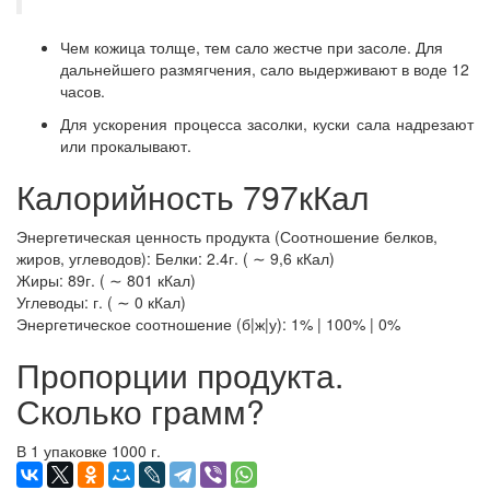
Чем кожица толще, тем сало жестче при засоле. Для
дальнейшего размягчения, сало выдерживают в воде 12
часов.
Для ускорения процесса засолки, куски сала надрезают
или прокалывают.
Калорийность 797кКал
Энергетическая ценность продукта (Соотношение белков,
жиров, углеводов): Белки: 2.4г. ( ∼ 9,6 кКал)
Жиры: 89г. ( ∼ 801 кКал)
Углеводы: г. ( ∼ 0 кКал)
Энергетическое соотношение (б|ж|у): 1% | 100% | 0%
Пропорции продукта.
Сколько грамм?
В 1 упаковке 1000 г.