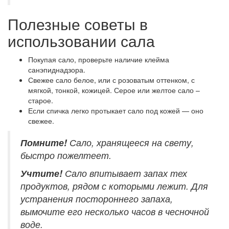
Полезные советы в
использовании сала
Покупая сало, проверьте наличие клейма
санэпиднадзора.
Свежее сало белое, или с розоватым оттенком, с
мягкой, тонкой, кожицей. Серое или желтое сало –
старое.
Если спичка легко протыкает сало под кожей — оно
свежее.
Помните!
Сало, хранящееся на свету,
быстро пожелтеет.
Учтите!
Сало впитывает запах тех
продуктов, рядом с которыми лежит. Для
устранения постороннего запаха,
вымочите его несколько часов в чесночной
воде.