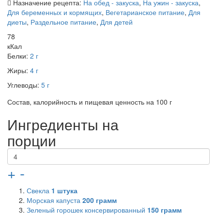
Назначение рецепта:
На обед - закуска
,
На ужин - закуска
,
Для беременных и кормящих
,
Вегетарианское питание
,
Для
диеты
,
Раздельное питание
,
Для детей
78
кКал
Белки:
2 г
Жиры:
4 г
Углеводы:
5 г
Состав, калорийность и пищевая ценность на 100 г
Ингредиенты на
порции
+
-
Свекла
1
штука
Морская капуста
200
грамм
Зеленый горошек консервированный
150
грамм