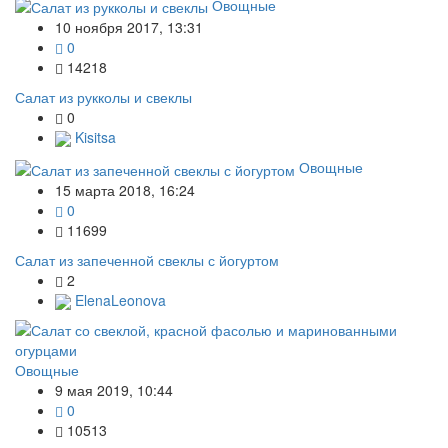
Овощные
10 ноября 2017, 13:31
0
14218
Салат из рукколы и свеклы
0
Kisitsa
Овощные
15 марта 2018, 16:24
0
11699
Салат из запеченной свеклы с йогуртом
2
ElenaLeonova
Овощные
9 мая 2019, 10:44
0
10513