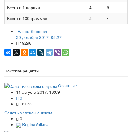
Всего в 1 порции
4
9
10
Всего в 100 граммах
2
4
5
Елена Леонова
30 декабря 2017, 08:27
19296
Похожие рецепты
Овощные
11 августа 2017, 16:09
0
18173
Салат из свеклы с луком
0
ReginaVolkova