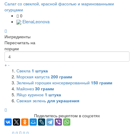
Салат со свеклой, красной фасолью и маринованными
огурцами
0
ElenaLeonova
Ингредиенты
Пересчитать на
порции
+
-
Свекла
1
штука
Морская капуста
200
грамм
Зеленый горошек консервированный
150
грамм
Майонез
30
грамм
Яйцо куриное
1
штука
Свежая зелень
для украшения
Поделитесь рецептом в соцсетях