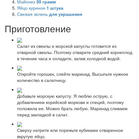
Майонез
30
грамм
Яйцо куриное
1
штука
Свежая зелень
для украшения
Приготовление
Салат из свеклы и морской капусты готовится из
отварной свеклы. Поэтому отварите средний корнеплод
в течение часа и охладите, залив холодной водой.
Откройте горошек, слейте маринад. Высыпьте нужное
количество в салатницу.
Добавьте морскую капусту. Я люблю острую, с
добавлением корейской моркови и специй, поэтому
положила ее. Можно брать любую. Маринад сливаем
перед закладкой в салат.
Сверху натрите или порежьте кубиками отваренное
вкрутую яйцо.