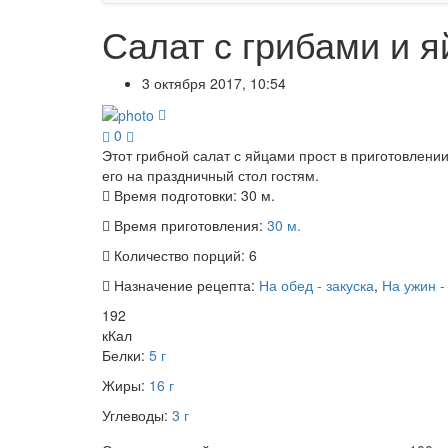
Салат с грибами и я
3 октября 2017, 10:54
0
Этот грибной салат с яйцами прост в приготовлении
его на праздничный стол гостям.
Время подготовки:
30 м.
Время приготовления:
30 м.
Количество порций:
6
Назначение рецепта:
На обед - закуска
,
На ужин -
192
кКал
Белки:
5 г
Жиры:
16 г
Углеводы:
3 г