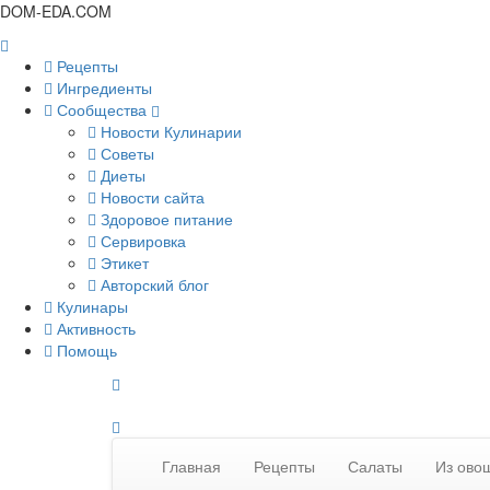
DOM-EDA.COM
Рецепты
Ингредиенты
Сообщества
Новости Кулинарии
Советы
Диеты
Новости сайта
Здоровое питание
Сервировка
Этикет
Авторский блог
Кулинары
Активность
Помощь
Главная
Рецепты
Салаты
Из овощ