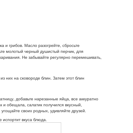
ка и грибов. Масло разогрейте, сбросьте
вьте молотый черный душистый перчик, для
джаривания. Не забывайте регулярно перемешивать,
из них на сковороде блин. Затем этот блин
латницу, добавьте нарезанные яйца, все аккуратно
к и обещала, салатик получился вкусный,
и угощайте своих родных, удивляйте друзей.
е испортит вкуса блюда.