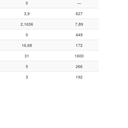
0
—
3,9
627
2,1636
7,89
0
449
16,68
172
31
1600
5
266
3
192