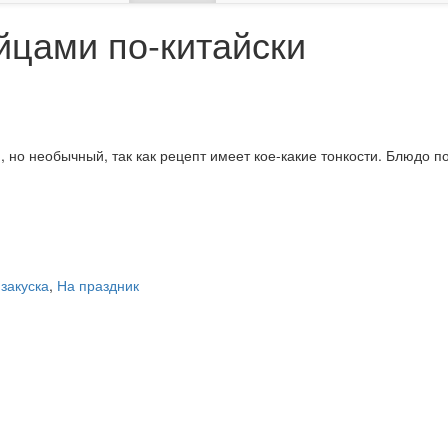
йцами по-китайски
, но необычный, так как рецепт имеет кое-какие тонкости. Блюдо п
 закуска
,
На праздник