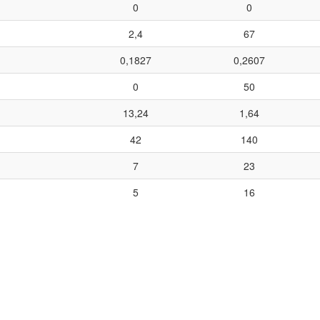
0
0
2,4
67
0,1827
0,2607
0
50
13,24
1,64
42
140
7
23
5
16