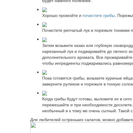
Будет намного полезнее.
Хорошо промойте и
почистите грибы
. Порежь
Почистите репчатый лук и порежьте тонкими 
Затем возьмите казан или глубокую сковороду
нарезанный лук и поджаривайте до легкого зо
дополнительного аромата. Все прожаривайте 
чтобы ингредиенты поджаривались равномерн
Пока готовятся грибы, возьмите куриные яйца
заверните руликом и порежьте в тонкую солом
Когда грибы будут готовы, выложите их в сит
перемешайте и при необходимости досолите. 
необычный и к тому же очень сытный. Такой с
Для любителей остреньких салатов, можно добавить