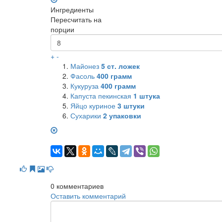
Ингредиенты
Пересчитать на
порции
+
-
Майонез
5
ст. ложек
Фасоль
400
грамм
Кукуруза
400
грамм
Капуста пекинская
1
штука
Яйцо куриное
3
штуки
Сухарики
2
упаковки
0
комментариев
Оставить комментарий