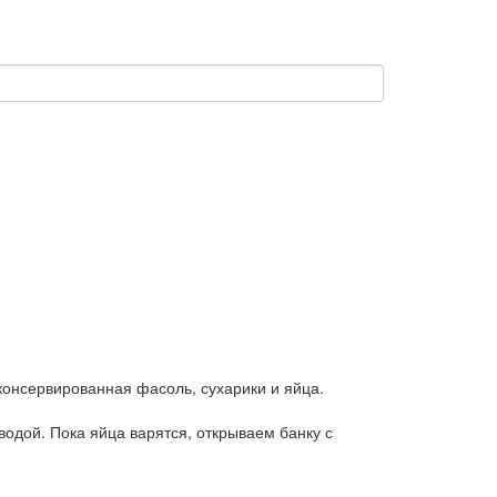
 консервированная фасоль, сухарики и яйца.
водой. Пока яйца варятся, открываем банку с