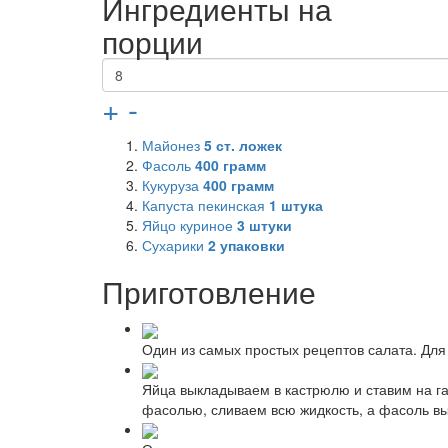
Ингредиенты на
порции
+
-
Майонез
5
ст. ложек
Фасоль
400
грамм
Кукуруза
400
грамм
Капуста пекинская
1
штука
Яйцо куриное
3
штуки
Сухарики
2
упаковки
Приготовление
Один из самых простых рецептов салата. Для 
Яйца выкладываем в кастрюлю и ставим на газ
фасолью, сливаем всю жидкость, а фасоль в