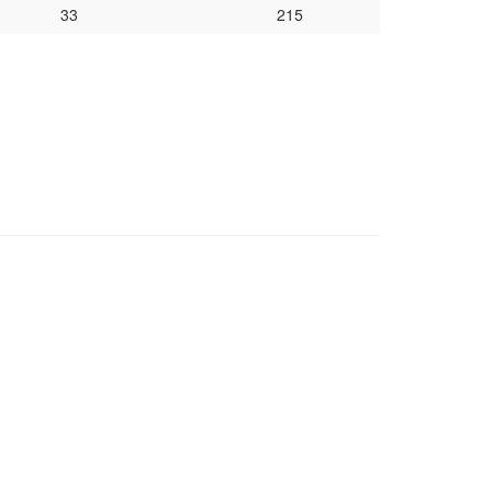
33
215