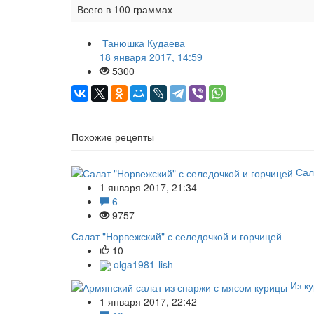
Всего в 100 граммах
Танюшка Кудаева
18 января 2017, 14:59
5300
Похожие рецепты
Сал
1 января 2017, 21:34
6
9757
Салат "Норвежский" с селедочкой и горчицей
10
olga1981-lish
Из к
1 января 2017, 22:42