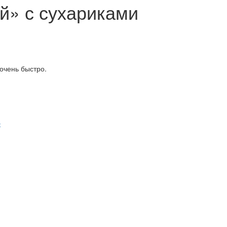
й» с сухариками
очень быстро.
к