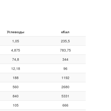
Углеводы
кКал
1,05
235,5
4,875
783,75
74,8
344
12,18
96
188
1192
560
2680
840
5331
105
666