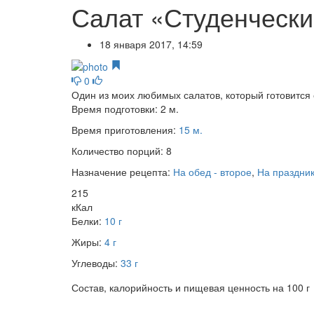
Салат «Студенчески
18 января 2017, 14:59
0
Один из моих любимых салатов, который готовится 
Время подготовки:
2 м.
Время приготовления:
15 м.
Количество порций:
8
Назначение рецепта:
На обед - второе
,
На праздни
215
кКал
Белки:
10 г
Жиры:
4 г
Углеводы:
33 г
Состав, калорийность и пищевая ценность на 100 г