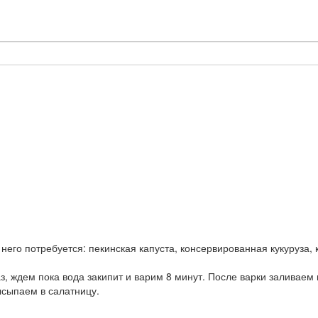
него потребуется: пекинская капуста, консервированная кукуруза,
, ждем пока вода закипит и варим 8 минут. После варки заливаем 
ысыпаем в салатницу.