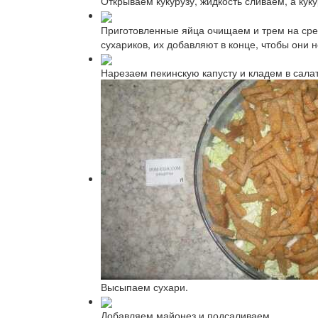
Открываем кукурузу, жидкость сливаем, а кук
Приготовленные яйца очищаем и трем на сред
сухариков, их добавляют в конце, чтобы они 
Нарезаем пекинскую капусту и кладем в салат
Высыпаем сухари.
Добавляем майонез и подсаливаем.