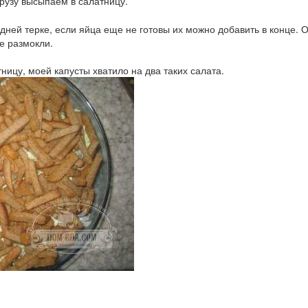
урузу высыпаем в салатницу.
ней терке, если яйца еще не готовы их можно добавить в конце. 
не размокли.
ницу, моей капусты хватило на два таких салата.