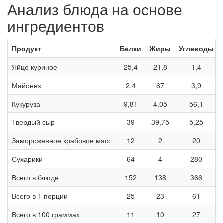
Анализ блюда на основе
ингредиентов
Продукт
Белки
Жиры
Углеводы
Яйцо куриное
25,4
21,8
1,4
Майонез
2,4
67
3,9
Кукуруза
9,81
4,05
56,1
Твердый сыр
39
39,75
5,25
Замороженное крабовое мясо
12
2
20
Сухарики
64
4
280
Всего в блюде
152
138
366
Всего в 1 порции
25
23
61
Всего в 100 граммах
11
10
27