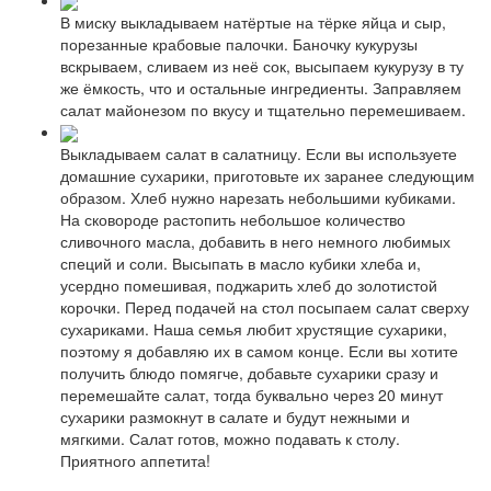
В миску выкладываем натёртые на тёрке яйца и сыр,
порезанные крабовые палочки. Баночку кукурузы
вскрываем, сливаем из неё сок, высыпаем кукурузу в ту
же ёмкость, что и остальные ингредиенты. Заправляем
салат майонезом по вкусу и тщательно перемешиваем.
Выкладываем салат в салатницу. Если вы используете
домашние сухарики, приготовьте их заранее следующим
образом. Хлеб нужно нарезать небольшими кубиками.
На сковороде растопить небольшое количество
сливочного масла, добавить в него немного любимых
специй и соли. Высыпать в масло кубики хлеба и,
усердно помешивая, поджарить хлеб до золотистой
корочки. Перед подачей на стол посыпаем салат сверху
сухариками. Наша семья любит хрустящие сухарики,
поэтому я добавляю их в самом конце. Если вы хотите
получить блюдо помягче, добавьте сухарики сразу и
перемешайте салат, тогда буквально через 20 минут
сухарики размокнут в салате и будут нежными и
мягкими. Салат готов, можно подавать к столу.
Приятного аппетита!