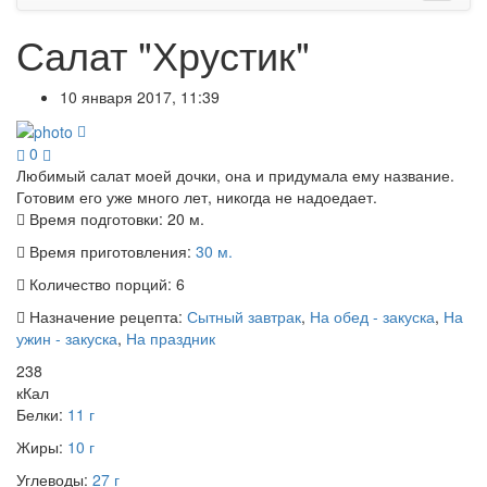
Салат "Хрустик"
10 января 2017, 11:39
0
Любимый салат моей дочки, она и придумала ему название.
Готовим его уже много лет, никогда не надоедает.
Время подготовки:
20 м.
Время приготовления:
30 м.
Количество порций:
6
Назначение рецепта:
Сытный завтрак
,
На обед - закуска
,
На
ужин - закуска
,
На праздник
238
кКал
Белки:
11 г
Жиры:
10 г
Углеводы:
27 г