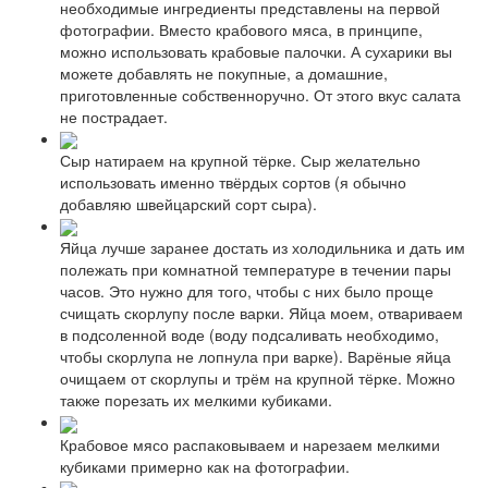
необходимые ингредиенты представлены на первой
фотографии. Вместо крабового мяса, в принципе,
можно использовать крабовые палочки. А сухарики вы
можете добавлять не покупные, а домашние,
приготовленные собственноручно. От этого вкус салата
не пострадает.
Сыр натираем на крупной тёрке. Сыр желательно
использовать именно твёрдых сортов (я обычно
добавляю швейцарский сорт сыра).
Яйца лучше заранее достать из холодильника и дать им
полежать при комнатной температуре в течении пары
часов. Это нужно для того, чтобы с них было проще
счищать скорлупу после варки. Яйца моем, отвариваем
в подсоленной воде (воду подсаливать необходимо,
чтобы скорлупа не лопнула при варке). Варёные яйца
очищаем от скорлупы и трём на крупной тёрке. Можно
также порезать их мелкими кубиками.
Крабовое мясо распаковываем и нарезаем мелкими
кубиками примерно как на фотографии.